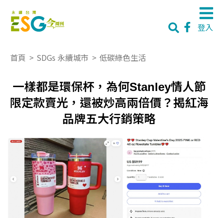
登入
首頁
>
SDGs 永續城市
>
低碳綠色生活
一樣都是環保杯，為何Stanley情人節
限定款賣光，還被炒高兩倍價？揭紅海
品牌五大行銷策略