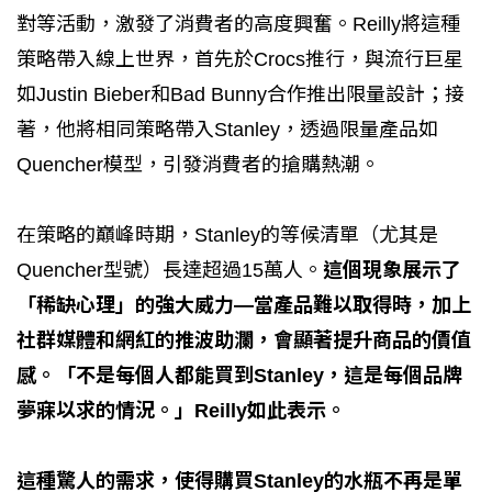
對等活動，激發了消費者的高度興奮。Reilly將這種
策略帶入線上世界，首先於Crocs推行，與流行巨星
如Justin Bieber和Bad Bunny合作推出限量設計；接
著，他將相同策略帶入Stanley，透過限量產品如
Quencher模型，引發消費者的搶購熱潮。
在策略的巔峰時期，Stanley的等候清單（尤其是
Quencher型號）長達超過15萬人。
這個現象展示了
「稀缺心理」的強大威力—當產品難以取得時，加上
社群媒體和網紅的推波助瀾，會顯著提升商品的價值
感。「不是每個人都能買到Stanley，這是每個品牌
夢寐以求的情況。」Reilly如此表示。
這種驚人的需求，使得購買Stanley的水瓶不再是單