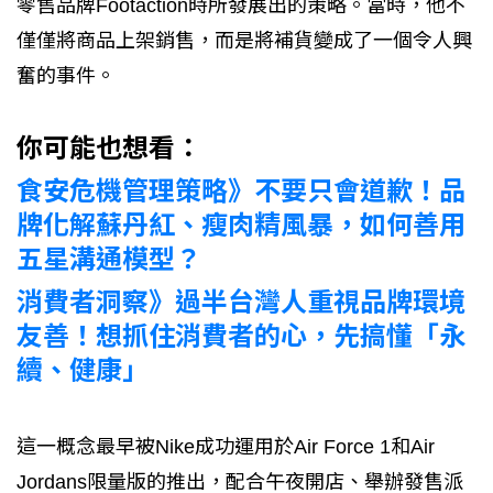
零售品牌Footaction時所發展出的策略。當時，他不
僅僅將商品上架銷售，而是將補貨變成了一個令人興
奮的事件。
你可能也想看：
食安危機管理策略》不要只會道歉！品
牌化解蘇丹紅、瘦肉精風暴，如何善用
五星溝通模型？
消費者洞察》過半台灣人重視品牌環境
友善！想抓住消費者的心，先搞懂「永
續、健康」
這一概念最早被Nike成功運用於Air Force 1和Air
Jordans限量版的推出，配合午夜開店、舉辦發售派