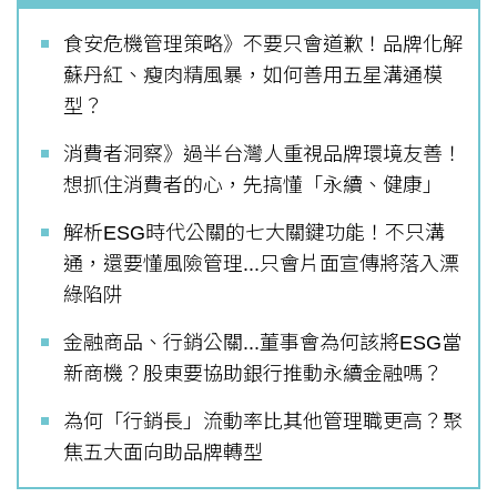
食安危機管理策略》不要只會道歉！品牌化解
蘇丹紅、瘦肉精風暴，如何善用五星溝通模
型？
消費者洞察》過半台灣人重視品牌環境友善！
想抓住消費者的心，先搞懂「永續、健康」
解析ESG時代公關的七大關鍵功能！不只溝
通，還要懂風險管理...只會片面宣傳將落入漂
綠陷阱
金融商品、行銷公關...董事會為何該將ESG當
新商機？股東要協助銀行推動永續金融嗎？
為何「行銷長」流動率比其他管理職更高？聚
焦五大面向助品牌轉型