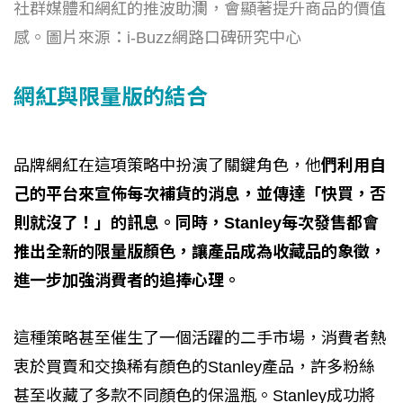
社群媒體和網紅的推波助瀾，會顯著提升商品的價值
感。圖片來源：i-Buzz網路口碑研究中心
網紅與限量版的結合
品牌網紅在這項策略中扮演了關鍵角色，他
們利用自
己的平台來宣佈每次補貨的消息，並傳達「快買，否
則就沒了！」的訊息。同時，Stanley每次發售都會
推出全新的限量版顏色，讓產品成為收藏品的象徵，
進一步加強消費者的追捧心理。
這種策略甚至催生了一個活躍的二手市場，消費者熱
衷於買賣和交換稀有顏色的Stanley產品，許多粉絲
甚至收藏了多款不同顏色的保溫瓶。Stanley成功將