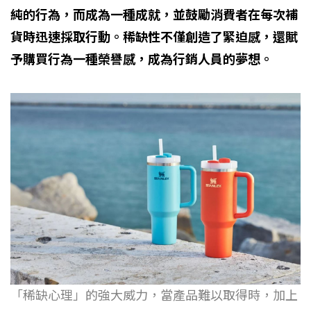
純的行為，而成為一種成就，並鼓勵消費者在每次補
貨時迅速採取行動。稀缺性不僅創造了緊迫感，還賦
予購買行為一種榮譽感，成為行銷人員的夢想。
「稀缺心理」的強大威力，當產品難以取得時，加上