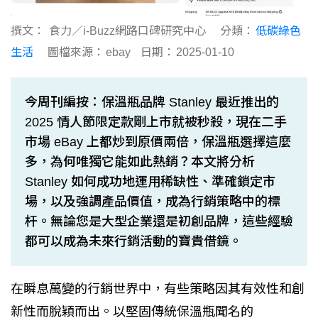
撰文：
食力／i-Buzz網路口碑研究中心
分類：
低碳綠色
生活
圖檔來源：
ebay
日期：
2025-01-10
今周刊編按：保溫瓶品牌 Stanley 最近推出的
2025 情人節限定款剛上市就被秒殺，現在二手
市場 eBay 上都炒到原價兩倍，保溫瓶選擇這麼
多，為何唯獨它能如此熱銷？本文將分析
Stanley 如何成功地運用稀缺性、準確鎖定市
場，以及強調產品價值，成為行銷策略中的標
杆。無論您是大型企業還是初創品牌，這些經驗
都可以成為未來行銷活動的寶貴借鏡。
在瞬息萬變的行銷世界中，有些策略因其有效性和創
新性而脫穎而出。以堅固傳統保溫瓶聞名的