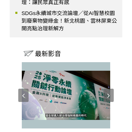
理：讓民眾真正有感
SDGs永續城市交流論壇／從AI智慧校園
到廢棄物變綠金！新北桃園、雲林屏東公
開亮點治理新解方
最新影音