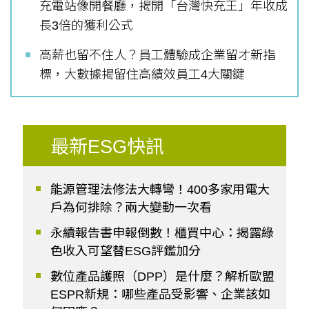
充電站像開餐廳，揭開「台灣快充王」年收成
長3倍的獲利公式
高薪也留不住人？員工體驗成企業留才新指
標，大數據揭留住高績效員工4大關鍵
最新ESG快訊
能源管理法修法大轉彎！400多家用電大
戶為何排除？兩大變動一次看
永續報告書申報倒數！櫃買中心：揭露綠
色收入可望替ESG評鑑加分
數位產品護照（DPP）是什麼？解析歐盟
ESPR新規：哪些產品受影響、企業該如