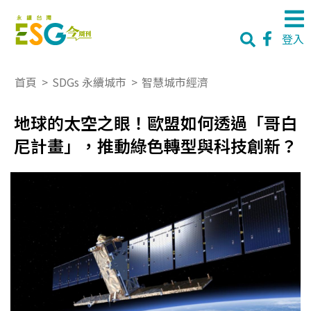
登入
首頁
>
SDGs 永續城市
>
智慧城市經濟
地球的太空之眼！歐盟如何透過「哥白
尼計畫」，推動綠色轉型與科技創新？