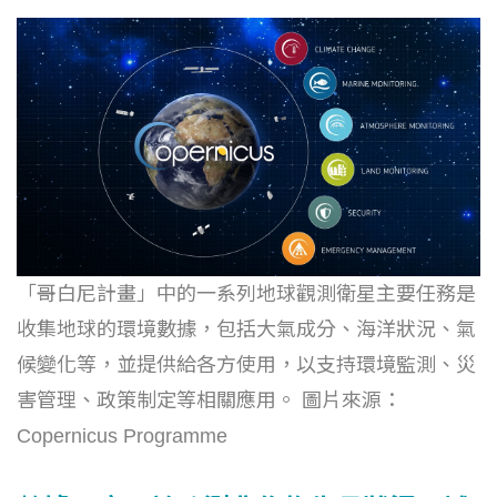
「哥白尼計畫」中的一系列地球觀測衛星主要任務是
收集地球的環境數據，包括大氣成分、海洋狀況、氣
候變化等，並提供給各方使用，以支持環境監測、災
害管理、政策制定等相關應用。 圖片來源：
Copernicus Programme