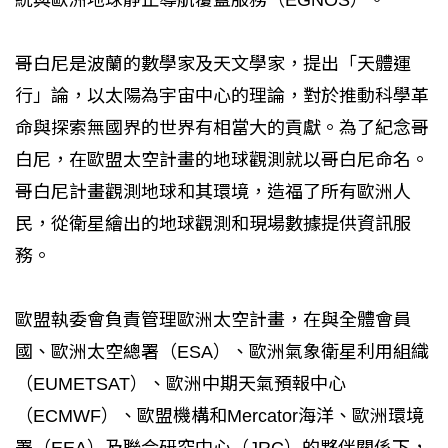
哥白尼是波蘭的數學家及天文學家，提出「天體運
行」論，以太陽為宇宙中心的理論，對於推動科學革
命與探索無國界的世界有相當大的貢獻。為了紀念哥
白尼，在歐盟太空計畫的地球觀測就以哥白尼命名。
哥白尼計畫觀測地球和其環境，造福了所有歐洲人
民，從衛星繪出的地球觀測和現場數據提供資訊服
務。
歐盟執委會負責管理歐洲太空計畫，在與全體會員
國、歐洲太空總署（ESA）、歐洲氣象衛星利用組織
（EUMETSAT）、歐洲中期天氣預報中心
（ECMWF）、歐盟機構和Mercator海洋、歐洲環境
署（EEA）及聯合研究中心（JRC）的夥伴關係下，