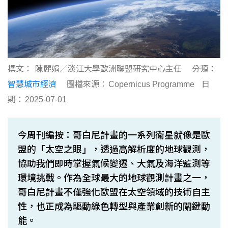
撰文：
陳麗娟／淡江大學歐洲聯盟研究中心主任
分類：
智慧城市經濟
圖檔來源：
Copernicus Programme
日
期：
2025-07-01
今周刊編按：哥白尼計畫的一系列衛星就像是歐
盟的「太空之眼」，透過高解析度的地球觀測，
協助我們即時掌握氣候變遷、大氣及海洋監測等
環境挑戰。作為全球最大的地球觀測計畫之一，
哥白尼計畫不僅強化歐盟在太空領域的技術自主
性，也正成為驅動綠色轉型與產業創新的關鍵動
能。