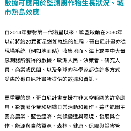
數據可應用於監測農作物生長狀況、城
市熱島效應
自2014年發射第一代衛星以來，歐盟啟動在2030年
以前將約20顆衛星送如軌道的進程。哥白尼計畫亦從
現場系統（例如地面站）收集地面、海上或空中大量
感測器所獲得的數據。歐洲人民、決策者、研究人
員、商業或民間、以及全球的科學家都從許多方式
受惠於哥白尼計畫所提供的數據和資訊。
更重要的是，哥白尼計畫支援在非太空範圍的許多應
用，影響著企業和組織日常活動和運作。這些範圍主
要為農業、藍色經濟、氣候變遷與環境、發展與合
作、能源與自然資源、森林、健康、保險與災害管