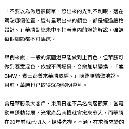
「不要以為做燈很簡單，照出來的光刺不刺眼、落在
駕駛哪個位置，還有呈現出來的顏色，都是經過嚴格
設計。」華勝副總朱中平指著車內的燈飾解說，強調
每個細節都不可馬虎。
舉例來說，一般的氛圍燈只能做到上百色，但華勝可
做到隨意混色，依據不同場景、音樂加以變換。「連
BMW、賓士都曾來華勝取經。」陳鏗勝驕傲地說。
目前，華勝也已取得56項發明專利。
曾是華勝最大客戶、東風日產不具名高層觀察，當電
動車蓬勃發展，光電產品商機就會愈來愈大，而華勝
在20年前就已切入，搶得先機。不過，在求新求變的