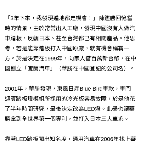
「3年下來，我發現遍地都是機會！」陳鏗勝回憶當
時的情景，由於常常出入工廠，發現中國沒有人做汽
車踏板，反觀日本、甚至台灣都已有相關產品。他思
考，若是能靠踏板打入中國原廠，就有機會稱霸一
方。於是決定在1999年，向家人借百萬新台幣，在中
國創立「宜蘭汽車」（華勝在中國登記的公司名）。
2001年，華勝發現，東風日產Blue Bird車款，車門
迎賓踏板燈模組所採用的冷光板容易故障，於是他花
了半年時間研究，最後決定改為LED燈。此舉也讓華
勝拿到全世界第一個專利，並打入日本三大車系。
靠著LED踏板闖出知名度，通用汽車在2006年找上華