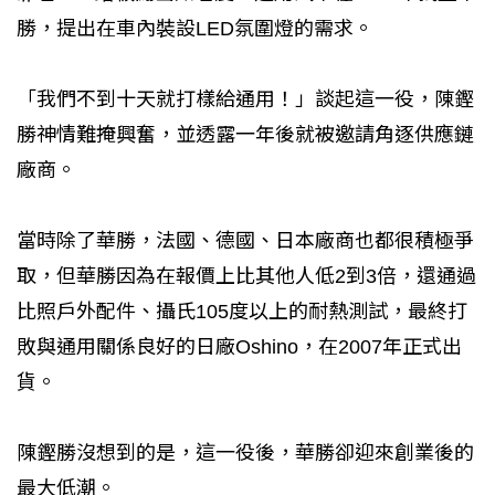
勝，提出在車內裝設LED氛圍燈的需求。
「我們不到十天就打樣給通用！」談起這一役，陳鏗
勝神情難掩興奮，並透露一年後就被邀請角逐供應鏈
廠商。
當時除了華勝，法國、德國、日本廠商也都很積極爭
取，但華勝因為在報價上比其他人低2到3倍，還通過
比照戶外配件、攝氏105度以上的耐熱測試，最終打
敗與通用關係良好的日廠Oshino，在2007年正式出
貨。
陳鏗勝沒想到的是，這一役後，華勝卻迎來創業後的
最大低潮。