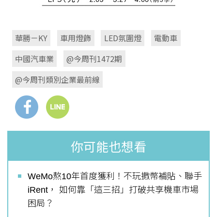
華勝－KY
車用燈飾
LED氛圍燈
電動車
中國汽車業
@今周刊1472期
@今周刊類別企業最前線
你可能也想看
WeMo熬10年首度獲利！不玩撒幣補貼、聯手
iRent， 如何靠「這三招」打破共享機車市場
困局？