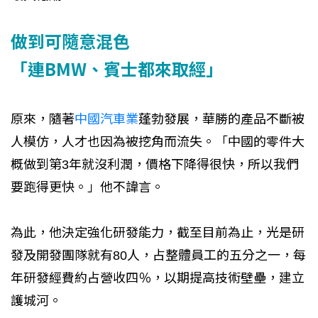
做到可隨意混色
「連BMW、賓士都來取經」
原來，隨著
中國汽車業
蓬勃發展，華勝的產品不斷被
人模仿，人才也因為被挖角而流失。「中國的零件大
概做到第3年就沒利潤，價格下降得很快，所以我們
要跑得更快。」他不諱言。
為此，他決定強化研發能力，截至目前為止，光是研
發及開發團隊就有80人，占整體員工的五分之一，每
年研發經費約占營收四％，以期提高技術壁壘，建立
護城河。