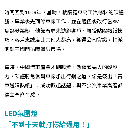
時間回到1996年，當時，就讀羅東高工汽修科的陳鏗
勝，畢業後先到修車廠工作，並在退伍後改行當3M
隔熱紙業務。他靠著周末勤跑客戶、親授貼隔熱紙技
巧，客戶忠誠度比其他人都高，獲得公司賞識，指派
他到中國開拓隔熱紙市場。
這時，中國汽車產業才剛起步，憑藉著過人的觀察
力，陳鏗勝常常幫車廠想出行銷之道，像是祭出「買
車送隔熱紙」，成功掀起話題，與不少汽車業高層都
建立革命情感。
LED氛圍燈
「不到十天就打樣給通用！」