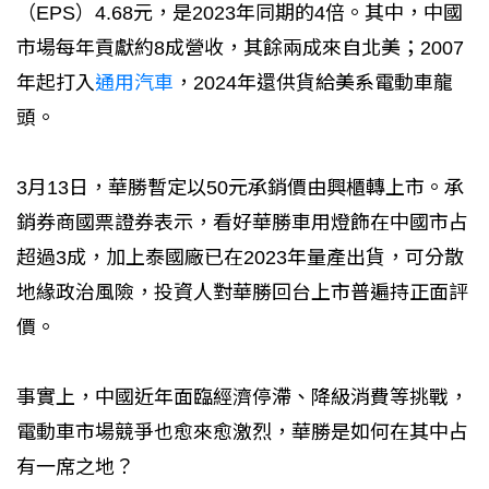
（EPS）4.68元，是2023年同期的4倍。其中，中國
市場每年貢獻約8成營收，其餘兩成來自北美；2007
年起打入
通用汽車
，2024年還供貨給美系電動車龍
頭。
3月13日，華勝暫定以50元承銷價由興櫃轉上市。承
銷券商國票證券表示，看好華勝車用燈飾在中國市占
超過3成，加上泰國廠已在2023年量產出貨，可分散
地緣政治風險，投資人對華勝回台上市普遍持正面評
價。
事實上，中國近年面臨經濟停滯、降級消費等挑戰，
電動車市場競爭也愈來愈激烈，華勝是如何在其中占
有一席之地？