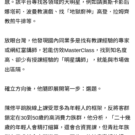
感。該平台專找各領域的大明星，例如請奧斯卡影后
娜塔莉．波曼教演戲、找「地獄廚神」高登．拉姆齊
教煎牛排等。
放眼台灣，他發現國內同業多是找有教課經驗的專家
或網紅當講師，若能仿效MasterClass，找到知名度
高、卻少有授課經驗的「明星講師」，就能與市場做
出區隔。
確立方向後，他隨即展開第一步：選題。
陳修平跳脫線上課受眾多為年輕人的框架，反將客群
鎖定在30到50歲的高消費力族群，他分析，「二十幾
歲的年輕人會精打細算，還會合資買課，但青壯年族