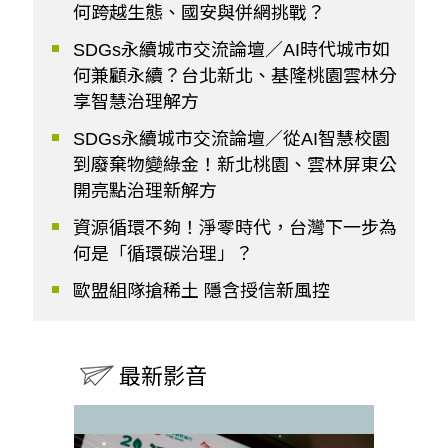
何跨越生態、國安與併網挑戰？
SDGs永續城市交流論壇／AI時代城市如
何兼顧永續？台北新北、基隆桃園雲林分
享智慧治理解方
SDGs永續城市交流論壇／從AI智慧校園
到廢棄物變綠金！新北桃園、雲林屏東公
開亮點治理新解方
資源循環不夠！淨零時代，台灣下一步為
何是「循環碳治理」？
歐盟組隊搶稀土 隱含授信新風控
最新影音