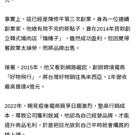
事實上，這已經是陳修平第三次創業。身為一位連續
創業家，他總有用不完的新點子，曾在2014年貸款創
立韓式燒肉店「燒桶子」，雖然成功盈利，但因覺得
餐飲業太操勞，而將品牌出售。
接著，2015年，他又看到網路崛起，創辦跨境電商
「好物飛行」，將台灣好物銷往馬來西亞，1年營收
最高曾達4億元。
2022年，眼見疫後電商競爭日趨激烈，墊高行銷成
本，導致公司獲利銳減，他認為自己經營品牌，才能
提升商品毛利，於是把目光放到自己平時就會購買的
線上課。