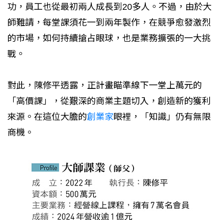
功，員工也從最初兩人成長到20多人。不過，由於大
師難請，每堂課須花一到兩年製作，在競爭愈發激烈
的市場，如何持續搶占眼球，也是業務擴張的一大挑
戰。
對此，陳修平透露，正計畫瞄準線下一堂上萬元的
「高價課」，從艱深的商業主題切入，創造新的獲利
來源。在這位大膽的
創業家
眼裡，「知識」仍有無限
商機。