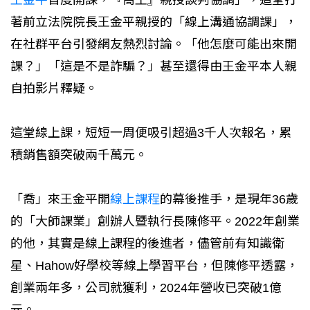
著前立法院院長王金平親授的「線上溝通協調課」，
在社群平台引發網友熱烈討論。「他怎麼可能出來開
課？」「這是不是詐騙？」甚至還得由王金平本人親
自拍影片釋疑。
這堂線上課，短短一周便吸引超過3千人次報名，累
積銷售額突破兩千萬元。
「喬」來王金平開
線上課程
的幕後推手，是現年36歲
的「大師課業」創辦人暨執行長陳修平。2022年創業
的他，其實是線上課程的後進者，儘管前有知識衛
星、Hahow好學校等線上學習平台，但陳修平透露，
創業兩年多，公司就獲利，2024年營收已突破1億
元。