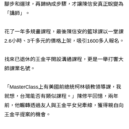
腳步和運球，再歸納成步驟，才讓陳信安真正蛻變為
「講師」。
花了一年多規畫課程，最後陳信安的籃球課以一堂課
2.6小時、3千多元的價格上架，吸引1600多人報名。
找來已退休的王金平開設溝通課程，更是一舉打響大
師課業名號。
「MasterClass上有美國前總統柯林頓教領導課，我
就想，台灣能否有類似課程。」陳修平回憶，兩年
前，他輾轉透過友人與王金平女兒牽線，獲得親自向
王金平提案的機會。