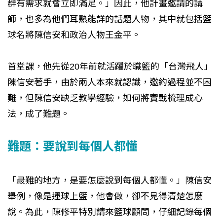
群有需求就會立即滿足。」因此，他計畫邀請的講
師，也多為他們耳熟能詳的話題人物，其中就包括籃
球名將陳信安和政治人物王金平。
首堂課，他先從20年前就活躍於職籃的「台灣飛人」
陳信安著手，由於兩人本來就認識，邀約過程並不困
難，但陳信安缺乏教學經驗，如何將實戰梳理成心
法，成了難題。
難題：要說到每個人都懂
「最難的地方，是要怎麼說到每個人都懂。」陳信安
舉例，像是運球上籃，他會做，卻不見得清楚怎麼
說。為此，陳修平特別請來籃球顧問，仔細記錄每個