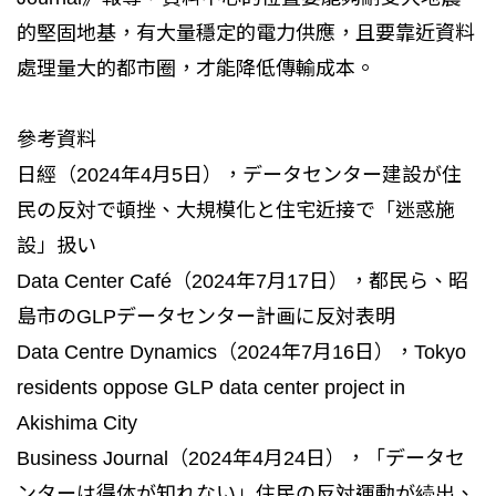
的堅固地基，有大量穩定的電力供應，且要靠近資料
處理量大的都市圈，才能降低傳輸成本。
參考資料
日經（2024年4月5日），データセンター建設が住
民の反対で頓挫、大規模化と住宅近接で「迷惑施
設」扱い
Data Center Café（2024年7月17日），都民ら、昭
島市のGLPデータセンター計画に反対表明
Data Centre Dynamics（2024年7月16日），Tokyo
residents oppose GLP data center project in
Akishima City
Business Journal（2024年4月24日），「データセ
ンターは得体が知れない」住民の反対運動が続出、