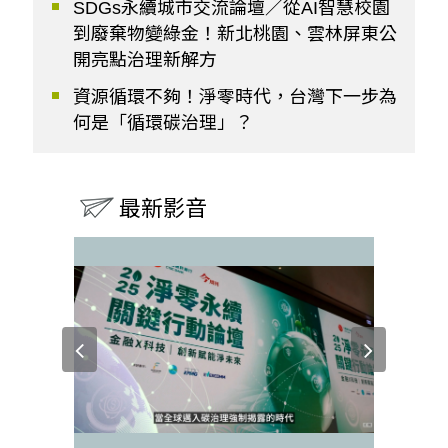
SDGs永續城市交流論壇／從AI智慧校園
到廢棄物變綠金！新北桃園、雲林屏東公
開亮點治理新解方
資源循環不夠！淨零時代，台灣下一步為
何是「循環碳治理」？
最新影音