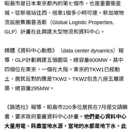
昭島市是日本東京都內的第七個市，也是重要衛星
城。從新宿站往西，搭車1個多小時可達。新加坡物
流設施集團普洛斯（Global Logistic Properties,
GLP）計畫在此興建大型物流和資料中心。
媒體《資料中心動態》（data center dynamics）報
導，GLP計劃興建五個園區，總容量600MW，其中
四個位在東京，一個在大阪。東京的TKW1已經動
土，居民反對的應是TKW2。TKW2包含八座五層建
築，總容量295MW。
《路透社》報導，昭島市220多位居民在7月提交請願
書，要求政府重審資料中心計畫。
他們憂心資料中心
大量用電、耗盡當地水源，當地的水都是地下水。此