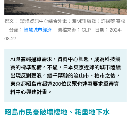
撰文：
環境資訊中心綜合外電；謝明珊 編譯；許祖菱 審校
分類：
智慧城市經濟
圖檔來源：
GLP
日期：
2024-
08-27
AI與雲端運算需求，資料中心興起，成為科技競
賽的標準配備。不過，日本東京近郊的城市陸續
出現反對聲浪。繼千葉縣的流山市、柏市之後，
東京都昭島市超過200位民眾也連署要求重審資
料中心興建計畫。
昭島市民憂破壞棲地、耗盡地下水