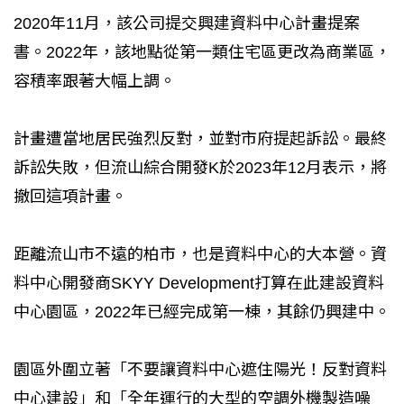
2020年11月，該公司提交興建資料中心計畫提案
書。2022年，該地點從第一類住宅區更改為商業區，
容積率跟著大幅上調。
計畫遭當地居民強烈反對，並對市府提起訴訟。最終
訴訟失敗，但流山綜合開發K於2023年12月表示，將
撤回這項計畫。
距離流山市不遠的柏市，也是資料中心的大本營。資
料中心開發商SKYY Development打算在此建設資料
中心園區，2022年已經完成第一棟，其餘仍興建中。
園區外圍立著「不要讓資料中心遮住陽光！反對資料
中心建設」和「全年運行的大型的空調外機製造噪