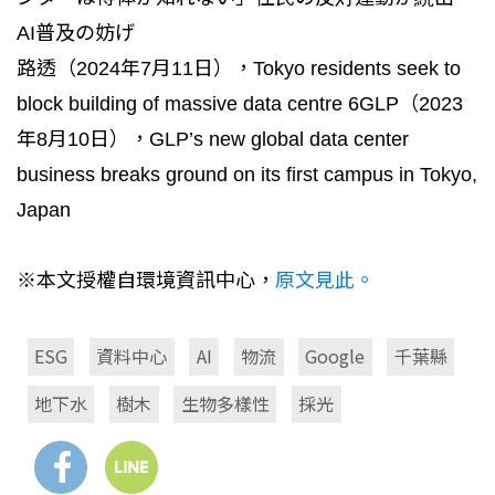
AI普及の妨げ
路透（2024年7月11日），Tokyo residents seek to
block building of massive data centre 6GLP（2023
年8月10日），GLP’s new global data center
business breaks ground on its first campus in Tokyo,
Japan
※本文授權自環境資訊中心，
原文見此。
ESG
資料中心
AI
物流
Google
千葉縣
地下水
樹木
生物多樣性
採光