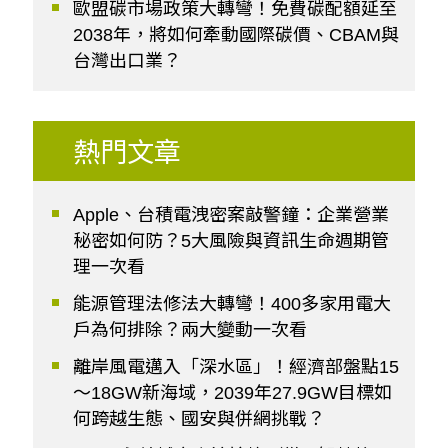
歐盟碳市場政策大轉彎！免費碳配額延至
2038年，將如何牽動國際碳價、CBAM與
台灣出口業？
熱門文章
Apple、台積電洩密案敲警鐘：企業營業
秘密如何防？5大風險與資訊生命週期管
理一次看
能源管理法修法大轉彎！400多家用電大
戶為何排除？兩大變動一次看
離岸風電邁入「深水區」！經濟部盤點15
～18GW新海域，2039年27.9GW目標如
何跨越生態、國安與併網挑戰？