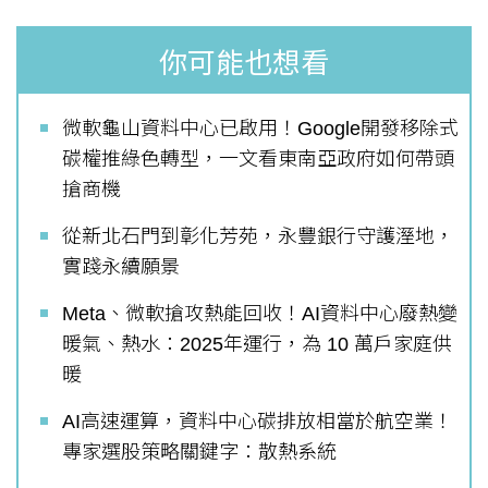
你可能也想看
微軟龜山資料中心已啟用！Google開發移除式
碳權推綠色轉型，一文看東南亞政府如何帶頭
搶商機
從新北石門到彰化芳苑，永豐銀行守護溼地，
實踐永續願景
Meta、微軟搶攻熱能回收！AI資料中心廢熱變
暖氣、熱水：2025年運行，為 10 萬戶家庭供
暖
AI高速運算，資料中心碳排放相當於航空業！
專家選股策略關鍵字：散熱系統