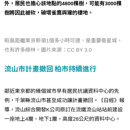
外，居民也擔心該地點的4800棵樹，可能有3000棵
樹將因此被砍，破壞雀鷹與獾的棲地。
昭島距離東京新宿1個多小時可達，是重要衛星城，
也有許多綠林。圖片來源：CC BY 3.0
流山市計畫撤回 柏市持續進行
鄰近東京都的幾個城市早有居民抗議資料中心的先
例，千葉縣流山市甚至成功讓計畫撤回。《日經》報
導，流山綜合開發K公司原訂在流鐵流山站站前建設
一座地上4層、地下1層，高度28公尺的資料中心。