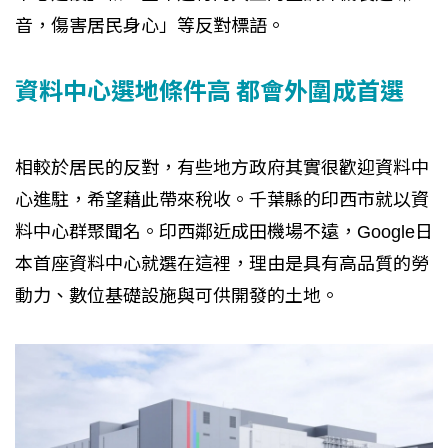
音，傷害居民身心」等反對標語。
資料中心選地條件高 都會外圍成首選
相較於居民的反對，有些地方政府其實很歡迎資料中
心進駐，希望藉此帶來稅收。千葉縣的印西市就以資
料中心群聚聞名。印西鄰近成田機場不遠，Google日
本首座資料中心就選在這裡，理由是具有高品質的勞
動力、數位基礎設施與可供開發的土地。