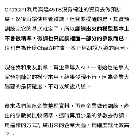
ChatGPT利用高達45TB沒有標注的資料去做預訓
練，然後再讓使用者微調，但我要提醒的是，其實預
訓練完它的基底就定了，所以
訓練出來的模型基本上
不會很精準，微調也只能調裡面一部分的參數而已
，
這也是為什麼ChatGPT會一本正經胡說八道的原因。
現在我和朋友創業，幫企業導入AI，一開始也是拿人
家預訓練好的模型來用，結果發現不行，因為企業大
腦要的是精確度，不可以胡說八道。
後來我們就幫企業整理資料，再幫企業做預訓練，產
出的參數就比較精準，這時再用少量的參數去微調，
用這樣的方式訓練出來的企業大腦，精確度就比較高
了。