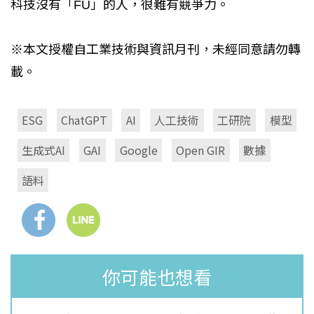
科技沒有「FU」的人，很難有競爭力。
※本文授權自工業技術與資訊月刊，未經同意請勿轉
載。
ESG
ChatGPT
AI
人工技術
工研院
模型
生成式AI
GAI
Google
Open GIR
數據
語料
你可能也想看