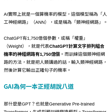
AI實際上就是一個算機率的模型，這個模型稱為「人
工神經網路」（ANN），或是稱為「類神經網路」。
ChatGPT有1,750億個參數，或稱「權重」
（Weight），就是代表
ChatGPT計算文字排列組合
機率的神經網路有1,750億個
。而訓練這個類神經網
路的方法，就是把人類講過的話，輸入類神經網路，
然後計算它輸出正確句子的機率。
GAI為何一本正經胡說八道
那什麼是GPT？也就是Generative Pre-trained
Transformer，生成型預訓練變換模型。Transformer