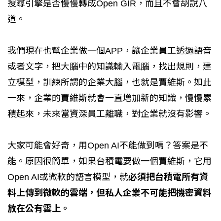
搜尋引擎是否慢慢轉成Open GIR，而且不會胡說八
道。
我們現在也幫企業做一個APP，讓企業員工透過語音
或者文字，把大腦中的知識輸入電腦，找出規則，建
立模型，訓練所謂的企業大腦，也就是賈維斯。如此
一來，企業的賈維斯就會一直增加新的知識，慢慢累
積起來，未來當資深員工離職，對企業就沒有影響。
大家可能會好奇，用Open AI不能做到嗎？答案是不
能。原因很簡單，如果台積電要做一個賈維斯，它用
Open AI或微軟的語言模型，就
必須把台積電所有資
料上傳到微軟的雲端，但私人企業不可能把機密資料
放在公有雲上。