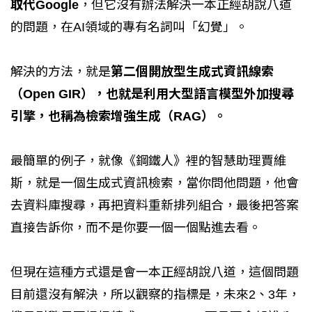
取代Google
，但它沒有辦法解決一本正經胡說八道
的問題，在AI領域的專有名詞叫「幻覺」。
解決的方法，就是
第二個開放型生成式資訊線索
（Open GIR），也就是利用大型語言模型外加搜尋
引擎，也稱為檢索增強生成（RAG）。
最簡單的例子，就像《鋼鐵人》裡的智慧助理賈維
斯，就是一個生成式資訊檢索，當你問他問題，他會
去資料庫搜尋，再把資料重新排列組合，最後把答案
直接告訴你，而不是你要一個一個點進去看。
但現在這種方式還是會一本正經胡說八道，這個問題
目前還沒有解決，所以觀察的指標是，未來2、3年，