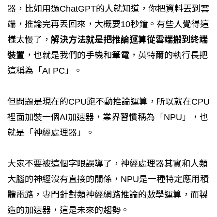
器，比如用過ChatGPT的人就知道，你把資料丟到雲
端，推論完再丟回來，大概要10秒鐘。有些人覺得這
樣太慢了，
解決方法就是把推論運算從雲端搬到終端
裝置
，也就是我們的手機和筆電，英特爾的執行長把
這稱為「AI PC」。
但問題是現在的CPU跑不動推論運算，所以就在CPU
裡面加裝一個AI加速器，業界習慣稱為「NPU」，也
就是「神經處理器」。
大家不要被這個字眼誤導了，神經處理器其實和人類
大腦的神經沒有直接的關係，NPU是一種特定應用積
體電路，專門針對類神經網路推論的數學運算，而製
造的加速器，這是未來的趨勢。