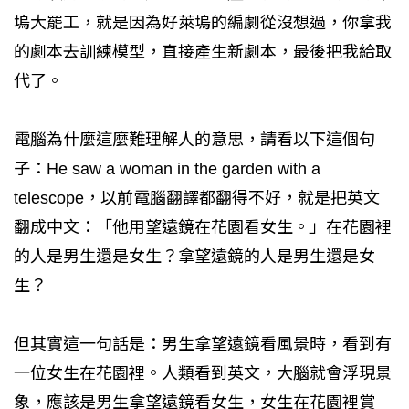
塢大罷工，就是因為好萊塢的編劇從沒想過，你拿我
的劇本去訓練模型，直接產生新劇本，最後把我給取
代了。
電腦為什麼這麼難理解人的意思，請看以下這個句
子：He saw a woman in the garden with a
telescope，以前電腦翻譯都翻得不好，就是把英文
翻成中文：「他用望遠鏡在花園看女生。」在花園裡
的人是男生還是女生？拿望遠鏡的人是男生還是女
生？
但其實這一句話是：男生拿望遠鏡看風景時，看到有
一位女生在花園裡。人類看到英文，大腦就會浮現景
象，應該是男生拿望遠鏡看女生，女生在花園裡賞