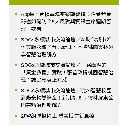
Apple、台積電洩密案敲警鐘：企業營業
秘密如何防？5大風險與資訊生命週期管
理一次看
SDGs永續城市交流論壇／AI時代城市如
何兼顧永續？台北新北、基隆桃園雲林分
享智慧治理解方
SDGs永續城市交流論壇／一路綠燈的
「黃金救援」實踐！張善政揭桃園智慧治
理：讓民眾真正有感
SDGs永續城市交流論壇／從AI智慧校園
到廢棄物變綠金！新北桃園、雲林屏東公
開亮點治理新解方
歐盟組隊搶稀土 隱含授信新風控