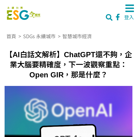
登入
首頁
>
SDGs 永續城市
>
智慧城市經濟
【AI白話文解析】ChatGPT還不夠，企
業大腦要精確度，下一波觀察重點：
Open GIR，那是什麼？