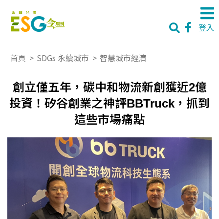
登入
首頁
>
SDGs 永續城市
>
智慧城市經濟
創立僅五年，碳中和物流新創獲近2億
投資！矽谷創業之神評BBTruck，抓到
這些市場痛點