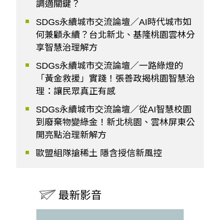
調適關鍵？
SDGs永續城市交流論壇／AI時代城市如
何兼顧永續？台北新北、基隆桃園雲林分
享智慧治理解方
SDGs永續城市交流論壇／一路綠燈的
「黃金救援」實踐！張善政揭桃園智慧治
理：讓民眾真正有感
SDGs永續城市交流論壇／從AI智慧校園
到廢棄物變綠金！新北桃園、雲林屏東公
開亮點治理新解方
歐盟組隊搶稀土 隱含授信新風控
最新影音