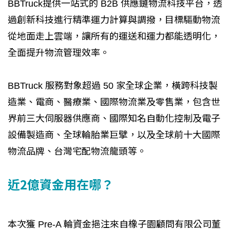
BBTruck提供一站式的 B2B 供應鏈物流科技平台，透
過創新科技進行精準運力計算與調撥，目標驅動物流
從地面走上雲端，讓所有的運送和運力都能透明化，
全面提升物流管理效率。
BBTruck 服務對象超過 50 家全球企業，橫跨科技製
造業、電商、醫療業、國際物流業及零售業，包含世
界前三大伺服器供應商、國際知名自動化控制及電子
設備製造商、全球輪胎業巨擘，以及全球前十大國際
物流品牌、台灣宅配物流龍頭等。
近2億資金用在哪？
本次獲 Pre-A 輪資金挹注來自橡子園顧問有限公司董