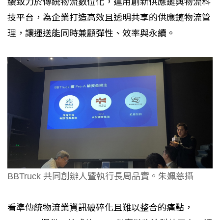
續致力於傳統物流數位化，運用創新供應鏈與物流科
技平台，為企業打造高效且透明共享的供應鏈物流管
理，讓運送能同時兼顧彈性、效率與永續。
BBTruck 共同創辦人暨執行長周品實。朱姵慈攝
看準傳統物流業資訊破碎化且難以整合的痛點，