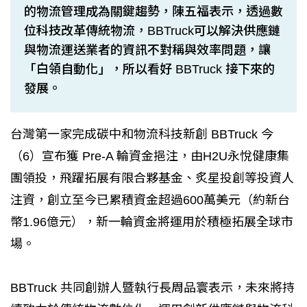
的物流管理成為關鍵趨勢，陳五福表示，透過數
位科技改革傳統物流，BBTruck可以解決供應鏈
與物流運送業者的資訊不對稱與效率問題，讓
「白領自動化」，所以看好 BBTruck 接下來的
發展。
台灣第一家完成碳中和物流科技新創 BBTruck 今
（6）宣布獲 Pre-A 輪資金挹注，由H2U永悅健康集
團領投，飛躍拓展有限合夥基金、炙星投創等投資人
注資，創立至今已累積資金超過600萬美元（約新台
幣1.96億元），新一輪資金將運用於積極拓展全球市
場。
BBTruck 共同創辦人暨執行長周品寰表示，未來將持