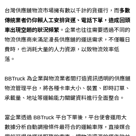
台灣供應鏈物流市場擁有數以千計的貨運行，而
多數
傳統業者仍仰賴人工安排貨運、電話下單，造成回頭
車出現空趟的狀況頻繁
。企業也往往需要透過不同的
物流供應商來滿足漫長供應鏈的運送需求，不僅曠日
費時，也消耗大量的人力資源，以致物流效率低
落。
BBTruck 為企業與物流業者間打造資訊透明的供應鏈
物流管理平台，將各種卡車大小、裝置、即時訂單、
承載量、地址等運輸能力關鍵資料進行全面整合。
當企業透過 BBTruck 平台下單後，平台便會運用大
數據分析自動調撥條件最符合的運輸車隊，直接媒合