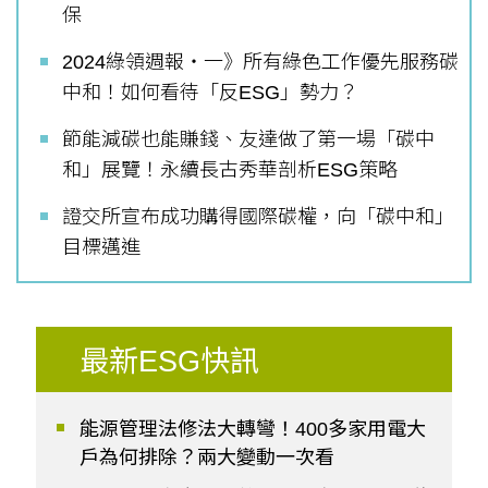
保
2024綠領週報‧一》所有綠色工作優先服務碳
中和！如何看待「反ESG」勢力？
節能減碳也能賺錢、友達做了第一場「碳中
和」展覽！永續長古秀華剖析ESG策略
證交所宣布成功購得國際碳權，向「碳中和」
目標邁進
最新ESG快訊
能源管理法修法大轉彎！400多家用電大
戶為何排除？兩大變動一次看