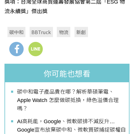
獎項：台灣全球商貿運籌發展協會第二屆「ESG 物
流永續獎」傑出獎
碳中和
BBTruck
物流
新創
你可能也想看
碳中和電子產品貴在哪？解析華碩筆電、
Apple Watch 怎麼做碳抵換，綠色溢價合理
嗎？
AI高耗能，Google、微軟碳排不減反升…
Google宣布放棄碳中和、微軟買碳捕捉碳權自