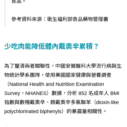
食品。
參考資料來源：衛生福利部食品藥物管理署
少吃肉能降低體內戴奧辛累積？
為了釐清兩者關聯性，中國安徽醫科大學流行病與生
物統計學系團隊，使用美國國家健康與營養調查
（National Health and Nutrition Examination
Survey，NHANES）數據，分析 852 名成年人 BMI
指數與數種戴奧辛、類戴奧辛多氯聯苯（dioxin-like
polychlorinated biphenyls）的暴露量相關性。