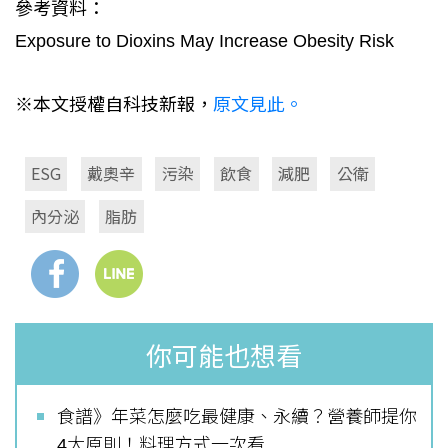
參考資料：
Exposure to Dioxins May Increase Obesity Risk
※本文授權自科技新報，
原文見此。
ESG
戴奧辛
污染
飲食
減肥
公衛
內分泌
脂肪
你可能也想看
食譜》年菜怎麼吃最健康、永續？營養師提你
4大原則！料理方式一次看