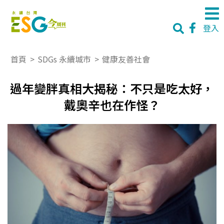
登入
首頁
>
SDGs 永續城市
>
健康友善社會
過年變胖真相大揭秘：不只是吃太好，
戴奧辛也在作怪？