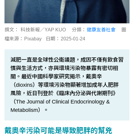
撰文：
科技新報／YAP KUO
分類：
健康友善社會
圖
檔來源：
Pixabay
日期：
2025-01-24
減肥一直是全球性公衛議題，成因不僅有飲食習
慣與生活方式，亦與環境污染物暴露有密切相
關。最近中國科學家研究揭示，戴奧辛
（dioxins）等環境污染物顯著增加成年人肥胖
風險，近日刊登於《臨床內分泌與代謝期刊》
（The Journal of Clinical Endocrinology &
Metabolism）。
戴奧辛污染可能是導致肥胖的幫兇