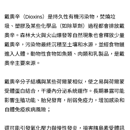
戴奧辛（Dioxins）是持久性有機污染物，焚燒垃
圾、塑膠及某些化學品（如除草劑）過程都會排放戴
奧辛。森林大火與火山爆發等自然現象也會釋放少量
戴奧辛，污染物最終沉積至土壤和水源，並經食物鏈
進入人體。動物性食物如魚類、肉類和乳製品，是戴
奧辛主要來源。
戴奧辛分子結構與某些荷爾蒙相似，使之易與荷爾蒙
受體蛋白結合，干擾內分泌系統運作。長期暴露可能
影響生殖功能、胎兒發育，削弱免疫力，增加感染和
自體免疫疾病風險；
還可能引發氧化壓力與慢性發炎，損害胰島素受體訊