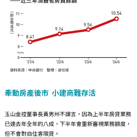
牽動房產後市 小建商難存活
玉山金控董事長黃男州不諱言，因為上半年房貸業務
已達去年全年的八成，下半年會重新審視業務額度，
但不會對自住客限貸。