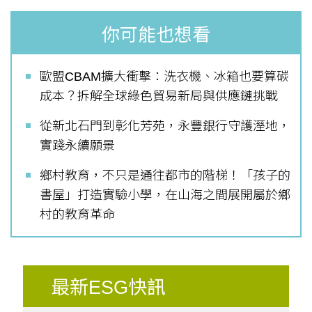
你可能也想看
歐盟CBAM擴大衝擊：洗衣機、冰箱也要算碳
成本？拆解全球綠色貿易新局與供應鏈挑戰
從新北石門到彰化芳苑，永豐銀行守護溼地，
實踐永續願景
鄉村教育，不只是通往都市的階梯！「孩子的
書屋」打造實驗小學，在山海之間展開屬於鄉
村的教育革命
最新ESG快訊