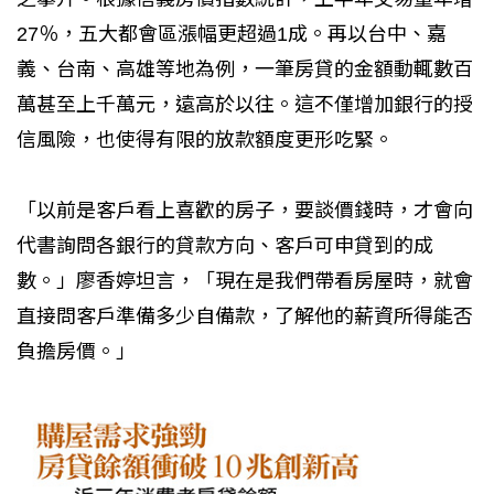
27％，五大都會區漲幅更超過1成。再以台中、嘉
義、台南、高雄等地為例，一筆房貸的金額動輒數百
萬甚至上千萬元，遠高於以往。這不僅增加銀行的授
信風險，也使得有限的放款額度更形吃緊。
「以前是客戶看上喜歡的房子，要談價錢時，才會向
代書詢問各銀行的貸款方向、客戶可申貸到的成
數。」廖香婷坦言，「現在是我們帶看房屋時，就會
直接問客戶準備多少自備款，了解他的薪資所得能否
負擔房價。」