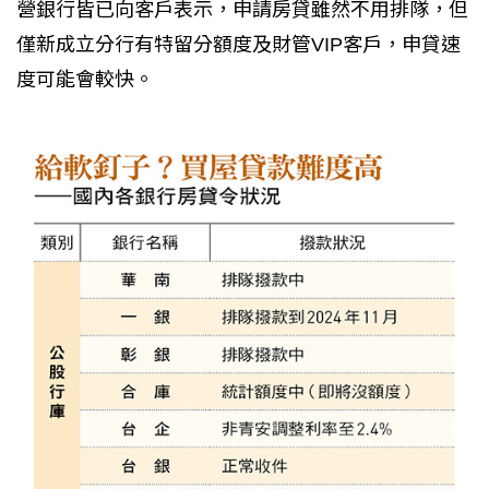
營銀行皆已向客戶表示，申請房貸雖然不用排隊，但
僅新成立分行有特留分額度及財管VIP客戶，申貸速
度可能會較快。