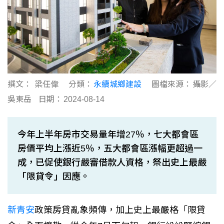
撰文：
梁任偉
分類：
永續城鄉建設
圖檔來源：
攝影／
吳東岳
日期：
2024-08-14
今年上半年房市交易量年增27％，七大都會區
房價平均上漲近5％，五大都會區漲幅更超過一
成，已促使銀行嚴審借款人資格，祭出史上最嚴
「限貸令」因應。
新青安
政策房貸亂象頻傳，加上史上最嚴格「限貸