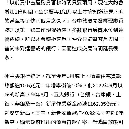
「以前買中古屋房貸審核時間只要兩周，現在大約會
增加1倍時間，至少要等1個月以上才會知道結果，有
的甚至等了快兩個月之久。」台中敦璟開發經理廖香
婷則以第一線工作現況透露，多數銀行房貸水位到達
警戒線，所以才會婉拒客戶，仲介只能幫客戶去問一
些尚未到達警戒的銀行，因而造成交易時間延長很
多。
據中央銀行統計，截至今年6月底止，購置住宅貸款
餘額逾10.5兆元，年增率衝破10％，創2022年6月以
來的新高。今年5月，五大銀行（台銀、合庫銀、土
銀、華銀及一銀）新承作房貸金額達1162.35億元，
創歷史新高。其中，新青安貸款占40.92％，亦創8年
新高，顯示政府推出的優惠貸款方案，對購屋族吸引