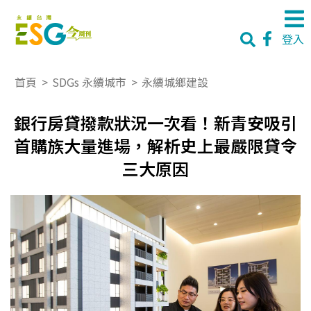
登入
首頁
>
SDGs 永續城市
>
永續城鄉建設
銀行房貸撥款狀況一次看！新青安吸引
首購族大量進場，解析史上最嚴限貸令
三大原因