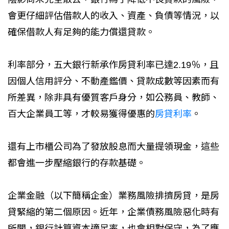
會更仔細評估借款人的收入、資產、負債等情況，以
確保借款人有足夠的能力償還貸款。
利率部分，五大銀行新承作房貸利率已達2.19％，且
因個人信用評分、不動產鑑價、貸款成數等因素而有
所差異，除非具有優質客戶身分，如公務員、教師、
百大企業員工等，才較易獲得優惠的
房貸利率
。
還有上市櫃公司為了發放股息而大量提領現金，這些
都會進一步壓縮銀行的存款基礎。
企業金融（以下簡稱企金）業務風險排擠房貸，是房
貸緊縮的第二個原因。近年，企業債務風險惡化時有
所聞，銀行計算資本適足率，也會相對保守，為了應