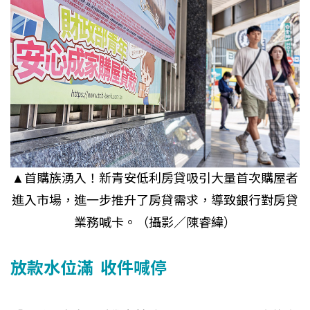
▲首購族湧入！新青安低利房貸吸引大量首次購屋者
進入市場，進一步推升了房貸需求，導致銀行對房貸
業務喊卡。（攝影／陳睿緯）
放款水位滿 收件喊停