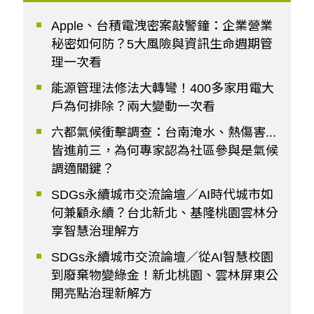
Apple、台積電洩密案敲警鐘：企業營業
秘密如何防？5大風險與資訊生命週期管
理一次看
能源管理法修法大轉彎！400多家用電大
戶為何排除？兩大變動一次看
六都氣候衝擊調查：台南淹水、熱傷害...
皆進前三，為何專家認為社區參與是氣候
調適關鍵？
SDGs永續城市交流論壇／AI時代城市如
何兼顧永續？台北新北、基隆桃園雲林分
享智慧治理解方
SDGs永續城市交流論壇／從AI智慧校園
到廢棄物變綠金！新北桃園、雲林屏東公
開亮點治理新解方