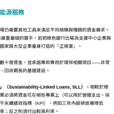
能源服務
場仍需要其他工具來滿足不同規模與種類的資金需求。
是最重量級的選手。若把綠色銀行比喻為支援中小企業與
國家與大型企業量身打造的「正規軍」。
數十億資金，並承諾專款專用於環保相關項目——非常
、回收期長的基礎建設。
stainability-Linked Loans, SLL）
。相較於綠
定企業必須將資金花在哪些專案上（可以用於營運支出、採
干永續績效指標（KPI），例如三年內碳排放需降低
利率；反之則須付出較高利率。