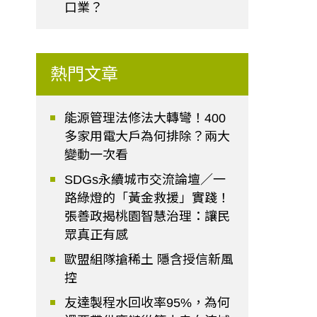
口業？
熱門文章
能源管理法修法大轉彎！400
多家用電大戶為何排除？兩大
變動一次看
SDGs永續城市交流論壇／一
路綠燈的「黃金救援」實踐！
張善政揭桃園智慧治理：讓民
眾真正有感
歐盟組隊搶稀土 隱含授信新風
控
友達製程水回收率95%，為何