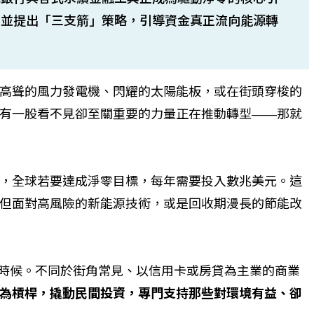
，並提出「三支箭」策略，引導資金真正流向能源轉
高聳的風力發電機、閃耀的太陽能板，或在街頭穿梭的
有一股看不見卻至關重要的力量正在推動轉型——那就
，全球若要達成淨零目標，每年需要投入數兆美元。這
但面對高風險的新能源技術，或是回收期漫長的節能改
登場的時候。不同於街角常見、以信用卡或房貸為主業的商業
為槓桿，撬動民間投資，專門支持那些對環境有益、卻