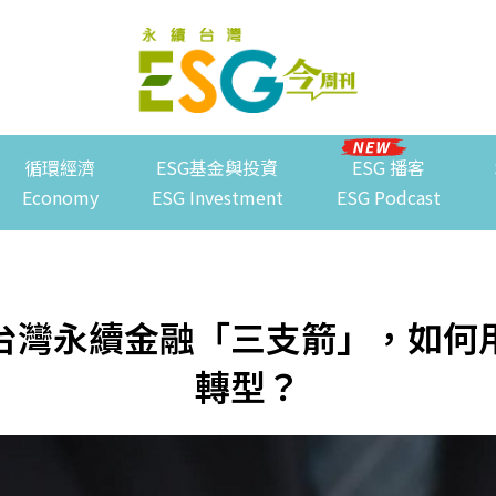
循環經濟
ESG基金與投資
ESG 播客
Economy
ESG Investment
ESG Podcast
台灣永續金融「三支箭」，如何
轉型？