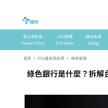
愛台灣影音
ESG新聞
綠色能源
Taiwan Story
ESG News
Energy
首頁
>
ESG基金與投資
>
綠色金融
綠色銀行是什麼？拆解