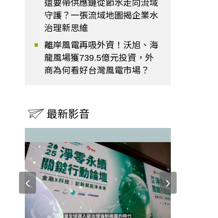
還要帶供應鏈從節水走向流域
守護？一張流域地圖揭企業水
治理新思維
離岸風電再吸外資！沃旭、海
龍風場獲739.5億元投資，外
商為何看好台灣風電市場？
最新影音