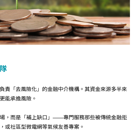
隊
負責「去風險化」的金融中介機構。其資金來源多半來
更能承擔風險。
場，而是「補上缺口」——專門服務那些被傳統金融拒
，或社區型微電網等氣候友善專案。