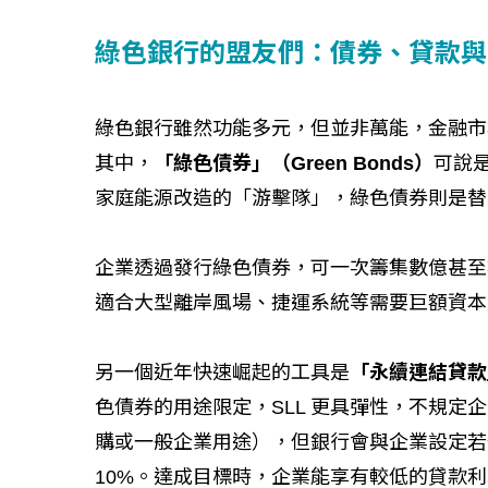
綠色銀行的盟友們：債券、貸款與
綠色銀行雖然功能多元，但並非萬能，金融市
其中，
「綠色債券」（Green Bonds）
可說
家庭能源改造的「游擊隊」，綠色債券則是替
企業透過發行綠色債券，可一次籌集數億甚至
適合大型離岸風場、捷運系統等需要巨額資本
另一個近年快速崛起的工具是
「永續連結貸款」（Su
色債券的用途限定，SLL 更具彈性，不規
購或一般企業用途），但銀行會與企業設定若
10%。達成目標時，企業能享有較低的貸款