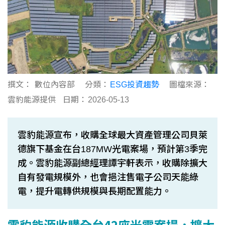
撰文：
數位內容部
分類：
ESG投資趨勢
圖檔來源：
雲豹能源提供
日期：
2026-05-13
雲豹能源宣布，收購全球最大資產管理公司貝萊
德旗下基金在台187MW光電案場，預計第3季完
成。雲豹能源副總經理譚宇軒表示，收購除擴大
自有發電規模外，也會挹注售電子公司天能綠
電，提升電轉供規模與長期配置能力。
雲豹能源收購全台42座光電案場，擴大