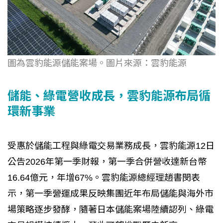
圖為雲豹能源儲能案場。圖片來源：雲豹能源
儲能、綠電營收成長，雲豹能源布局循
環新事業
受惠於儲能工程與綠電交易業務成長，雲豹能源12日
公告2026年第一季財報，第一季合併營收達新台幣
16.64億元，年增67%。雲豹能源總經理趙書閔表
示，第一季營運成果反映集團近年布局儲能與海外市
場策略逐步發酵，隨著日本儲能案場陸續認列、綠電