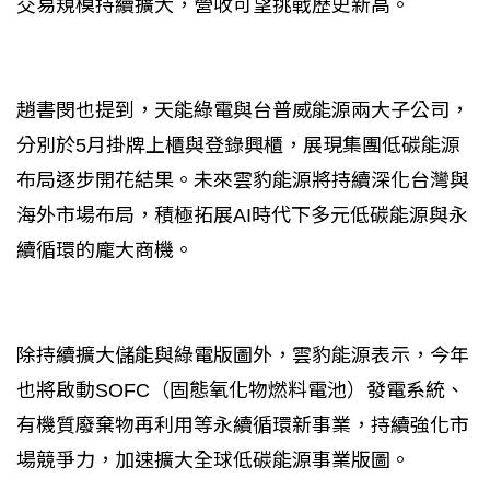
交易規模持續擴大，營收可望挑戰歷史新高。
趙書閔也提到，天能綠電與台普威能源兩大子公司，
分別於5月掛牌上櫃與登錄興櫃，展現集團低碳能源
布局逐步開花結果。未來雲豹能源將持續深化台灣與
海外市場布局，積極拓展AI時代下多元低碳能源與永
續循環的龐大商機。
除持續擴大儲能與綠電版圖外，雲豹能源表示，今年
也將啟動SOFC（固態氧化物燃料電池）發電系統、
有機質廢棄物再利用等永續循環新事業，持續強化市
場競爭力，加速擴大全球低碳能源事業版圖。