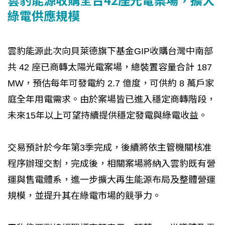
綠電供應規模
雲豹能源此次向貝萊德旗下基金GIP收購台灣中南部
共 42 座已商轉太陽光電案場，總裝置容量合計 187
MW，預估每年可發電約 2.7 億度，可供約 8 萬戶家
庭全年用電需求。由於案場皆已進入穩定商轉階段，
未來15年以上可望持續提供穩定發電與綠電收益。
交易預計於今年第3季完成，後續將依主管機關核准
程序辦理交割，完成後，相關案場將納入雲豹既有營
運與售電體系，進一步擴大再生能源布局及整體營運
規模，並提升其在綠電市場的競爭力。