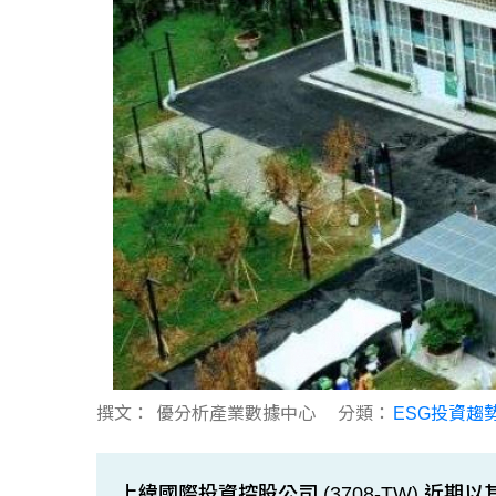
撰文：
優分析產業數據中心
分類：
ESG投資趨
上緯國際投資控股公司 (3708-TW) 