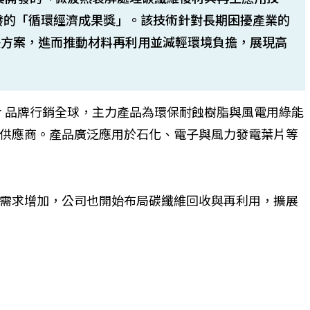
頒發的「循環經濟成果獎」。該技術針對長期困擾產業的
決方案，進而推動材料再利用並減輕環境負擔，展現高
or 品牌行銷全球，主力產品為環保耐蝕樹脂與風電用綠能
供應商。產品廣泛應用於石化、電子與風力發電葉片等
需求增加，公司也開始布局碳纖維回收與再利用，擴展