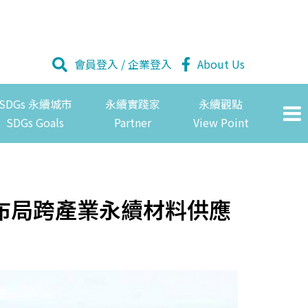
會員登入
/
企業登入
About Us
SDGs 永續城市
永續實踐家
永續觀點
SDGs Goals
Partner
View Point
布局跨產業永續材料供應