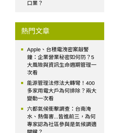
口業？
熱門文章
Apple、台積電洩密案敲警
鐘：企業營業秘密如何防？5
大風險與資訊生命週期管理一
次看
能源管理法修法大轉彎！400
多家用電大戶為何排除？兩大
變動一次看
六都氣候衝擊調查：台南淹
水、熱傷害...皆進前三，為何
專家認為社區參與是氣候調適
關鍵？