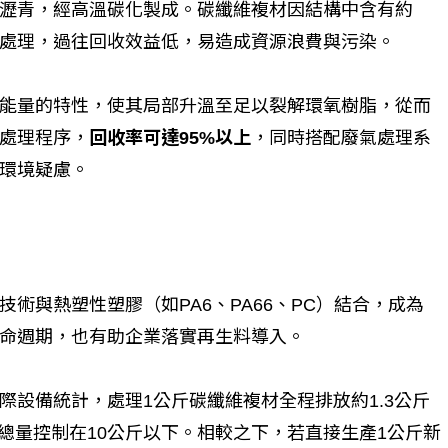
瀝青，經高溫碳化製成。碳纖維複材因結構中含有約
工處理，過往回收效益低，易造成資源浪費與污染。
能量的特性，使其局部升溫至足以裂解環氧樹脂，從而
處理程序，
回收率可達95%以上
，同時搭配廢氣處理系
環境疑慮。
術與熱塑性塑膠（如PA6、PA66、PC）結合，成為
命週期，也有助企業落實再生料導入。
際設備統計，處理1公斤碳纖維複材全程排放約1.3公斤
總量控制在10公斤以下。相較之下，若直接生產1公斤新