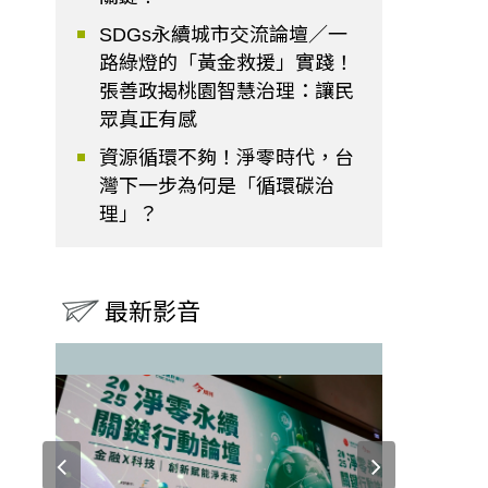
SDGs永續城市交流論壇／一
路綠燈的「黃金救援」實踐！
張善政揭桃園智慧治理：讓民
眾真正有感
資源循環不夠！淨零時代，台
灣下一步為何是「循環碳治
理」？
最新影音