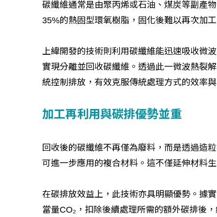
碳纖維通常是由聚丙烯或石油、煤炭等副產物
35%的熱固型環氧樹脂，固化後難以再次加
上緯開發的技術則利用碳纖維能迅速吸收微波
實現分離並回收碳纖維。透過此一微波熱裂解
統控制排放，有效克服傳統處理方式的效率與
加工再利用與碳排優勢並重
回收後的碳纖維不再僅為廢料，而是透過造粒技
可進一步應用的複合材料。這不僅延伸材料生
在碳排放效益上，此技術亦具明顯優勢。據實
當量CO₂，扣除後續處理所需的額外碳排後，