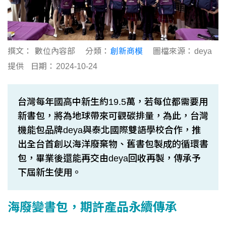
撰文：
數位內容部
分類：
創新商模
圖檔來源：
deya
提供
日期：
2024-10-24
台灣每年國高中新生約19.5萬，若每位都需要用
新書包，將為地球帶來可觀碳排量，為此，台灣
機能包品牌deya與泰北國際雙語學校合作，推
出全台首創以海洋廢棄物、舊書包製成的循環書
包，畢業後還能再交由deya回收再製，傳承予
下屆新生使用。
海廢變書包，期許產品永續傳承