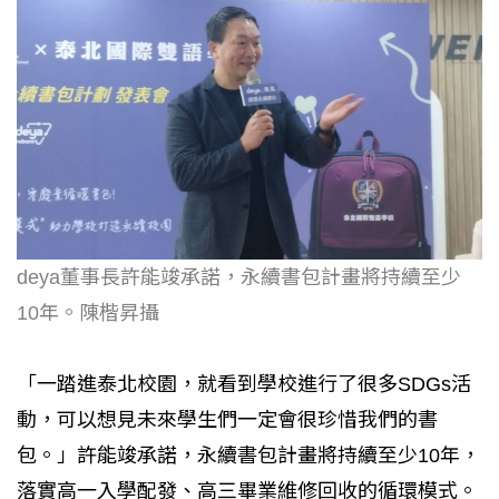
deya董事長許能竣承諾，永續書包計畫將持續至少
10年。陳楷昇攝
「一踏進泰北校園，就看到學校進行了很多SDGs活
動，可以想見未來學生們一定會很珍惜我們的書
包。」許能竣承諾，永續書包計畫將持續至少10年，
落實高一入學配發、高三畢業維修回收的循環模式。