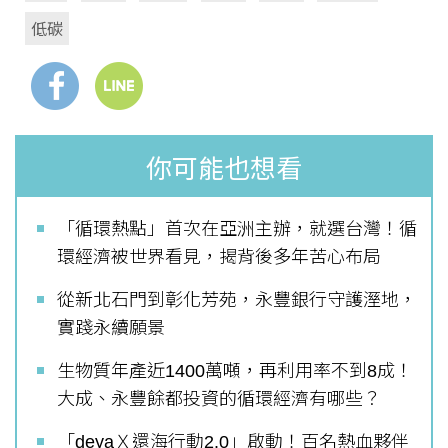
低碳
你可能也想看
「循環熱點」首次在亞洲主辦，就選台灣！循
環經濟被世界看見，揭背後多年苦心布局
從新北石門到彰化芳苑，永豐銀行守護溼地，
實踐永續願景
生物質年產近1400萬噸，再利用率不到8成！
大成、永豐餘都投資的循環經濟有哪些？
「deyaＸ還海行動2.0」啟動！百名熱血夥伴