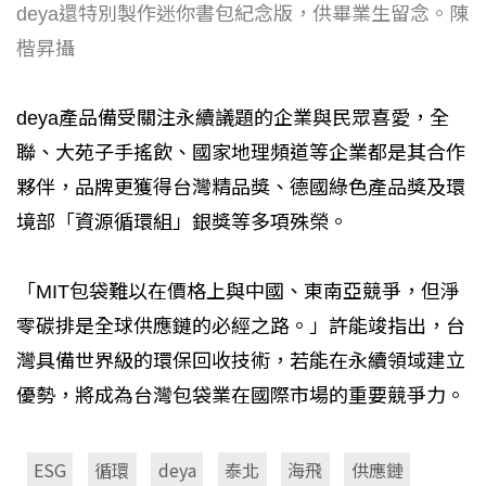
deya還特別製作迷你書包紀念版，供畢業生留念。陳
楷昇攝
deya產品備受關注永續議題的企業與民眾喜愛，全
聯、大苑子手搖飲、國家地理頻道等企業都是其合作
夥伴，品牌更獲得台灣精品獎、德國綠色產品獎及環
境部「資源循環組」銀獎等多項殊榮。
「MIT包袋難以在價格上與中國、東南亞競爭，但淨
零碳排是全球供應鏈的必經之路。」許能竣指出，台
灣具備世界級的環保回收技術，若能在永續領域建立
優勢，將成為台灣包袋業在國際市場的重要競爭力。
ESG
循環
deya
泰北
海飛
供應鏈