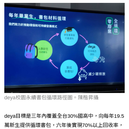
deya校園永續書包循環路徑圖。陳楷昇攝
deya目標是三年內覆蓋全台30%國高中，向每年19.5
萬新生提供循環書包，六年後實現70%以上回收率，