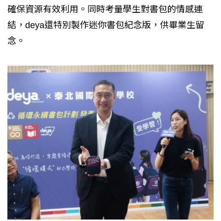
確保資源有效利用。同時考量學生對書包的情感連
結，deya還特別製作迷你書包紀念版，供畢業生留
念。