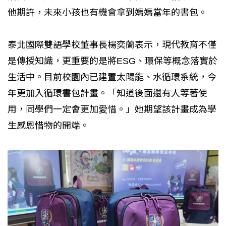
他期許，未來小孩也有機會拿到媽媽當年的書包。
泰北國際雙語學校董事長楊奕蘭表示，現代教育不僅
是傳授知識，更重要的是將ESG、環保等概念落實於
生活中。目前校園內已建置太陽能、水循環系統，今
年更加入循環書包計畫。「知道後面還有人等著使
用，同學們一定會更加愛惜。」她期望該計畫成為學
生感恩惜物的開端。