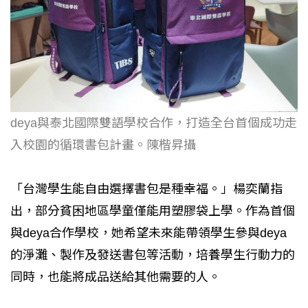
deya與泰北國際雙語學校合作，打造全台首個成功走
入校園的循環書包計畫。陳楷昇攝
「台灣學生能自由選擇書包是種幸福。」楊奕蘭指
出，部分貧困地區學童僅能用塑膠袋上學。作為首個
與deya合作學校，她希望未來能帶領學生參與deya
的淨灘、製作及發送書包等活動，培養學生行動力的
同時，也能將成品送給其他需要的人。