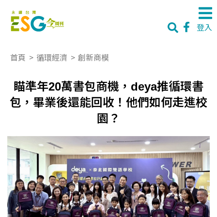
登入
首頁
>
循環經濟
>
創新商模
瞄準年20萬書包商機，deya推循環書
包，畢業後還能回收！他們如何走進校
園？