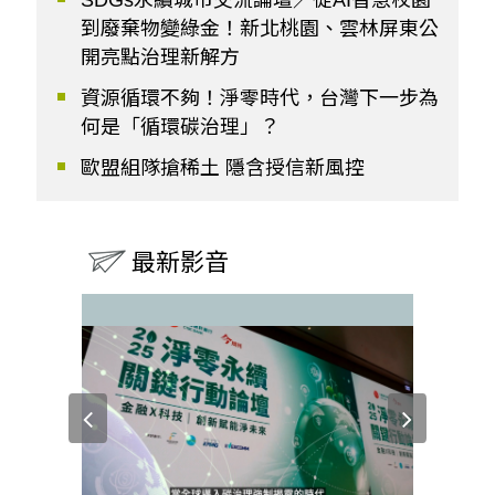
到廢棄物變綠金！新北桃園、雲林屏東公
開亮點治理新解方
資源循環不夠！淨零時代，台灣下一步為
何是「循環碳治理」？
歐盟組隊搶稀土 隱含授信新風控
最新影音