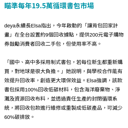
瞄準每年19.5萬循環書包市場
deya永續長Elsa指出，今年啟動的「讓背包回家計
畫」在全台設置約9個回收據點，提供200元電子購物
券鼓勵消費者回收二手包，但使用率不高。
「國中、高中多採用制式書包，若每位新生都重新購
買，對地球是很大負擔。」她說明，與學校合作能有
效提升回收率，創造更大環保效益。Elsa強調，該款
書包採用100%回收低碳材料，包含海洋廢棄物、淨
灘及資源回收布料，並透過責任生產的封閉循環系
統，將回收包款進行維修或重製成低碳產品，可減少
60%碳排放。