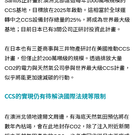
Santos正計畫於澳洲北部建造每年1000萬噸規模的
CCS基地，目標放在2025年啟動。這相當於全球運
轉中之CCS設備封存總量的25%，將成為世界最大級
基地；目前日本已有3間公司正研討投資此計畫。
在日本也有三菱商事與三井物產研討在美國推動CCS
計畫，但僅止於200萬噸級的規模。透過排放大量
CO2的電力與天然氣公司參與世界最大級CCS計畫，
似乎將能更加速減碳的行動。
CCS的實現仍有待解決國際法規等限制
在澳洲北領地達爾文周邊，有海底天然氣田預估將在
數年內枯竭，會在此地封存CO2，除了注入附近新開