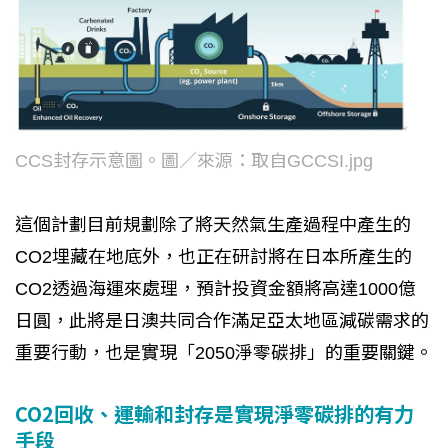
CCS封存示意圖。圖／來源：取自GCCSI.jpg
這個計劃目前規劃除了將天然氣生產過程中產生的
CO2埋藏在地底外，也正在研討將在日本所產生的
CO2透過海運來處理，預計投資金額將高達1000億
日圓，此將是日澳共同合作滿足亞太地區減碳需求的
重要行動，也是實現「2050淨零碳排」的重要關鍵。
CO2回收、運輸和封存是實現淨零碳排的有力
手段