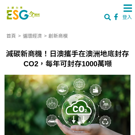
登入
首頁
>
循環經濟
>
創新商模
減碳新商機！日澳攜手在澳洲地底封存
CO2，每年可封存1000萬噸