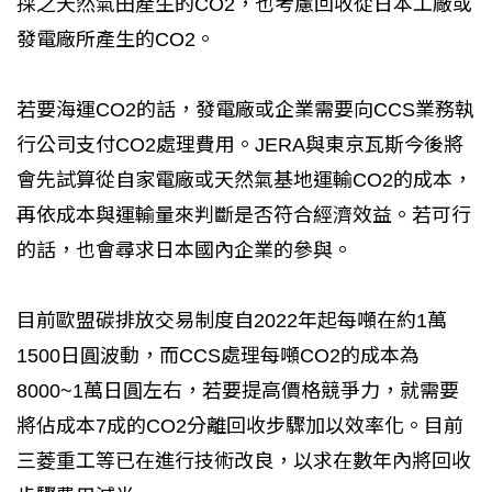
採之天然氣田產生的CO2，也考慮回收從日本工廠或
發電廠所產生的CO2。
若要海運CO2的話，發電廠或企業需要向CCS業務執
行公司支付CO2處理費用。JERA與東京瓦斯今後將
會先試算從自家電廠或天然氣基地運輸CO2的成本，
再依成本與運輸量來判斷是否符合經濟效益。若可行
的話，也會尋求日本國內企業的參與。
目前歐盟碳排放交易制度自2022年起每噸在約1萬
1500日圓波動，而CCS處理每噸CO2的成本為
8000~1萬日圓左右，若要提高價格競爭力，就需要
將佔成本7成的CO2分離回收步驟加以效率化。目前
三菱重工等已在進行技術改良，以求在數年內將回收