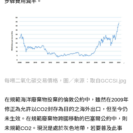
步驟費用減半。
每噸二氧化碳交易價格，圖／來源：取自GCCSI.jpg
在規範海洋廢棄物投棄的倫敦公約中，雖然在2009年
修正為允許以CO2封存為目的之海外出口，但至今仍
未生效。在規範廢棄物跨國移動的巴塞爾公約中，則
未規範CO2。現況是處於灰色地帶，若要普及此事