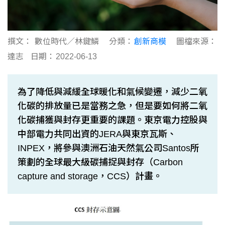
撰文：
數位時代／林鍵鱗
分類：
創新商模
圖檔來源：
達志
日期：
2022-06-13
為了降低與減緩全球暖化和氣候變遷，減少二氧
化碳的排放量已是當務之急，但是要如何將二氧
化碳捕獲與封存更重要的課題。東京電力控股與
中部電力共同出資的JERA與東京瓦斯、
INPEX，將參與澳洲石油天然氣公司Santos所
策劃的全球最大級碳捕捉與封存（Carbon
capture and storage，CCS）計畫。