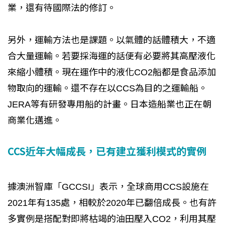
業，還有待國際法的修訂。
另外，運輸方法也是課題。以氣體的話體積大，不適
合大量運輸。若要採海運的話便有必要將其高壓液化
來縮小體積。現在運作中的液化CO2船都是食品添加
物取向的運輸。還不存在以CCS為目的之運輸船。
JERA等有研發專用船的計畫。日本造船業也正在朝
商業化邁進。
CCS近年大幅成長，已有建立獲利模式的實例
據澳洲智庫「GCCSI」表示，全球商用CCS設施在
2021年有135處，相較於2020年已翻倍成長。也有許
多實例是搭配對即將枯竭的油田壓入CO2，利用其壓