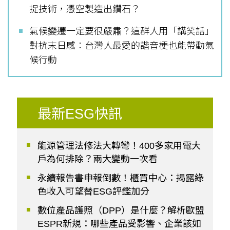
捉技術，憑空製造出鑽石？
氣候變遷一定要很嚴肅？這群人用「講笑話」
對抗末日感：台灣人最愛的諧音梗也能帶動氣
候行動
最新ESG快訊
能源管理法修法大轉彎！400多家用電大
戶為何排除？兩大變動一次看
永續報告書申報倒數！櫃買中心：揭露綠
色收入可望替ESG評鑑加分
數位產品護照（DPP）是什麼？解析歐盟
ESPR新規：哪些產品受影響、企業該如