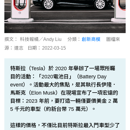
撰文：
科技報橘／Andy Liu
分類：
創新商模
圖檔來
源：
達志
日期：
2022-03-15
特斯拉（Tesla）於 2020 年舉辦了一場眾所矚
目的活動：「2020電池日」（Battery Day
event）。活動最大的焦點，是其執行長伊隆．
馬斯克（Elon Musk）在現場宣布了一項宏遠的
目標：2023 年前，要打造一輛僅要價美金 2 萬
5 千元的車型（約新台幣 75 萬元）。
這樣的價格，不僅比目前特斯拉最入門車型少了