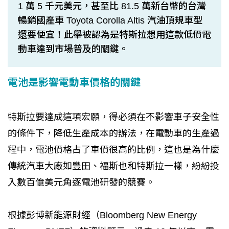
1 萬 5 千元美元，甚至比 81.5 萬新台幣的台灣
暢銷國產車 Toyota Corolla Altis 汽油頂規車型
還要便宜！此舉被認為是特斯拉想用這款低價電
動車達到市場普及的關鍵。
電池是影響電動車價格的關鍵
特斯拉要達成這項宏願，得必須在不影響車子安全性
的條件下，降低生產成本的辦法，在電動車的生產過
程中，電池價格占了車價很高的比例，這也是為什麼
傳統汽車大廠如豐田、福斯也和特斯拉一樣，紛紛投
入數百億美元角逐電池研發的競賽。
根據彭博新能源財經（Bloomberg New Energy