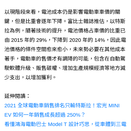
以現階段來看，電池成本仍是影響電動車車價的關
鍵，但是比重會逐年下降。富比士雜誌推估，以特斯
拉為例，隨著技術的提升，電池價格占車價的比重已
由 2015 年的 29%，下降到 2020 年的 14%，因此電
池價格的條件空間愈來愈小，未來勢必要在其他成本
著手，電動車的售價才有調降的可能，包含在自動駕
駛軟體升級、販售碳權、增加生產規模經濟等地方減
少支出，以增加獲利。
延伸閱讀：
2021 全球電動車銷售排名只輸特斯拉！宏光 MINI
EV 如何一年銷售成長超過 250%？
看懂鴻海電動巴士 Model T 設計巧思，從車體到三電