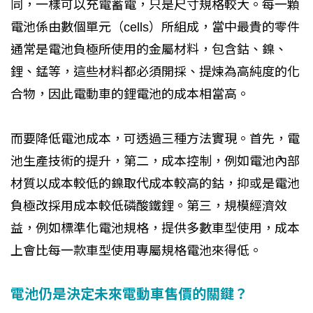
同，一樣可以充電蓄電，只是尺寸規格較大。每一顆
電池係由數個單元（cells）所組成，當中最貴的零件
通常是電池負極所使用的金屬材料，包含鈷、鎳、
鋰、錳等，這些材料都必須開採、提煉為高純度的化
合物，因此電動車的鋰電池的成本相當高。
而要降低電池成本，可透過三種方法實現。首先，電
池生產技術的提升，第二，成本控制，例如電池內部
材質以成本較低的鎳取代成本較高的鈷，抑或是電池
負極改採用成本較低磷酸鐵鋰。第三，規模經濟效
益，例如標準化電池規格，提供多數車型使用，成本
上會比每一款車型使用專屬規格電池來得低。
電池仍是決定未來電動車售價的關鍵？