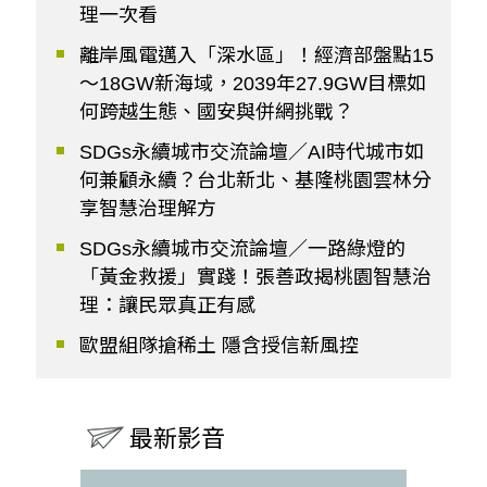
理一次看
離岸風電邁入「深水區」！經濟部盤點15
～18GW新海域，2039年27.9GW目標如
何跨越生態、國安與併網挑戰？
SDGs永續城市交流論壇／AI時代城市如
何兼顧永續？台北新北、基隆桃園雲林分
享智慧治理解方
SDGs永續城市交流論壇／一路綠燈的
「黃金救援」實踐！張善政揭桃園智慧治
理：讓民眾真正有感
歐盟組隊搶稀土 隱含授信新風控
最新影音