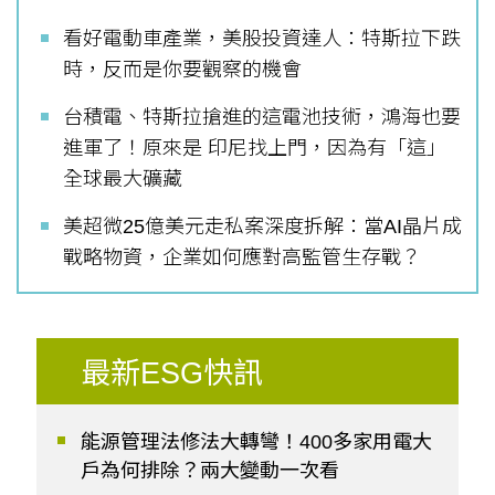
看好電動車產業，美股投資達人：特斯拉下跌
時，反而是你要觀察的機會
台積電、特斯拉搶進的這電池技術，鴻海也要
進軍了！原來是 印尼找上門，因為有「這」
全球最大礦藏
美超微25億美元走私案深度拆解：當AI晶片成
戰略物資，企業如何應對高監管生存戰？
最新ESG快訊
能源管理法修法大轉彎！400多家用電大
戶為何排除？兩大變動一次看