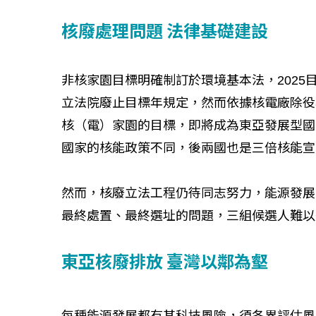
核廢處理問題 法律基礎建設
非核家園目標明確制訂於環境基本法，202
立法院廢止目標年規定，然而依據核電廠除役
核（電）家園的目標，即將成為東亞發展型國
國家的核能政策不同，後兩國也是三倍核能宣
然而，核廢立法工程仍待同志努力，能源發展
最終處置、最終選址的問題，三組候選人難以
東亞核廢排放 臺灣以鄰為壑