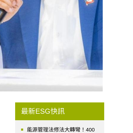
最新ESG快訊
能源管理法修法大轉彎！400