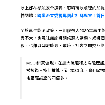
以上都在核能安全運轉、廢料可以處理的前提
伸閱讀：
跨黨派立委視導團赴杜拜與會！首日
至於再生能源政策，三組候選人2030年再生
異不大，也意味無論哪組候選人當選、或哪個
戰，也難以迴避能源、環境、社會之間交互影
MSCI研究發現，在擴大風能和太陽能產能
援技術。按此推算，到 2030 年，僅用
電基礎設施的四倍多。