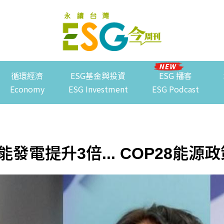
循環經濟
ESG基金與投資
ESG 播客
Economy
ESG Investment
ESG Podcast
發電提升3倍... COP28能