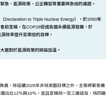
候緊急、能源政策、公正轉型等重要與急迫的議題。
ion to Triple Nuclear Energy），於2050年
會前宣稱，在COP28促成各國永續能源發展，於
能源效率提升至兩倍的目標。
統大選對於能源政策的辯論加溫。
殊異，除延續2025年非核家園目標之外，主張將緊急備
核電佔比12％與10％，並且宣稱核一至三廠延役、核四廠