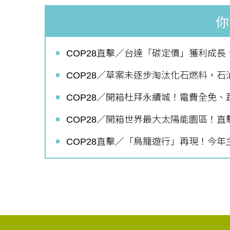
你
COP28直擊／台達「碳定價」獲利成
COP28／草案未逐步淘汰化石燃料，
COP28／開箱杜拜永續城！電費全免
COP28／開箱世界最大太陽能園區！
COP28直擊／「鳥籠遊行」再現！今