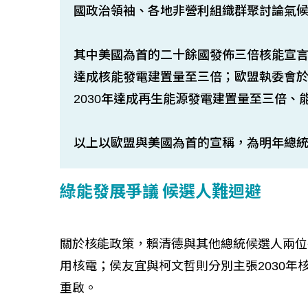
國政治領袖、各地非營利組織群聚討論氣
其中美國為首的二十餘國發佈三倍核能宣言（Declarat
達成核能發電建置量至三倍；歐盟執委會於
2030年達成再生能源發電建置量至三倍、
以上以歐盟與美國為首的宣稱，為明年總
綠能發展爭議 候選人難迴避
關於核能政策，賴清德與其他總統候選人兩位
用核電；侯友宜與柯文哲則分別主張2030年
重啟。