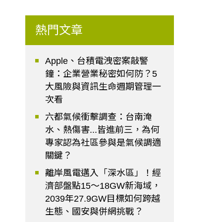
熱門文章
Apple、台積電洩密案敲警
鐘：企業營業秘密如何防？5
大風險與資訊生命週期管理一
次看
六都氣候衝擊調查：台南淹
水、熱傷害...皆進前三，為何
專家認為社區參與是氣候調適
關鍵？
離岸風電邁入「深水區」！經
濟部盤點15～18GW新海域，
2039年27.9GW目標如何跨越
生態、國安與併網挑戰？