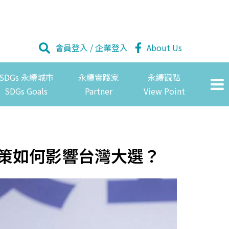
會員登入
/
企業登入
About Us
SDGs 永續城市
永續實踐家
永續觀點
SDGs Goals
Partner
View Point
源政策如何影響台灣大選？