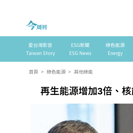
愛台灣影音
ESG新聞
綠色能源
Taiwan Story
ESG News
Energy
首頁
>
綠色能源
>
其他綠能
再生能源增加3倍、核能