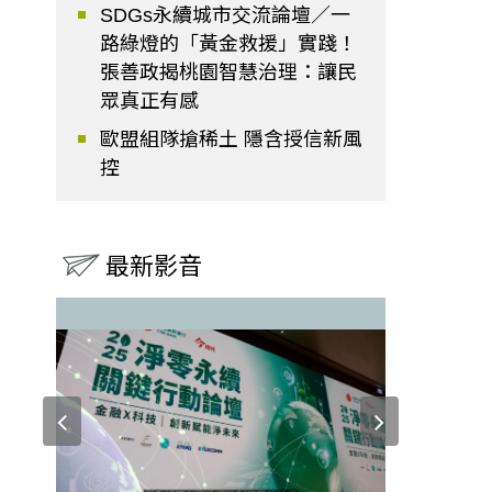
SDGs永續城市交流論壇／一
路綠燈的「黃金救援」實踐！
張善政揭桃園智慧治理：讓民
眾真正有感
歐盟組隊搶稀土 隱含授信新風
控
最新影音