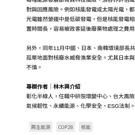
每種能源發展都有其科技風險，須各界評估風
對與因應風險。例如核能發電或太陽光電，都
光電雖然營運中是低碳發電，但是核能發電相
如何守護每
置時間長，容易被政客延後廢棄物處理之費用
工改變病患
另外，同年11月中國、日本、南韓環境部長
孤單地面對核廢水威脅漁業安全。尤其日本與
不慎。
專欄作者｜林木興介紹
彰化半線人，任職中研院環變中心、台大風險
氣候韌性、永續能源、化學安全、ESG法制
再生能源
COP28
核能