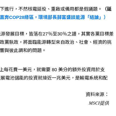
下進行，不然核電延役、重啟或備用都是假議題。
（延
直奔COP28綠區，環境部長薛富盛談能源「結論」）
能源發展目標，皆落在27％至30％之譜，其實各黨目標差
政黨執政，將面臨能源轉型來自政治、社會、經濟的挑
響與彼此調和的問題。
上每花費一美元，就需要 80 美分的額外投資用於支
於擴展電池儲能的投資就接近一兆美元，是輸電系統和配
資料來源：
MSCI提供