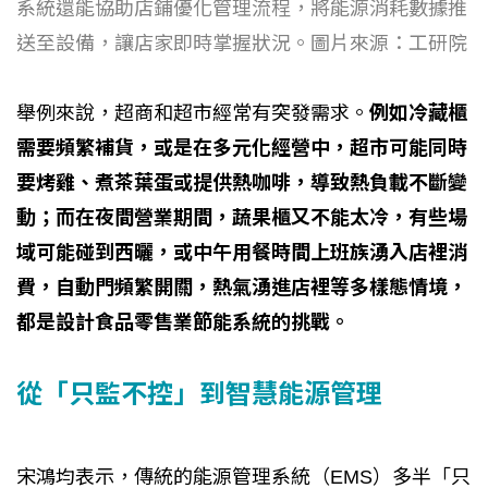
系統還能協助店鋪優化管理流程，將能源消耗數據推
送至設備，讓店家即時掌握狀況。圖片來源：工研院
舉例來說，超商和超市經常有突發需求。
例如冷藏櫃
需要頻繁補貨，或是在多元化經營中，超市可能同時
要烤雞、煮茶葉蛋或提供熱咖啡，導致熱負載不斷變
動；而在夜間營業期間，蔬果櫃又不能太冷，有些場
域可能碰到西曬，或中午用餐時間上班族湧入店裡消
費，自動門頻繁開關，熱氣湧進店裡等多樣態情境，
都是設計食品零售業節能系統的挑戰。
從「只監不控」到智慧能源管理
宋鴻均表示，傳統的能源管理系統（EMS）多半「只