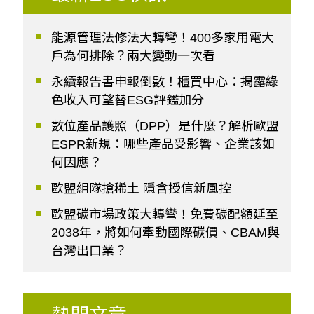
能源管理法修法大轉彎！400多家用電大
戶為何排除？兩大變動一次看
永續報告書申報倒數！櫃買中心：揭露綠
色收入可望替ESG評鑑加分
數位產品護照（DPP）是什麼？解析歐盟
ESPR新規：哪些產品受影響、企業該如
何因應？
歐盟組隊搶稀土 隱含授信新風控
歐盟碳市場政策大轉彎！免費碳配額延至
2038年，將如何牽動國際碳價、CBAM與
台灣出口業？