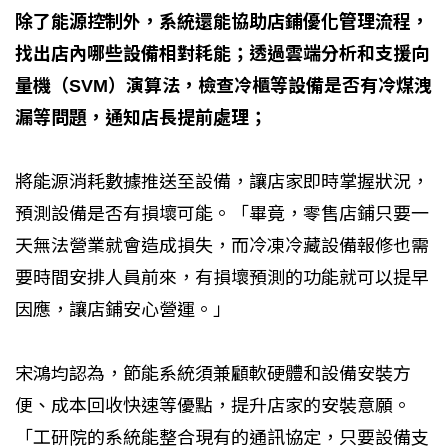
除了能源控制外，系統還能協助店鋪優化管理流程，
找出店內哪些設備相對耗能；透過雲端分析和支援向
量機（SVM）演算法，檢查冷櫃等設備是否有冷煤洩
漏等問題，通知店長提前處理；
將能源消耗數據推送至設備，讓店家即時掌握狀況，
預測設備是否有損壞可能。「畢竟，零售店鋪只要一
天無法營業就會造成損失，而冷凍冷藏設備報修也需
要時間安排人員前來，有損壞預測的功能就可以提早
因應，讓店鋪安心營運。」
宋鴻均認為，節能系統須兼顧軟硬體和設備安裝方
便、成本回收快速等優點，提升店家的安裝意願。
「工研院的系統能整合現有的通訊協定，只要設備支