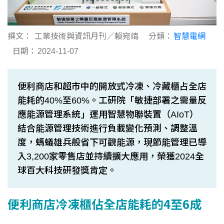
撰文：
工業技術與資訊月刊／賴宛靖
分類：
智慧電網
日期：
2024-11-07
便利商店和超市中的開放式冷凍、冷藏櫃占全店
能耗的40%至60%。工研院「敏捷部署之需量反
應能源管理系統」運用智慧物聯裝置（AIoT）
結合能源管理技術進行負載變化預測、調整溫
度，螞蟻雄兵般省下可觀能源，現節能管理已導
入3,200家零售店並持續擴大應用，榮獲2024全
球百大科技研發獎肯定。
便利商店冷凍櫃佔全店能耗的4至6成