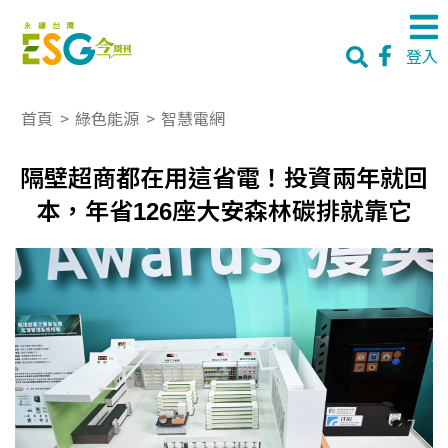
登入
首頁
>
綠色能源
>
智慧電網
隔壁超商都在用這省電！投資兩年就回
本，年省126座大安森林碳排就靠它