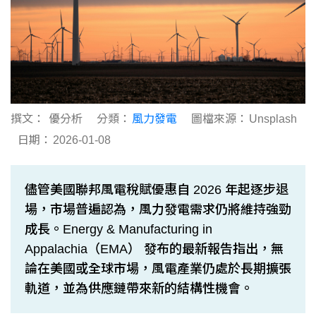
撰文：
優分析
分類：
風力發電
圖檔來源：
Unsplash
日期：
2026-01-08
儘管美國聯邦風電稅賦優惠自 2026 年起逐步退
場，市場普遍認為，風力發電需求仍將維持強勁
成長。Energy & Manufacturing in
Appalachia（EMA） 發布的最新報告指出，無
論在美國或全球市場，風電產業仍處於長期擴張
軌道，並為供應鏈帶來新的結構性機會。