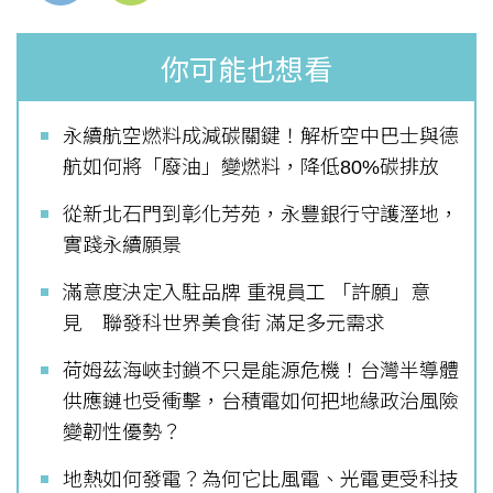
你可能也想看
永續航空燃料成減碳關鍵！解析空中巴士與德
航如何將「廢油」變燃料，降低80%碳排放
從新北石門到彰化芳苑，永豐銀行守護溼地，
實踐永續願景
滿意度決定入駐品牌 重視員工 「許願」意
見 聯發科世界美食街 滿足多元需求
荷姆茲海峽封鎖不只是能源危機！台灣半導體
供應鏈也受衝擊，台積電如何把地緣政治風險
變韌性優勢？
地熱如何發電？為何它比風電、光電更受科技