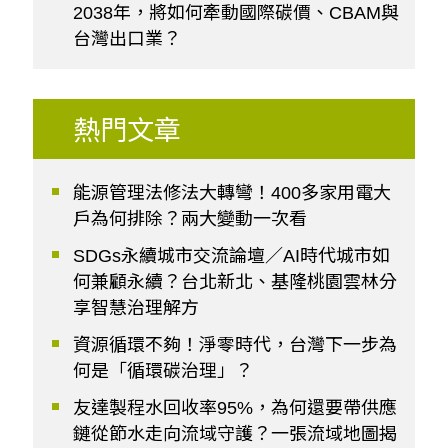
2038年，將如何牽動國際碳價、CBAM與
台灣出口業？
熱門文章
能源管理法修法大轉彎！400多家用電大
戶為何排除？兩大變動一次看
SDGs永續城市交流論壇／AI時代城市如
何兼顧永續？台北新北、基隆桃園雲林分
享智慧治理解方
資源循環不夠！淨零時代，台灣下一步為
何是「循環碳治理」？
友達製程水回收率95%，為何還要帶供應
鏈從節水走向流域守護？一張流域地圖揭