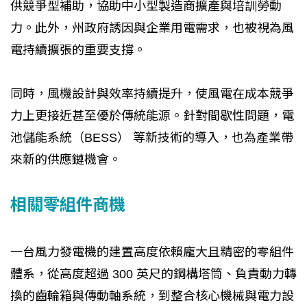
供競爭型補助，協助中小型製造商擴產與培訓勞動
力。此外，州政府誘因與企業用電需求，也被視為風
電持續擴張的重要支撐。
同時，風機設計與效率持續提升，使風電在成本競爭
力上更接近甚至優於傳統能源。針對間歇性問題，電
池儲能系統（BESS） 等新技術的導入，也為產業帶
來新的供應鏈機會。
相關零組件商機
一台風力發電機的建置高度依賴龐大且精密的零組件
體系，從高度超過 300 英尺的鋼構塔筒、負責動力轉
換的齒輪箱與傳動軸系統，到整合核心機械與電力設