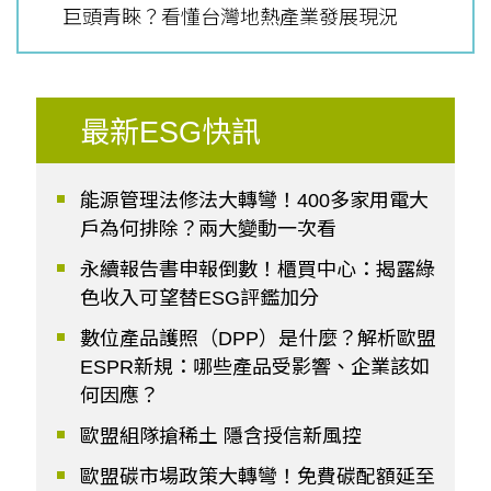
巨頭青睞？看懂台灣地熱產業發展現況
最新ESG快訊
能源管理法修法大轉彎！400多家用電大
戶為何排除？兩大變動一次看
永續報告書申報倒數！櫃買中心：揭露綠
色收入可望替ESG評鑑加分
數位產品護照（DPP）是什麼？解析歐盟
ESPR新規：哪些產品受影響、企業該如
何因應？
歐盟組隊搶稀土 隱含授信新風控
歐盟碳市場政策大轉彎！免費碳配額延至