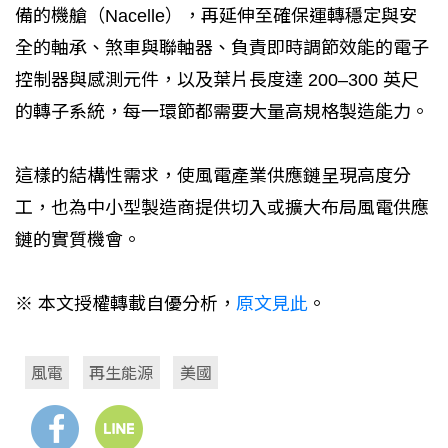
備的機艙（Nacelle），再延伸至確保運轉穩定與安
全的軸承、煞車與聯軸器、負責即時調節效能的電子
控制器與感測元件，以及葉片長度達 200–300 英尺
的轉子系統，每一環節都需要大量高規格製造能力。
這樣的結構性需求，使風電產業供應鏈呈現高度分
工，也為中小型製造商提供切入或擴大布局風電供應
鏈的實質機會。
※ 本文授權轉載自優分析，
原文見此
。
風電
再生能源
美國