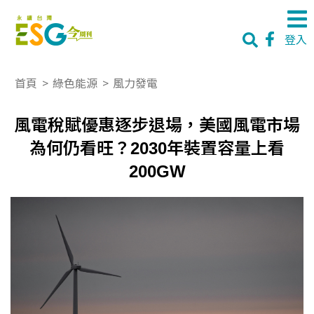
登入
首頁
>
綠色能源
>
風力發電
風電稅賦優惠逐步退場，美國風電市場
為何仍看旺？2030年裝置容量上看
200GW