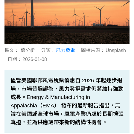
撰文：
優分析
分類：
風力發電
圖檔來源：
Unsplash
日期：
2026-01-08
儘管美國聯邦風電稅賦優惠自 2026 年起逐步退
場，市場普遍認為，風力發電需求仍將維持強勁
成長。Energy & Manufacturing in
Appalachia（EMA） 發布的最新報告指出，無
論在美國或全球市場，風電產業仍處於長期擴張
軌道，並為供應鏈帶來新的結構性機會。