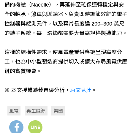
備的機艙（Nacelle），再延伸至確保運轉穩定與安
全的軸承、煞車與聯軸器、負責即時調節效能的電子
控制器與感測元件，以及葉片長度達 200–300 英尺
的轉子系統，每一環節都需要大量高規格製造能力。
這樣的結構性需求，使風電產業供應鏈呈現高度分
工，也為中小型製造商提供切入或擴大布局風電供應
鏈的實質機會。
※ 本文授權轉載自優分析，
原文見此
。
風電
再生能源
美國