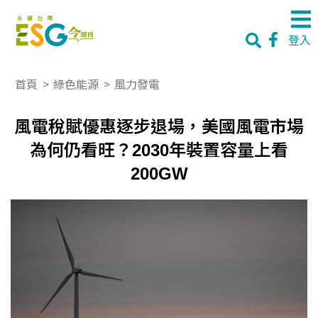
登入
首頁
>
綠色能源
>
風力發電
風電稅賦優惠逐步退場，美國風電市場
為何仍看旺？2030年裝置容量上看
200GW