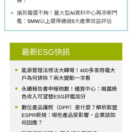
選？
搶到電還不夠！蓋大型AI資料中心再添新門
檻：5MW以上還得通過5大產業效益評估
最新ESG快訊
能源管理法修法大轉彎！400多家用電大
戶為何排除？兩大變動一次看
永續報告書申報倒數！櫃買中心：揭露綠
色收入可望替ESG評鑑加分
數位產品護照（DPP）是什麼？解析歐盟
ESPR新規：哪些產品受影響、企業該如
何因應？