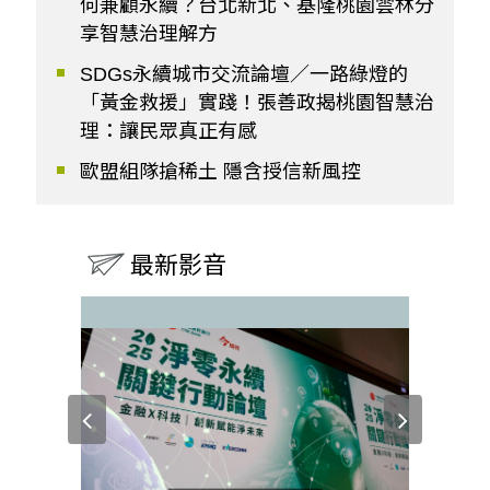
何兼顧永續？台北新北、基隆桃園雲林分
享智慧治理解方
SDGs永續城市交流論壇／一路綠燈的
「黃金救援」實踐！張善政揭桃園智慧治
理：讓民眾真正有感
歐盟組隊搶稀土 隱含授信新風控
最新影音