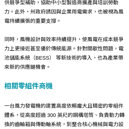
供競爭型補助，協助中小型製造商擴產與培訓勞動
力。此外，州政府誘因與企業用電需求，也被視為風
電持續擴張的重要支撐。
同時，風機設計與效率持續提升，使風電在成本競爭
力上更接近甚至優於傳統能源。針對間歇性問題，電
池儲能系統（BESS） 等新技術的導入，也為產業帶
來新的供應鏈機會。
相關零組件商機
一台風力發電機的建置高度依賴龐大且精密的零組件
體系，從高度超過 300 英尺的鋼構塔筒、負責動力轉
換的齒輪箱與傳動軸系統，到整合核心機械與電力設