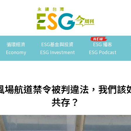
循環經濟
ESG基金與投資
ESG 播客
Economy
ESG Investment
ESG Podcast
風場航道禁令被判違法，我們該
共存？