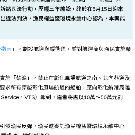
訴諸司法行動，歷經三年纏訟，終於在5月15日迎來
做出違法判決，漁民權益暨環境永續中心認為，本案能
行指南
」，劃設航道與緩衝區，並對航運商與漁民實施嚴
實施「禁漁」，禁止在彰化風場航道之南、北向巷道及
要求所有穿越彰化風場航道的船舶，應向彰化航港局離
c Service，VTS）報到，違者將處以10萬～50萬元罰
引發漁民反彈，漁民遂委託漁民權益暨環境永續中心