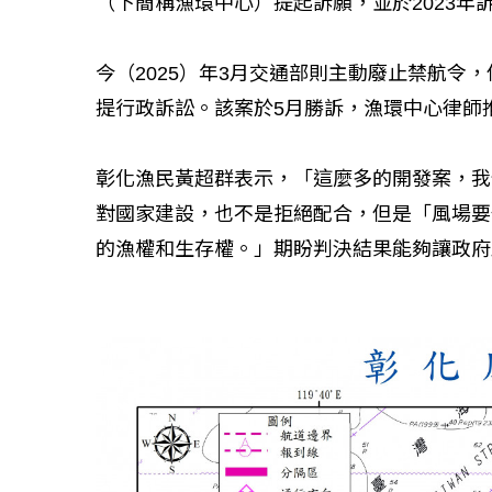
（下簡稱漁環中心）提起訴願，並於2023年
今（2025）年3月交通部則主動廢止禁航令
提行政訴訟。該案於5月勝訴，漁環中心律師
彰化漁民黃超群表示，「這麼多的開發案，我
對國家建設，也不是拒絕配合，但是「風場要
的漁權和生存權。」期盼判決結果能夠讓政府