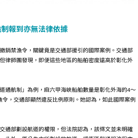
強制報到亦無法律依據
個生命的轉折點？ 醫務社
【故事精華】從黑暗到光明 見
撤銷禁漁令，關鍵竟是交通部援引的國際案例。交通部
命運的真實故事
社工如何改變生命的故事
但律師團發現，即便這些地區的船舶密度遠高於彰化外
道通航制」為例，麻六甲海峽船舶數量是彰化外海的4～
禁漁令，交通部顯然違反比例原則。她認為，如此國際案例
交通部劃設航道的權限，但法院認為，該條文並未明確