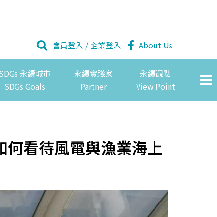
會員登入
/
企業登入
About Us
SDGs 永續城市
永續實踐家
永續觀點
SDGs Goals
Partner
View Point
如何看待風電與漁業海上