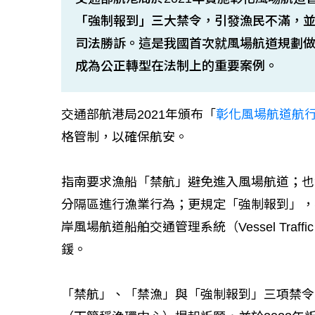
「強制報到」三大禁令，引發漁民不滿，並
司法勝訴。這是我國首次就風場航道規劃
成為公正轉型在法制上的重要案例。
交通部航港局2021年頒布「
彰化風場航道航
格管制，以確保航安。
指南要求漁船「禁航」避免進入風場航道；也
分隔區進行漁業行為；更規定「強制報到」，
岸風場航道船舶交通管理系統（Vessel Traffi
鍰。
「禁航」、「禁漁」與「強制報到」三項禁令