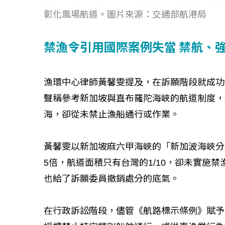
彰化風場航道。圖片來源：交通部航港局
禁漁令引用國際案例失當 禁航、
如何守護每
漁環中心律師黃馨雯提及，在訴願階段就成功
工改變病患
聲稱參考新加坡與直布羅陀海峽的航道制度，
海，卻從未禁止漁船通行或作業。
黃馨雯以新加坡麻六甲海峽的「新加波海峽分
5倍，航道面積只有台灣的1/10，卻未實施
也給了訴願委員撤銷處分的底氣。
在行政訴訟階段，儘管《航路標示條例》賦予