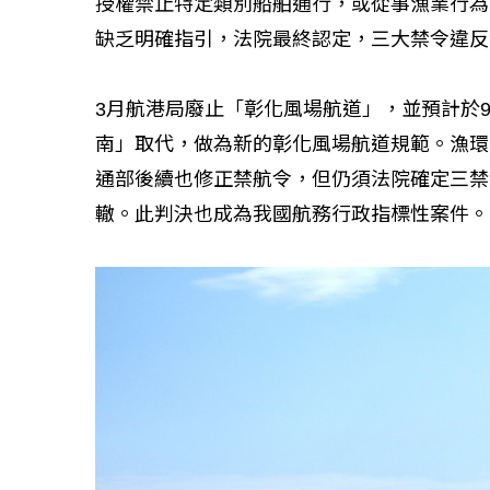
授權禁止特定類別船舶通行，或從事漁業行為
缺乏明確指引，法院最終認定，三大禁令違反
3月航港局廢止「彰化風場航道」，並預計於
南」取代，做為新的彰化風場航道規範。漁環
通部後續也修正禁航令，但仍須法院確定三禁
轍。此判決也成為我國航務行政指標性案件。