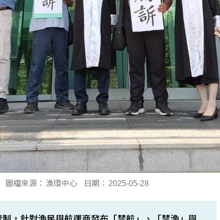
圖檔來源：
漁環中心
日期：
2025-05-28
道管制，針對漁民與航運商發布「禁航」、「禁漁」與