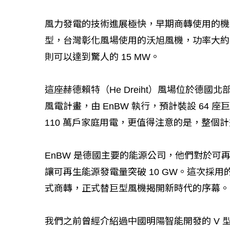
風力發電的技術進展極快，早期商轉使用的機組，
型，台灣彰化風場使用的沃旭風機，功率大約為 8
則可以達到驚人的 15 MW。
這座赫德賴特（He Dreiht）風場位於德國
風電計畫，由 EnBW 執行，預計裝設 64 
110 萬戶家庭用電，更值得注意的是，整個
EnBW 是德國主要的能源公司，他們對於可再
讓可再生能源發電量突破 10 GW。這次採用的 Ve
式商轉，正式替巨型風機揭開新時代的序幕。
我們之前曾經介紹過中國明陽智能開發的 V 型離