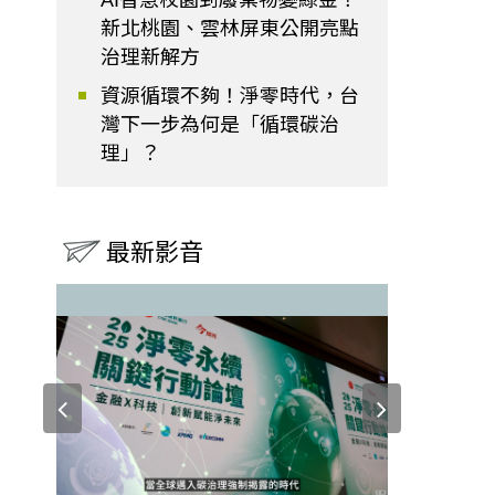
AI智慧校園到廢棄物變綠金！
新北桃園、雲林屏東公開亮點
治理新解方
資源循環不夠！淨零時代，台
灣下一步為何是「循環碳治
理」？
最新影音