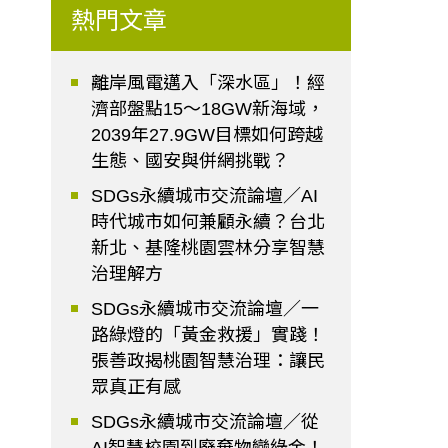
熱門文章
離岸風電邁入「深水區」！經
濟部盤點15～18GW新海域，
2039年27.9GW目標如何跨越
生態、國安與併網挑戰？
SDGs永續城市交流論壇／AI
時代城市如何兼顧永續？台北
新北、基隆桃園雲林分享智慧
治理解方
SDGs永續城市交流論壇／一
路綠燈的「黃金救援」實踐！
張善政揭桃園智慧治理：讓民
眾真正有感
SDGs永續城市交流論壇／從