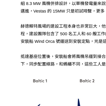
組 8.3 MW 風機併排設計，以單機發電
邁進，Vestas 的 15MW 只是初試啼聲，更
赫德賴特風場的建設工程本身也非常巨大，他們在
程，建設團隊包含了 500 名工人和 60 
安裝船 Wind Orca 號運送到安裝定點，光
抵達基座位置後，安裝船會將風機吊運到接合
下，同步配置線路，和螞蟻不同，這些工人是