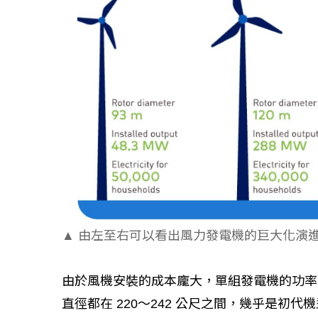
▲ 由左至右可以看出風力發電機的巨大化演
由於風機安裝的成本龐大，單組發電機的功率
直徑都在 220～242 公尺之間，幾乎是初代機