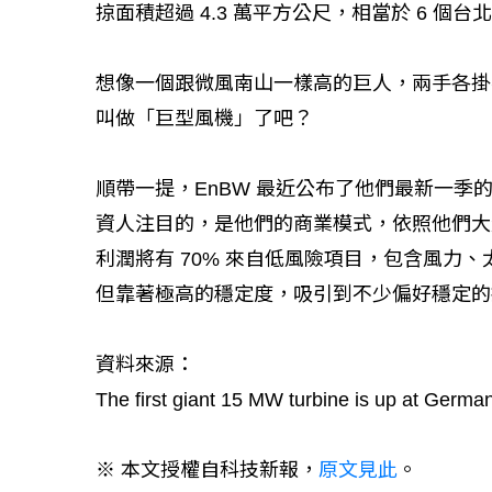
掠面積超過 4.3 萬平方公尺，相當於 6 個台
如何守護每
想像一個跟微風南山一樣高的巨人，兩手各掛
工改變病患
叫做「巨型風機」了吧？
順帶一提，EnBW 最近公布了他們最新一季的
資人注目的，是他們的商業模式，依照他們大量
利潤將有 70% 來自低風險項目，包含風力
但靠著極高的穩定度，吸引到不少偏好穩定的
資料來源：
The first giant 15 MW turbine is up at German
※ 本文授權自科技新報，
原文見此
。