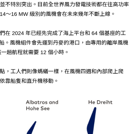
量來說並不特別突出。目前全世界風力發電技術都在往高功率
多 14～16 MW 級別的風機會在未來幾年不斷上線。
 2024 年已經先完成了海上平台和 64 個基座的工
艘工作船。風機組件會先運到丹麥的港口，由專用的離岸風機
是這一趟航程就需要 12 個小時。
點，工人們則像螞蟻一樣，在風機四週和內部爬上爬
依靠船隻和直升機移動。