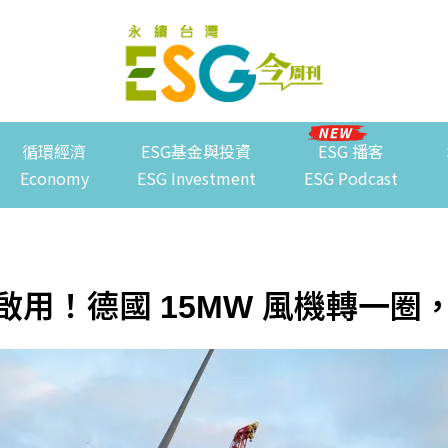
循環經濟
ESG基金與投資
ESG 播客
Economy
ESG Investment
ESG Podcast
用！德國 15MW 風機轉一圈，