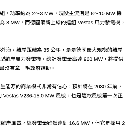
功率約為 2～3 MW，現役主流則是 8～10 MW 機
 MW，而德國最新上線的這組 Vestas 風力發電機，
北部外海，離岸距離為 85 公里，是是德國最大規模的離岸
座巨型離岸風力發電機，總計發電量高達 960 MW，將提供
計畫沒有拿一毛政府補助。
生能源的商業模式非常有信心，預計將在 2030 年前，
stas V236-15.0 MW 風機，也是這款風機第一次正
岸風電，總發電量雖然達到 16.6 MW，但它是採用 2