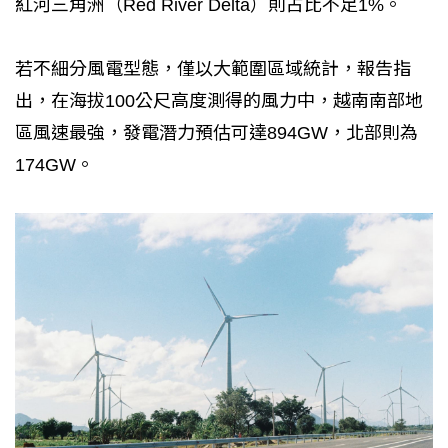
紅河三角洲（Red River Delta）則占比不足1%。
若不細分風電型態，僅以大範圍區域統計，報告指
出，在海拔100公尺高度測得的風力中，越南南部地
區風速最強，發電潛力預估可達894GW，北部則為
174GW。