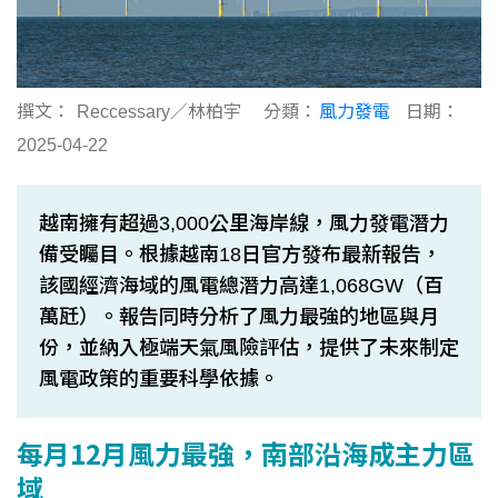
撰文：
Reccessary／林柏宇
分類：
風力發電
日期：
2025-04-22
越南擁有超過3,000公里海岸線，風力發電潛力
備受矚目。根據越南18日官方發布最新報告，
該國經濟海域的風電總潛力高達1,068GW（百
萬瓩）。報告同時分析了風力最強的地區與月
份，並納入極端天氣風險評估，提供了未來制定
風電政策的重要科學依據。
每月12月風力最強，南部沿海成主力區
域