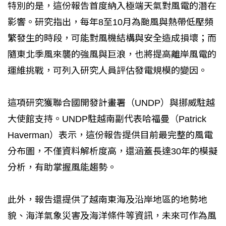
特別的是，這份報告首度納入極端天氣對風電的潛在
影響。研究指出，每年8至10月為颱風與熱帶低壓頻
繁發生的時段，可能對風機結構與安全造成損壞；而
隨東北季風來襲的強風與巨浪，也將提高離岸風電的
運維挑戰，可列入研究人員評估發電規模的變因。
這項研究獲聯合國開發計畫署（UNDP）與挪威駐越
大使館支持。UNDP駐越南副代表哈福曼（Patrick
Haverman）表示，這份報告提供目前最完整的風電
分布圖，不僅資料解析度高，還涵蓋長達30年的模擬
分析，有助掌握風能趨勢。
此外，報告還提供了越南東海及沿岸地區的地勢地
貌、海洋氣象災害及海洋條件等資訊，未來可作為風