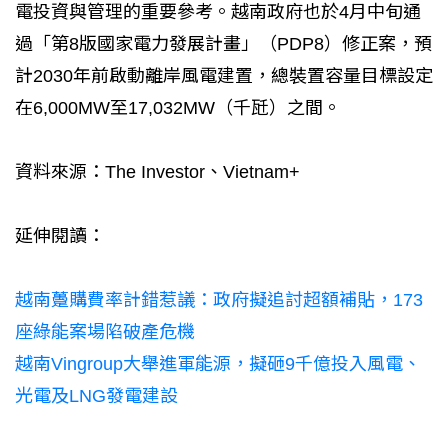
電投資與管理的重要參考。越南政府也於4月中旬通
過「第8版國家電力發展計畫」（PDP8）修正案，預
計2030年前啟動離岸風電建置，總裝置容量目標設定
在6,000MW至17,032MW（千瓩）之間。
資料來源：The Investor、Vietnam+
延伸閱讀：
越南躉購費率計錯惹議：政府擬追討超額補貼，173
座綠能案場陷破產危機
越南Vingroup大舉進軍能源，擬砸9千億投入風電、
光電及LNG發電建設