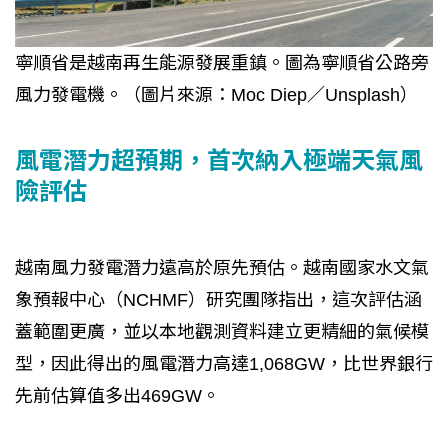
寧順省是越南再生能源發展重鎮。圖為寧順省公路旁
風力發電機。（圖片來源：Moc Diep／Unsplash）
風電潛力超預期，首次納入極端天氣風
險評估
越南風力發電潛力遠高於原先預估。越南國家水文氣
象預報中心（NCHMF）研究團隊指出，這次評估涵
蓋範圍更廣，並以本地觀測資料建立更精細的氣候模
型，因此得出的風電潛力高達1,068GW，比世界銀行
先前估算值多出469GW。