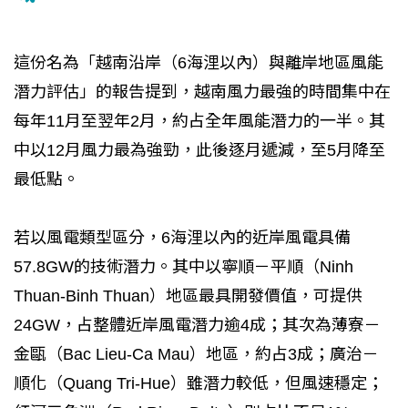
這份名為「越南沿岸（6海浬以內）與離岸地區風能
潛力評估」的報告提到，越南風力最強的時間集中在
每年11月至翌年2月，約占全年風能潛力的一半。其
中以12月風力最為強勁，此後逐月遞減，至5月降至
最低點。
若以風電類型區分，6海浬以內的近岸風電具備
57.8GW的技術潛力。其中以寧順－平順（Ninh
Thuan-Binh Thuan）地區最具開發價值，可提供
24GW，占整體近岸風電潛力逾4成；其次為薄寮－
金甌（Bac Lieu-Ca Mau）地區，約占3成；廣治－
順化（Quang Tri-Hue）雖潛力較低，但風速穩定；