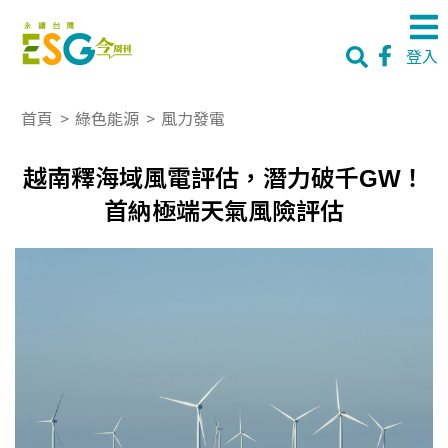
登入
首頁
>
綠色能源
>
風力發電
越南釋海域風電評估，潛力破千GW！
首納極端天氣風險評估