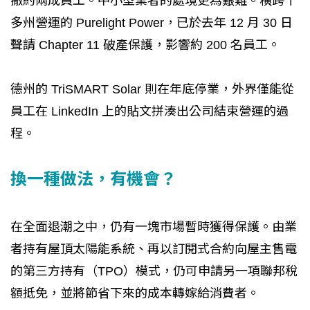
撤約兩成員工。中小型業者的處境更為艱難。橫跨十
多州營運的 Purelight Power，已於去年 12 月 30 日
聲請 Chapter 11 破產保護，影響約 200 名員工。
德州的 TriSMART Solar 則在年底停業，外界僅能從
員工在 LinkedIn 上的貼文拼湊出公司結束營運的過
程。
換一種做法，有機會？
在全面退潮之中，仍有一塊市場暫時獲得保護。由業
者持有屋頂太陽能系統、再以訂閱式合約向屋主售電
的第三方持有（TPO）模式，仍可申請另一項聯邦稅
額抵免，並將節省下來的成本轉嫁給消費者。