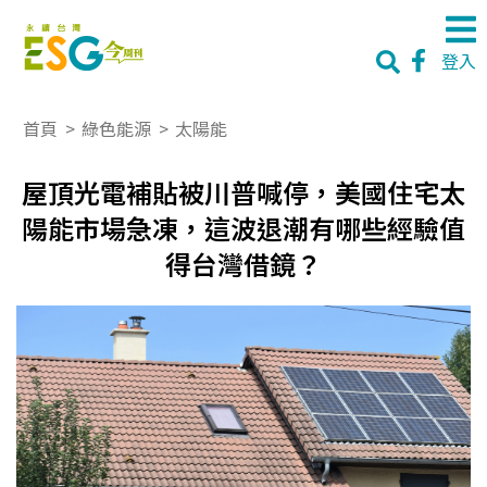
登入
首頁
>
綠色能源
>
太陽能
屋頂光電補貼被川普喊停，美國住宅太
陽能市場急凍，這波退潮有哪些經驗值
得台灣借鏡？