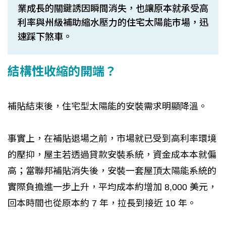
業成長的關鍵誘因瞬間消失，也讓原本就承受高
利率與州級補助縮水壓力的住宅太陽能市場，迅
速踩下煞車。
結構性收縮的開端？
補貼結束後，住宅型太陽能的安裝需求明顯降溫。
事實上，在補貼退場之前，市場就已受到高利率環境
的壓抑，屋主若透過貸款安裝系統，資金成本本就偏
高；當聯邦補貼消失後，安裝一套屋頂太陽能系統的
實際負擔進一步上升，平均成本約增加 8,000 美元，
回本時間也從原本約 7 年，拉長到接近 10 年。