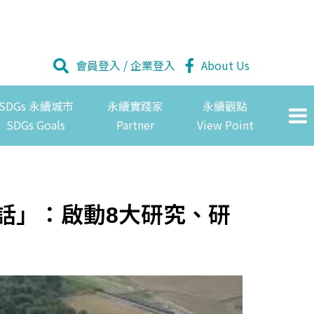
會員登入
/
企業登入
About Us
SDGs 永續城市
永續實踐家
永續觀點
SDGs Goals
Partner
View Point
話」：啟動8大研究、研