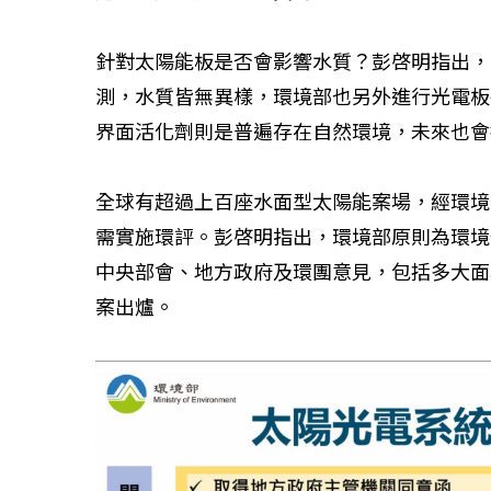
針對太陽能板是否會影響水質？彭啓明指出，
測，水質皆無異樣，環境部也另外進行光電板
界面活化劑則是普遍存在自然環境，未來也會
全球有超過上百座水面型太陽能案場，經環境
需實施環評。彭啓明指出，環境部原則為環境
中央部會、地方政府及環團意見，包括多大面
案出爐。