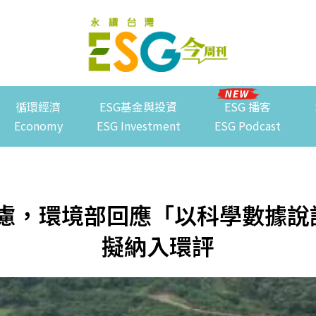
循環經濟
ESG基金與投資
ESG 播客
Economy
ESG Investment
ESG Podcast
慮，環境部回應「以科學數據說
擬納入環評