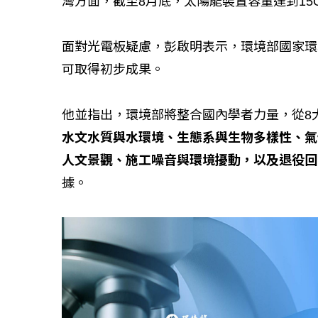
灣方面，截至8月底，太陽能裝置容量達到15
面對光電板疑慮，彭啟明表示，環境部國家環
可取得初步成果。
他並指出，環境部將整合國內學者力量，從8
水文水質與水環境、生態系與生物多樣性、氣
人文景觀、施工噪音與環境擾動，以及退役回
據。