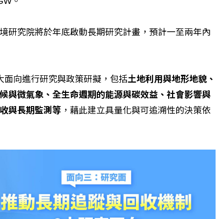
GW。
境研究院將於年底啟動長期研究計畫，預計一至兩年內
大面向進行研究與政策研擬，包括
土地利用與地形地貌、
候與微氣象、全生命週期的能源與碳效益、社會影響與
收與長期監測等
，藉此建立具量化與可追溯性的決策依