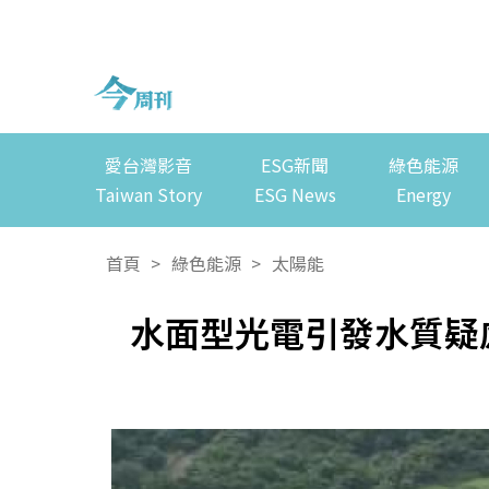
愛台灣影音
ESG新聞
綠色能源
Taiwan Story
ESG News
Energy
首頁
>
綠色能源
>
太陽能
水面型光電引發水質疑