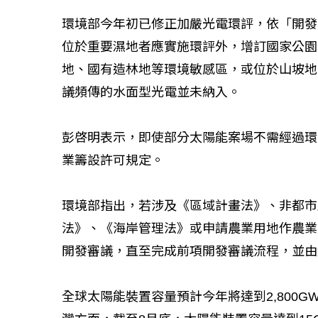
環境部今年初已修正加嚴光電環評，依「開發
位於重要濕地者應實施環評外，增訂國家公園
地、國有造林地等環境敏感區，或位於山坡地
議頻傳的水面型光電並未納入。
如何守護每
工改變病患
彭啓明表示，即使部分太陽能案場不需經過環
業籌設許可規定。
環境部指出，若涉及《區域計畫法》、非都市
法》、《海岸管理法》或申請農業用地作農業
開發審議，直至完成前項開發審議流程，並由
全球太陽能裝置容量預計今年將達到2,800G