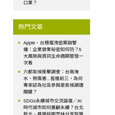
口業？
熱門文章
Apple、台積電洩密案敲警
鐘：企業營業秘密如何防？5
大風險與資訊生命週期管理一
次看
六都氣候衝擊調查：台南淹
水、熱傷害...皆進前三，為何
專家認為社區參與是氣候調適
關鍵？
SDGs永續城市交流論壇／AI
時代城市如何兼顧永續？台北
新北、基隆桃園雲林分享智慧