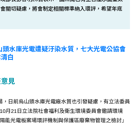
社會關切疑慮，將會制定相關標準納入環評，希望年底
烏山頭水庫光電遭疑汙染水質，七大光電公協會
業清白
整意見
場，日前烏山頭水庫光電廠水質也引發疑慮，有立法委員
10月21日立法院社會福利及衛生環境委員會邀請環境
陽能光電板案場環評機制與保護區廢棄物管理之檢討」