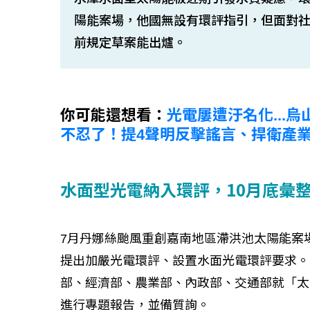
陽能案場，他國無設有環評指引，但面對
前規定草案能出爐。
你可能還想看：
光電屢遭汙名化...
不忍了！提4聲明反擊謠言、捍衛產
水面型光電納入環評，10月底彙
7月丹娜絲颱風重創嘉南地區滯洪池太陽能案
提出加嚴光電環評、設置水面光電環評要求。
部、經濟部、農業部、內政部、交通部就「太
進行專題報告，並備質詢。