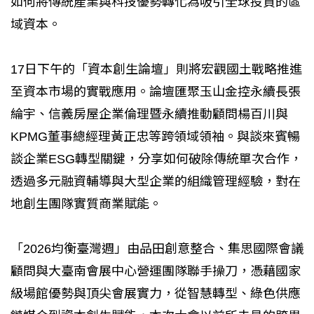
如何將傳統產業與科技優勢轉化為吸引全球投資的區
域資本。
17日下午的「資本創生論壇」則將宏觀國土戰略推進
至資本市場的實戰應用。論壇匯聚玉山金控永續長張
綸宇、信義房屋企業倫理暨永續推動顧問楊百川與
KPMG董事總經理黃正忠等跨領域領袖。與談來賓暢
談企業ESG轉型關鍵，分享如何破除傳統單次合作，
透過多元融資輔導與大型企業的組織管理經驗，對在
地創生團隊實質商業賦能。
「2026均衡臺灣週」由品田創意整合、集思國際會議
顧問與大臺南會展中心營運團隊聯手操刀，憑藉國家
級場館優勢與頂尖會展實力，從智慧轉型、綠色供應