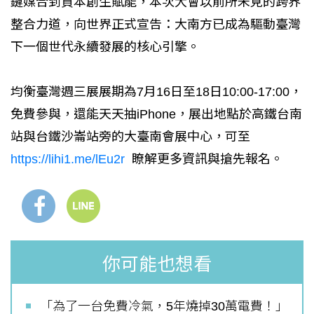
鏈媒合到資本創生賦能，本次大會以前所未見的跨界
整合力道，向世界正式宣告：大南方已成為驅動臺灣
下一個世代永續發展的核心引擎。
均衡臺灣週三展展期為7月16日至18日10:00-17:00，
免費參與，還能天天抽iPhone，展出地點於高鐵台南
站與台鐵沙崙站旁的大臺南會展中心，可至
https://lihi1.me/lEu2r
瞭解更多資訊與搶先報名。
你可能也想看
「為了一台免費冷氣，5年燒掉30萬電費！」