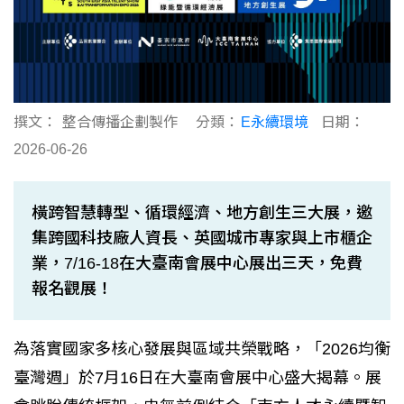
撰文：
整合傳播企劃製作
分類：
E永續環境
日期：
2026-06-26
橫跨智慧轉型、循環經濟、地方創生三大展，邀
集跨國科技廠人資長、英國城市專家與上市櫃企
業，7/16-18在大臺南會展中心展出三天，免費
報名觀展！
為落實國家多核心發展與區域共榮戰略，「2026均衡
臺灣週」於7月16日在大臺南會展中心盛大揭幕。展