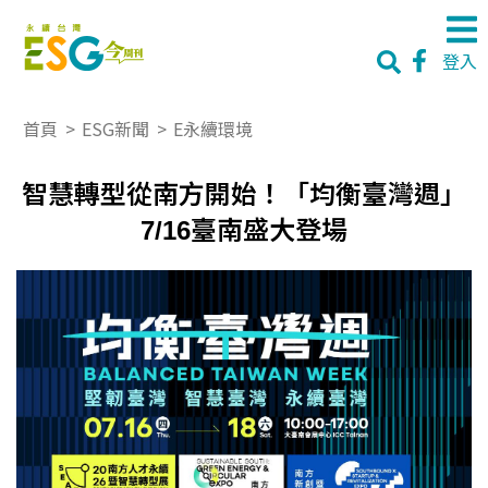
登入
首頁
>
ESG新聞
>
E永續環境
智慧轉型從南方開始！「均衡臺灣週」
7/16臺南盛大登場