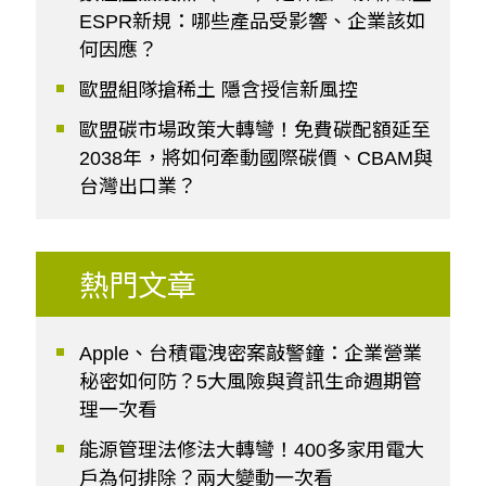
ESPR新規：哪些產品受影響、企業該如
何因應？
歐盟組隊搶稀土 隱含授信新風控
歐盟碳市場政策大轉彎！免費碳配額延至
2038年，將如何牽動國際碳價、CBAM與
台灣出口業？
熱門文章
Apple、台積電洩密案敲警鐘：企業營業
秘密如何防？5大風險與資訊生命週期管
理一次看
能源管理法修法大轉彎！400多家用電大
戶為何排除？兩大變動一次看