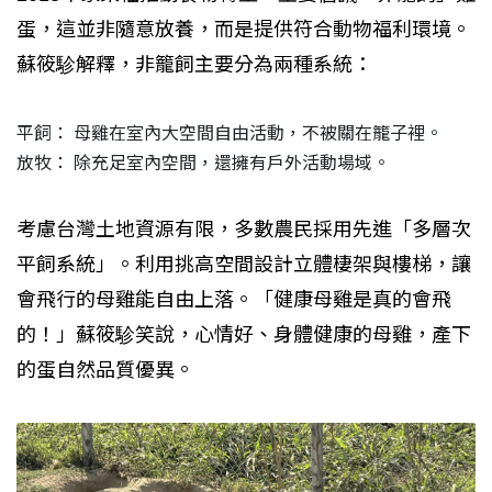
蛋，這並非隨意放養，而是提供符合動物福利環境。
蘇筱駗解釋，非籠飼主要分為兩種系統：
平飼： 母雞在室內大空間自由活動，不被關在籠子裡。
放牧： 除充足室內空間，還擁有戶外活動場域。
考慮台灣土地資源有限，多數農民採用先進「多層次
平飼系統」。利用挑高空間設計立體棲架與樓梯，讓
會飛行的母雞能自由上落。「健康母雞是真的會飛
的！」蘇筱駗笑說，心情好、身體健康的母雞，產下
的蛋自然品質優異。