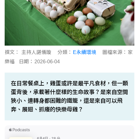
撰文：
主持人諶儀璇
分類：
E永續環境
圖檔來源：
家
樂福
日期：
2026-06-04
在日常餐桌上，雞蛋或許是最平凡食材，但一顆
蛋背後，承載著什麼樣的生命故事？是來自空間
狹小、連轉身都困難的鐵籠，還是來自可以飛
奔、展翅、抓癢的快樂母雞？