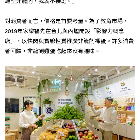
轉型非籠飼，我就不接班。」
對消費者而言，價格是首要考量。為了教育市場，
2019年家樂福先在台北與內壢開設「影響力概念
店」，以快閃與實驗性質推廣非籠飼裸蛋。許多消費
者回饋，非籠飼雞蛋吃起來沒有腥味。