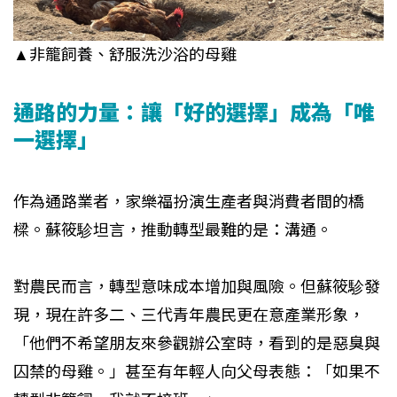
▲非籠飼養、舒服洗沙浴的母雞
通路的力量：讓「好的選擇」成為「唯
一選擇」
作為通路業者，家樂福扮演生產者與消費者間的橋
樑。蘇筱駗坦言，推動轉型最難的是：溝通。
對農民而言，轉型意味成本增加與風險。但蘇筱駗發
現，現在許多二、三代青年農民更在意產業形象，
「他們不希望朋友來參觀辦公室時，看到的是惡臭與
囚禁的母雞。」甚至有年輕人向父母表態：「如果不