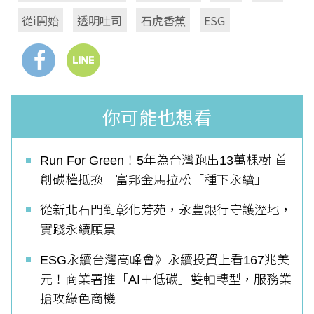
從i開始
透明吐司
石虎香蕉
ESG
你可能也想看
Run For Green！5年為台灣跑出13萬棵樹 首
創碳權抵換 富邦金馬拉松「種下永續」
從新北石門到彰化芳苑，永豐銀行守護溼地，
實踐永續願景
ESG永續台灣高峰會》永續投資上看167兆美
元！商業署推「AI＋低碳」雙軸轉型，服務業
搶攻綠色商機