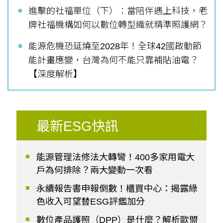
進擊的社福單位（下）：當陪伴遇上科技，老
牌社福機構如何以數位轉型織就精準照護網？
能源危機恐延燒至2028年！全球42國啟動節
能計畫應變，台灣為何不能只靠補貼油電？
【深度解析】
最新ESG快訊
能源管理法修法大轉彎！400多家用電大
戶為何排除？兩大變動一次看
永續報告書申報倒數！櫃買中心：揭露綠
色收入可望替ESG評鑑加分
數位產品護照（DPP）是什麼？解析歐盟