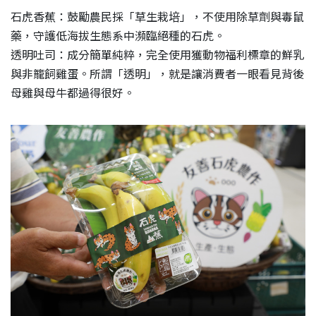
石虎香蕉：鼓勵農民採「草生栽培」，不使用除草劑與毒鼠
藥，守護低海拔生態系中瀕臨絕種的石虎。
透明吐司：成分簡單純粹，完全使用獲動物福利標章的鮮乳
與非籠飼雞蛋。所謂「透明」，就是讓消費者一眼看見背後
母雞與母牛都過得很好。