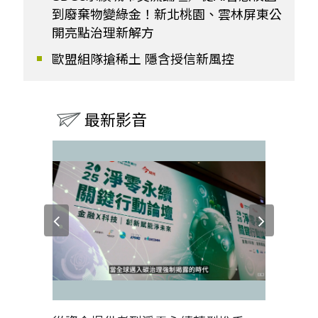
到廢棄物變綠金！新北桃園、雲林屏東公
開亮點治理新解方
歐盟組隊搶稀土 隱含授信新風控
最新影音