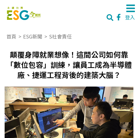
登入
首頁
>
ESG新聞
>
S社會責任
顛覆身障就業想像！這間公司如何靠
「數位包容」訓練，讓員工成為半導體
廠、捷運工程背後的建築大腦？