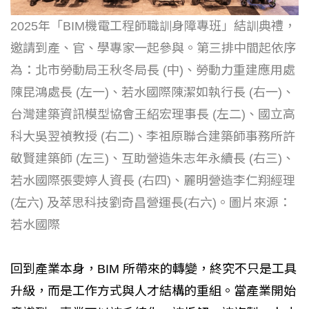
2025年「BIM機電工程師職訓身障專班」結訓典禮，
邀請到產、官、學專家一起參與。第三排中間起依序
為：北市勞動局王秋冬局長 (中)、勞動力重建應用處
陳昆鴻處長 (左一)、若水國際陳潔如執行長 (右一)、
台灣建築資訊模型協會王紹宏理事長 (左二)、國立高
科大吳翌禎教授 (右二)、李祖原聯合建築師事務所許
敬賢建築師 (左三)、互助營造朱志年永續長 (右三)、
若水國際張雯婷人資長 (右四)、麗明營造李仁翔經理
(左六) 及萃思科技劉奇昌營運長(右六)。圖片來源：
若水國際
回到產業本身，BIM 所帶來的轉變，終究不只是工具
升級，而是工作方式與人才結構的重組。當產業開始