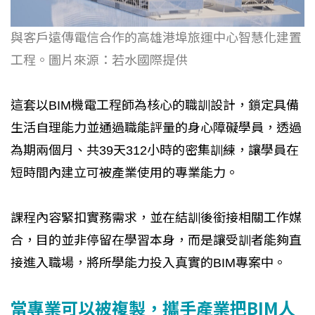
與客戶遠傳電信合作的高雄港埠旅運中心智慧化建置
工程。圖片來源：若水國際提供
這套以BIM機電工程師為核心的職訓設計，鎖定具備
生活自理能力並通過職能評量的身心障礙學員，透過
為期兩個月、共39天312小時的密集訓練，讓學員在
短時間內建立可被產業使用的專業能力。
課程內容緊扣實務需求，並在結訓後銜接相關工作媒
合，目的並非停留在學習本身，而是讓受訓者能夠直
接進入職場，將所學能力投入真實的BIM專案中。
當專業可以被複製，攜手產業把BIM人