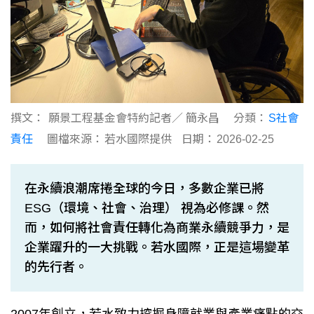
撰文：
願景工程基金會特約記者／ 簡永昌
分類：
S社會
責任
圖檔來源：
若水國際提供
日期：
2026-02-25
在永續浪潮席捲全球的今日，多數企業已將
ESG（環境、社會、治理） 視為必修課。然
而，如何將社會責任轉化為商業永續競爭力，是
企業躍升的一大挑戰。若水國際，正是這場變革
的先行者。
2007年創立，若水致力挖掘身障就業與產業痛點的交