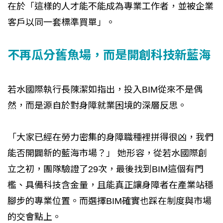
在於「這樣的人才能不能成為專業工作者，並被企業
客戶以同一套標準買單」。
不再瓜分舊魚場，而是開創科技新藍海
若水國際執行長陳潔如指出，投入BIM從來不是偶
然，而是源自於對身障就業困境的深層反思。
「大家已經在勞力密集的身障職種裡拼得很凶，我們
能否開闢新的藍海市場？」 她形容，從若水國際創
立之初，團隊驗證了29次，最後找到BIM這個有門
檻、具備科技含金量，且能真正讓身障者在產業站穩
腳步的專業位置。而選擇BIM確實也踩在制度與市場
的交會點上。