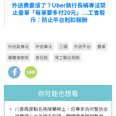
外送費要漲了？Uber執行長稱專法禁
止疊單「每單要多付20元」...工會駁
斥：防止平台剋扣報酬
外送員專法
外送專法
三讀
外送平台
疊單
團體傷害險
責任險
勞工職災保險
你可能也想看
川普再度點名格陵蘭稀土，但專家為何警告坐