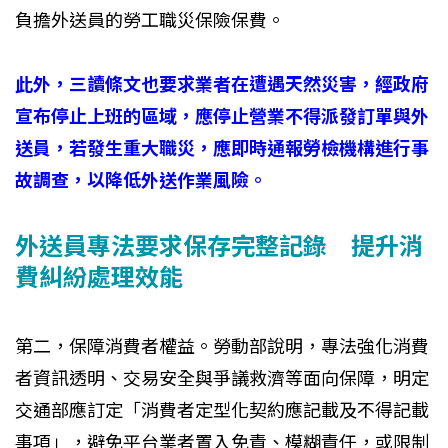
負擔外送員的勞工職災保險保費。
此外，三讀條文也要求業者在遭遇天然災害，經政府
宣布停止上班的區域，應停止營業不得派發訂單與外
送員，若發生重大職災，應即時通報勞檢機構進行事
故調查，以降低外送作業風險。
外送員專法要求保存完整記錄 提升消
費糾紛處理效能
第二，保障消費者權益。勞動部說明，專法強化消費
者資訊透明、交易安全與爭議救濟等面向保障，明定
交通部應訂定「消費者定型化契約應記載及不得記載
事項」，避免平台業者置入免責、模糊責任，或限制