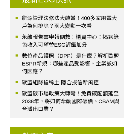
能源管理法修法大轉彎！400多家用電大
戶為何排除？兩大變動一次看
永續報告書申報倒數！櫃買中心：揭露綠
色收入可望替ESG評鑑加分
數位產品護照（DPP）是什麼？解析歐盟
ESPR新規：哪些產品受影響、企業該如
何因應？
歐盟組隊搶稀土 隱含授信新風控
歐盟碳市場政策大轉彎！免費碳配額延至
2038年，將如何牽動國際碳價、CBAM與
台灣出口業？