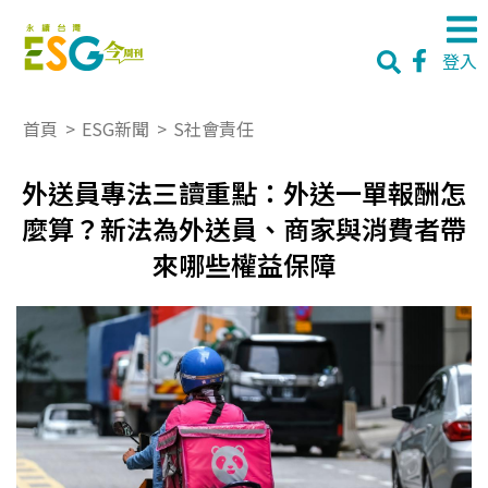
登入
首頁
>
ESG新聞
>
S社會責任
外送員專法三讀重點：外送一單報酬怎
麼算？新法為外送員、商家與消費者帶
來哪些權益保障