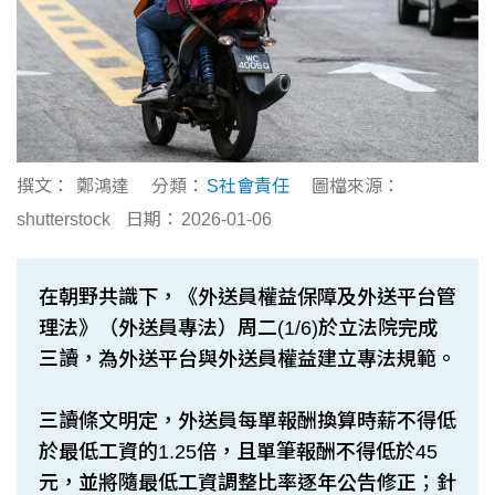
撰文：
鄭鴻達
分類：
S社會責任
圖檔來源：
shutterstock
日期：
2026-01-06
在朝野共識下，《外送員權益保障及外送平台管
理法》（外送員專法）周二(1/6)於立法院完成
三讀，為外送平台與外送員權益建立專法規範。
三讀條文明定，外送員每單報酬換算時薪不得低
於最低工資的1.25倍，且單筆報酬不得低於45
元，並將隨最低工資調整比率逐年公告修正；針