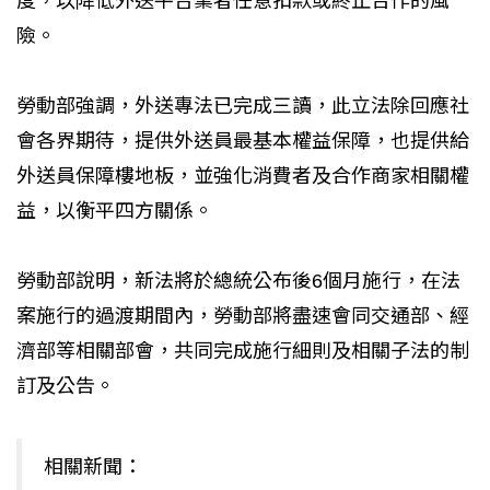
度，以降低外送平台業者任意扣款或終止合作的風
險。
勞動部強調，外送專法已完成三讀，此立法除回應社
會各界期待，提供外送員最基本權益保障，也提供給
外送員保障樓地板，並強化消費者及合作商家相關權
益，以衡平四方關係。
勞動部說明，新法將於總統公布後6個月施行，在法
案施行的過渡期間內，勞動部將盡速會同交通部、經
濟部等相關部會，共同完成施行細則及相關子法的制
訂及公告。
相關新聞：