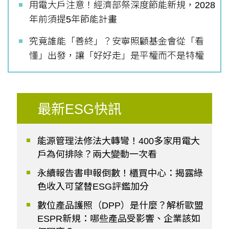
用電大戶注意！經濟部祭深度節能新規，2028
年前須提5年節能計畫
究竟誰能「善終」？安寧照顧基金會從「看
懂」出發，讓「好好走」是平權而不是特權
最新ESG快訊
能源管理法修法大轉彎！400多家用電大
戶為何排除？兩大變動一次看
永續報告書申報倒數！櫃買中心：揭露綠
色收入可望替ESG評鑑加分
數位產品護照（DPP）是什麼？解析歐盟
ESPR新規：哪些產品受影響、企業該如