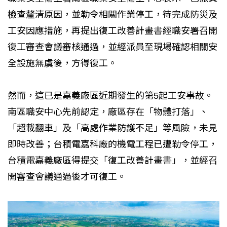
檢查釐清原因，並勒令相關作業停工，待完成防災及
工安因應措施，再提出復工改善計畫書經職安署召開
復工審查會議審核通過，並經派員至現場確認相關安
全設施無虞後，方得復工。
然而，這已是嘉義廠區近期發生的第5起工安事故。
南區職安中心先前認定，廠區存在「物體打落」、
「超載翻車」及「高處作業防護不足」等風險，未見
即時改善；台積電嘉科廠的機電工程已遭勒令停工，
台積電嘉義廠區得提交「復工改善計畫書」，並經召
開審查會議通過後才可復工。