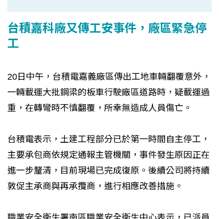
台積嘉科廠又傳工安事件，廠區緊急停
工
20日中午，台積電嘉義廠區傳出工地車輛翻覆意外，
一輛載運大批鋼梁的板車行駛廠區道路時，疑載運過
重，在轉彎時不慎翻覆，所幸無造成人員傷亡。
台積電表示，土建工程部分已於第一時間自主停工，
主要承包商依規定通報主管機關，事件發生原因正在
進一步釐清，目前現場已完成復原。後續公司將持續
敦促主承商與再承攬商，進行相應改善措施。
職業安全衛生署南區職業安全衛生中心表示，已派員