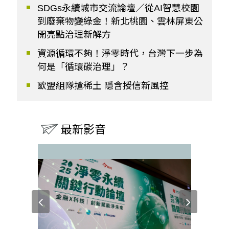
SDGs永續城市交流論壇／從AI智慧校園
到廢棄物變綠金！新北桃園、雲林屏東公
開亮點治理新解方
資源循環不夠！淨零時代，台灣下一步為
何是「循環碳治理」？
歐盟組隊搶稀土 隱含授信新風控
最新影音