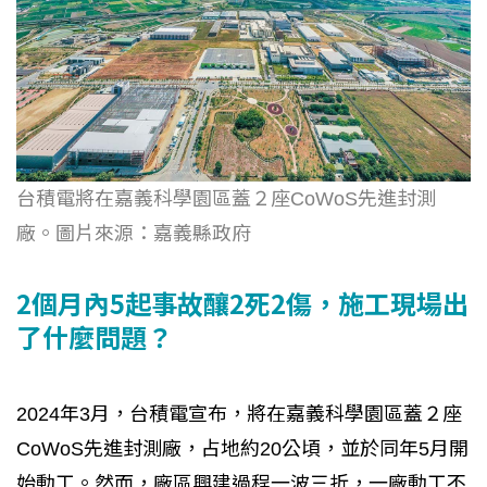
台積電將在嘉義科學園區蓋２座CoWoS先進封測
廠。圖片來源：嘉義縣政府
2個月內5起事故釀2死2傷，施工現場出
了什麼問題？
2024年3月，台積電宣布，將在嘉義科學園區蓋２座
CoWoS先進封測廠，占地約20公頃，並於同年5月開
始動工。然而，廠區興建過程一波三折，一廠動工不