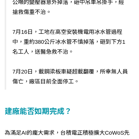
公噸的變壓器意外掉落，砸中吊車吊掛手，經
搶救傷重不治。
7月16日，工地在高空安裝機電用冰水管過程
中，重約380公斤冰水管不慎掉落，砸到下方1
名工人，送醫急救不治。
7月20日，載鋼梁板車疑超載翻覆，所幸無人員
傷亡，廠區目前全面停工。
建廠能否如期完成？
為滿足AI的龐大需求，台積電正積極擴大CoWoS先