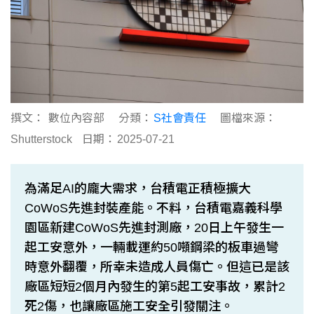
撰文：
數位內容部
分類：
S社會責任
圖檔來源：
Shutterstock
日期：
2025-07-21
為滿足AI的龐大需求，台積電正積極擴大
CoWoS先進封裝產能。不料，台積電嘉義科學
園區新建CoWoS先進封測廠，20日上午發生一
起工安意外，一輛載運約50噸鋼梁的板車過彎
時意外翻覆，所幸未造成人員傷亡。但這已是該
廠區短短2個月內發生的第5起工安事故，累計2
死2傷，也讓廠區施工安全引發關注。