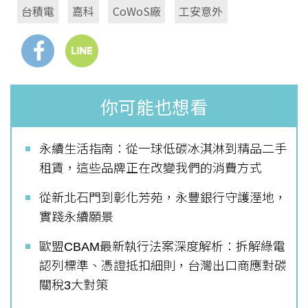
台積電
嘉科
CoWoS廠
工安意外
你可能也想看
永續生活指南：從一球低碳冰淇淋到精品二手
租賃，這些品牌正在改變我們的消費方式
從新北石門到彰化芳苑，永豐銀行守護溼地，
實踐永續願景
歐盟CBAM最新執行法案深度解析：拆解綠電
認列標準、憑證抵扣細則，台灣出口商應對碳
關稅3大對策