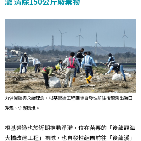
灘 清除150公斤廢棄物
力倡減碳與永續理念，根基營造工程團隊自發性前往後龍溪出海口
淨灘、守護環境。
根基營造也於近期推動淨灘，位在苗栗的「後龍觀海
大橋改建工程」團隊，也自發性組團前往「後龍溪」