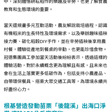
中，深刻體悟耕耘稻作的樂趣及辛勞，也更了解食農
教育和生態環境的重要。
當天還規畫多元互動活動，農友解說栽培過程，認識
有機稻米的生長特性及環境需求，以及舉辦趣味插秧
接力賽、碳化稻穀DIY手作，並在辛勞插秧後享用農
村餐，體驗從產地到餐桌的辛勤，也更能珍惜食物。
冠德集團員工參加當天活動後紛紛表示，透過這樣的
體驗活動，對於永續概念更為理解且有感，且未來也
會在生活上落實更多低碳作為，包括支持小農產品、
自帶環保餐具、搭乘大眾交通工具等，為環境永續共
好盡份心力。
根基營造發動苗栗「後龍溪」出海口淨