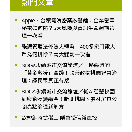
熱門文章
Apple、台積電洩密案敲警鐘：企業營業
秘密如何防？5大風險與資訊生命週期管
理一次看
能源管理法修法大轉彎！400多家用電大
戶為何排除？兩大變動一次看
SDGs永續城市交流論壇／一路綠燈的
「黃金救援」實踐！張善政揭桃園智慧治
理：讓民眾真正有感
SDGs永續城市交流論壇／從AI智慧校園
到廢棄物變綠金！新北桃園、雲林屏東公
開亮點治理新解方
歐盟組隊搶稀土 隱含授信新風控