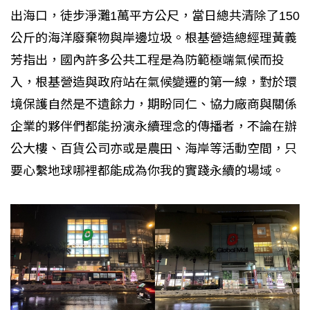
出海口，徒步淨灘1萬平方公尺，當日總共清除了150
公斤的海洋廢棄物與岸邊垃圾。根基營造總經理黃義
芳指出，國內許多公共工程是為防範極端氣候而投
入，根基營造與政府站在氣候變遷的第一線，對於環
境保護自然是不遺餘力，期盼同仁、協力廠商與關係
企業的夥伴們都能扮演永續理念的傳播者，不論在辦
公大樓、百貨公司亦或是農田、海岸等活動空間，只
要心繫地球哪裡都能成為你我的實踐永續的場域。