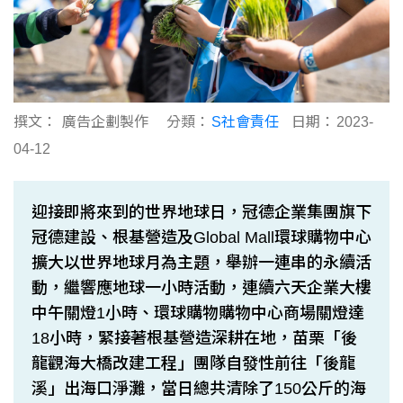
撰文：
廣告企劃製作
分類：
S社會責任
日期：
2023-
04-12
迎接即將來到的世界地球日，冠德企業集團旗下
冠德建設、根基營造及Global Mall環球購物中心
擴大以世界地球月為主題，舉辦一連串的永續活
動，繼響應地球一小時活動，連續六天企業大樓
中午關燈1小時、環球購物購物中心商場關燈達
18小時，緊接著根基營造深耕在地，苗栗「後
龍觀海大橋改建工程」團隊自發性前往「後龍
溪」出海口淨灘，當日總共清除了150公斤的海