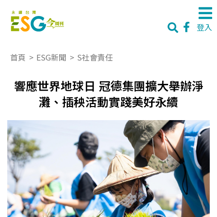
登入
首頁
>
ESG新聞
>
S社會責任
響應世界地球日 冠德集團擴大舉辦淨
灘、插秧活動實踐美好永續