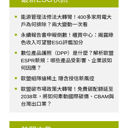
能源管理法修法大轉彎！400多家用電大
戶為何排除？兩大變動一次看
永續報告書申報倒數！櫃買中心：揭露綠
色收入可望替ESG評鑑加分
數位產品護照（DPP）是什麼？解析歐盟
ESPR新規：哪些產品受影響、企業該如
何因應？
歐盟組隊搶稀土 隱含授信新風控
歐盟碳市場政策大轉彎！免費碳配額延至
2038年，將如何牽動國際碳價、CBAM與
台灣出口業？