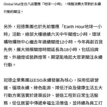
Global Mall全台八店響應「地球一小時」，喚醒消費大眾對於永續
行動的關注。
另外，冠德集團也於先前響應「Earth Hour地球一小
時」活動，總部大樓連續六天中午關燈1小時，環球
購物購物中心繼去年連續關燈12小時，今年再創百貨
先例，擴大規模關燈時間延長為18小時，包括招牌
燈、外牆燈或裝飾燈等，期望能喚起大眾更關注永續
行動。
冠德企業集團以ESG永續發展為核心，採用低碳營
運、循環永續、綠色能源、降低汙染及健康生活五大
行動方案落實於建築設計、營造工程到日常生活服
務，從住居當中傳遞幸福生活價值，並持續為員工打