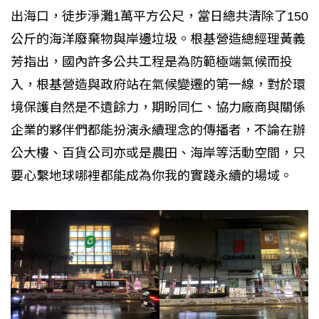
出海口，徒步淨灘1萬平方公尺，當日總共清除了150
公斤的海洋廢棄物與岸邊垃圾。根基營造總經理黃義
芳指出，國內許多公共工程是為防範極端氣候而投
入，根基營造與政府站在氣候變遷的第一線，對於環
境保護自然是不遺餘力，期盼同仁、協力廠商與關係
企業的夥伴們都能扮演永續理念的傳播者，不論在辦
公大樓、百貨公司亦或是農田、海岸等活動空間，只
要心繫地球哪裡都能成為你我的實踐永續的場域。