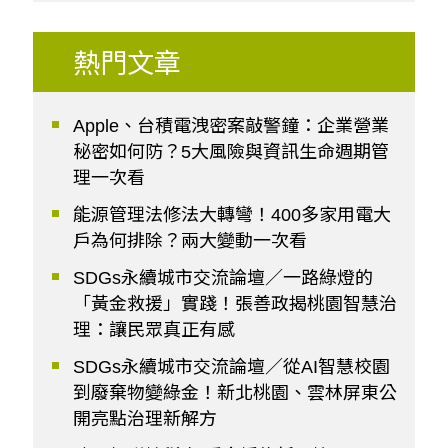
熱門文章
Apple、台積電洩密案敲警鐘：企業營業
秘密如何防？5大風險與資訊生命週期管
理一次看
能源管理法修法大轉彎！400多家用電大
戶為何排除？兩大變動一次看
SDGs永續城市交流論壇／一路綠燈的
「黃金救援」實踐！張善政揭桃園智慧治
理：讓民眾真正有感
SDGs永續城市交流論壇／從AI智慧校園
到廢棄物變綠金！新北桃園、雲林屏東公
開亮點治理新解方