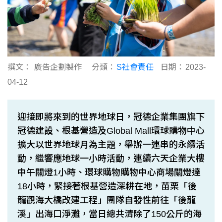
撰文：
廣告企劃製作
分類：
S社會責任
日期：
2023-
04-12
迎接即將來到的世界地球日，冠德企業集團旗下
冠德建設、根基營造及Global Mall環球購物中心
擴大以世界地球月為主題，舉辦一連串的永續活
動，繼響應地球一小時活動，連續六天企業大樓
中午關燈1小時、環球購物購物中心商場關燈達
18小時，緊接著根基營造深耕在地，苗栗「後
龍觀海大橋改建工程」團隊自發性前往「後龍
溪」出海口淨灘，當日總共清除了150公斤的海