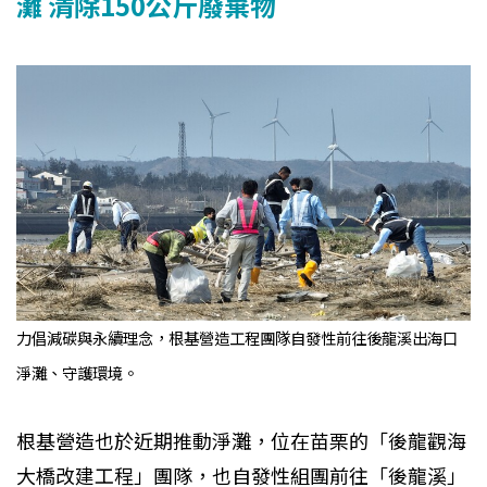
灘 清除150公斤廢棄物
力倡減碳與永續理念，根基營造工程團隊自發性前往後龍溪出海口
淨灘、守護環境。
根基營造也於近期推動淨灘，位在苗栗的「後龍觀海
大橋改建工程」團隊，也自發性組團前往「後龍溪」