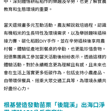
中，深刻體悟耕耘稻作的樂趣及辛勞，也更了解食農
教育和生態環境的重要。
當天還規畫多元互動活動，農友解說栽培過程，認識
有機稻米的生長特性及環境需求，以及舉辦趣味插秧
接力賽、碳化稻穀DIY手作，並在辛勞插秧後享用農
村餐，體驗從產地到餐桌的辛勤，也更能珍惜食物。
冠德集團員工參加當天活動後紛紛表示，透過這樣的
體驗活動，對於永續概念更為理解且有感，且未來也
會在生活上落實更多低碳作為，包括支持小農產品、
自帶環保餐具、搭乘大眾交通工具等，為環境永續共
好盡份心力。
根基營造發動苗栗「後龍溪」出海口淨