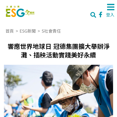
登入
首頁
>
ESG新聞
>
S社會責任
響應世界地球日 冠德集團擴大舉辦淨
灘、插秧活動實踐美好永續