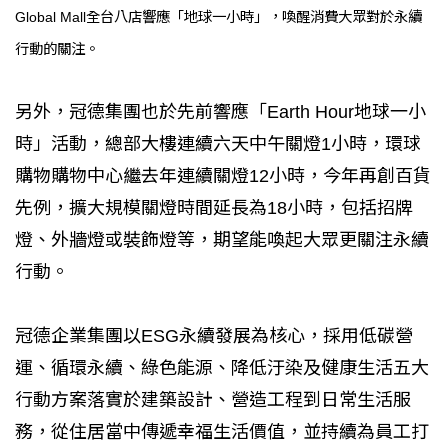
Global Mall全台八店響應「地球一小時」，喚醒消費大眾對於永續
行動的關注。
另外，冠德集團也於先前響應「Earth Hour地球一小
時」活動，總部大樓連續六天中午關燈1小時，環球
購物購物中心繼去年連續關燈12小時，今年再創百貨
先例，擴大規模關燈時間延長為18小時，包括招牌
燈、外牆燈或裝飾燈等，期望能喚起大眾更關注永續
行動。
冠德企業集團以ESG永續發展為核心，採用低碳營
運、循環永續、綠色能源、降低汙染及健康生活五大
行動方案落實於建築設計、營造工程到日常生活服
務，從住居當中傳遞幸福生活價值，並持續為員工打