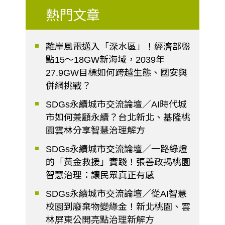
熱門文章
離岸風電邁入「深水區」！經濟部盤
點15～18GW新海域，2039年
27.9GW目標如何跨越生態、國安與
併網挑戰？
SDGs永續城市交流論壇／AI時代城
市如何兼顧永續？台北新北、基隆桃
園雲林分享智慧治理解方
SDGs永續城市交流論壇／一路綠燈
的「黃金救援」實踐！張善政揭桃園
智慧治理：讓民眾真正有感
SDGs永續城市交流論壇／從AI智慧
校園到廢棄物變綠金！新北桃園、雲
林屏東公開亮點治理新解方