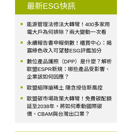
最新ESG快訊
能源管理法修法大轉彎！400多家用
電大戶為何排除？兩大變動一次看
永續報告書申報倒數！櫃買中心：揭
露綠色收入可望替ESG評鑑加分
數位產品護照（DPP）是什麼？解析
歐盟ESPR新規：哪些產品受影響、
企業該如何因應？
歐盟組隊搶稀土 隱含授信新風控
歐盟碳市場政策大轉彎！免費碳配額
延至2038年，將如何牽動國際碳
價、CBAM與台灣出口業？