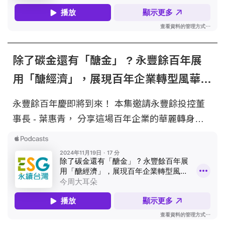
長 – 王之杰 與談人 | VOLVO國際富豪汽車通路暨
https://events.businesstoday.com.tw/2025/esg_summ
事業發展部經理 - 方品淇 - 以上內容為VOLVO與
-- Hosting provided by SoundOn
今周刊聯合製播 -- Hosting provided by SoundOn
除了碳金還有「醣金」 ? 永豐餘百年展
用「醣經濟」，展現百年企業轉型風華 |
永續實踐家 EP24
永豐餘百年慶即將到來！ 本集邀請永豐餘投控董
事長 - 葉惠青， 分享這場百年企業的華麗轉身之
路， 也將揭曉永豐餘百年慶亮點， 聊聊如何用創
新引領永續未來！ - 到「永豐餘百年慶」了解更
多：https://100th.yfy.com/ - 主持人 | 今周刊副社
長 - 楊紹華 與談人 |永豐餘投資控股股份有限公司
董事長 - 葉惠青 -- Hosting provided by SoundOn