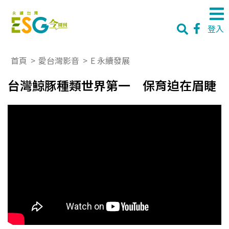
登入
首頁
>
愛台灣影音
>
E 永續發展
台灣鯨豚種類世界第一 保育迫在眉睫