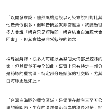
「以開發來說，雖然風機建設以污染來說相對比其
他產業低很多，但噪音問題就非常嚴重，我聽過很
多人會說『噪音只是短時間，噪音結束白海豚就會
回來』，但其實這是非常錯誤的觀念。」
楊瑋誠解釋，很多人可能以為整個大海都是鯨豚的
家，但其實並不完全如此，事實上只有特定一部分
是鯨豚的獵食區、特定部分是鯨豚的社交區，尤其
白海豚更是如此。
「台灣白海豚的獵食區域，是侷限在離岸三至五公
里的範圍內，生存的區域是沿海岸的狹長地帶，牠