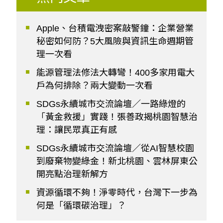
Apple、台積電洩密案敲警鐘：企業營業
秘密如何防？5大風險與資訊生命週期管
理一次看
能源管理法修法大轉彎！400多家用電大
戶為何排除？兩大變動一次看
SDGs永續城市交流論壇／一路綠燈的
「黃金救援」實踐！張善政揭桃園智慧治
理：讓民眾真正有感
SDGs永續城市交流論壇／從AI智慧校園
到廢棄物變綠金！新北桃園、雲林屏東公
開亮點治理新解方
資源循環不夠！淨零時代，台灣下一步為
何是「循環碳治理」？