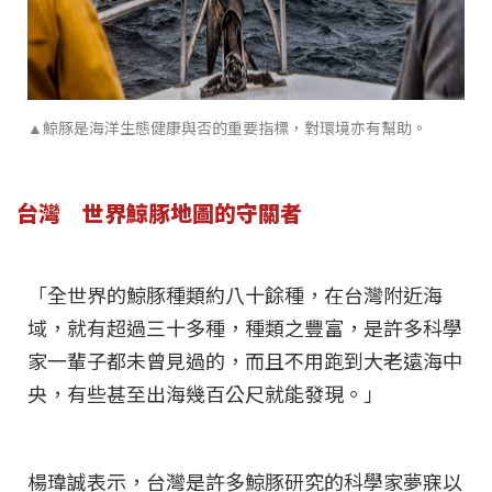
▲鯨豚是海洋生態健康與否的重要指標，對環境亦有幫助。
台灣 世界鯨豚地圖的守關者
「全世界的鯨豚種類約八十餘種，在台灣附近海
域，就有超過三十多種，種類之豐富，是許多科學
家一輩子都未曾見過的，而且不用跑到大老遠海中
央，有些甚至出海幾百公尺就能發現。」
楊瑋誠表示，台灣是許多鯨豚研究的科學家夢寐以