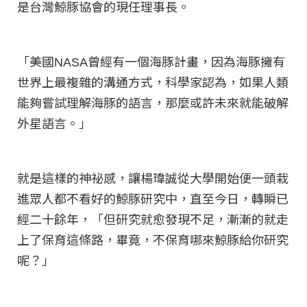
是台灣鯨豚協會的現任理事長。
「美國NASA曾經有一個海豚計畫，因為海豚擁有
世界上最複雜的溝通方式，科學家認為，如果人類
能夠嘗試理解海豚的語言，那麼或許未來就能破解
外星語言。」
就是這樣的神祕感，讓楊瑋誠從大學開始便一頭栽
進眾人都不看好的鯨豚研究中，直至今日，轉瞬已
經二十餘年，「但研究就愈發現不足，漸漸的就走
上了保育這條路，畢竟，不保育哪來鯨豚給你研究
呢？」