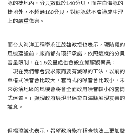
豚的棲地內，分貝數低於140分貝，而在白海豚的
棲地外，不超過160分貝，對鯨豚就不會造成生理
上的嚴重傷害。
而台大海洋工程學系江茂雄教授也表示，現階段的
風機建設前，廠商都有環評承諾，依照這樣的分貝
音量限制，在1.5公里處也會設立鯨豚觀察員，
「現在我們都會要求廠商要有減噪的工法，以前的
單樁式噪音會比較大，套筒式的噪音會比較小，未
來彰濱地區的風機會將會全面改用噪音較小的套筒
式建置。」顯現政府展現出保育白海豚展現友善的
誠意。
但楊瑋誠也表示，希望政府能在稽查執法上更加嚴