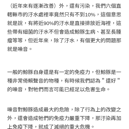
（近年來有逐漸改善）外，還有污染，我們六個直
轄縣市的汙水處裡率竟然只有不到10%，這個意思
就是說，有將近90%的汙水是直接排放近海裡，這
些帶有細菌的汙水不但會造成鯨豚生病、甚至長腫
瘤等等，但近年來，除了汙水，有個更大的問題那
就是噪音。
一般的鯨豚自身還是有一定的免疫力，但鯨豚是一
種非常倚賴聲音的物種，有時候我們認為＂還好＂
的噪音，對牠們而言可能已經足以危害生命。
噪音對鯨豚造成最大的危險，除了行為上的改變之
外，還會造成牠們的免疫力嚴重下降，那汙染再加
上免疫下降，就成了滅絕的重大危機。