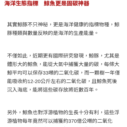
海洋生態指標 鯨魚更是固碳神器
其實鯨豚不只神秘，更是海洋健康的指標物種，鯨
豚種類與數量反映的是海洋的生產能量。
不僅如此，近期更有國際研究發現，鯨豚，尤其是
體形大的鯨魚，能從大氣中捕獲大量的碳，每條大
鯨平均可以保存33噸的二氧化碳，而一顆樹一年僅
能吸收約12-20公斤左右的二氧化碳，且鯨魚死後
沉入海底，能將這些碳存放將近數百年。
另外，鯨魚也對浮游植物的生長十分有利，這些浮
游植物每年竟然可以捕獲約370億公噸的二氧化