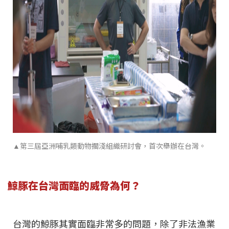
▲第三屆亞洲哺乳類動物擱淺組織研討會，首次舉辦在台灣。
鯨豚在台灣面臨的威脅為何？
台灣的鯨豚其實面臨非常多的問題，除了非法漁業