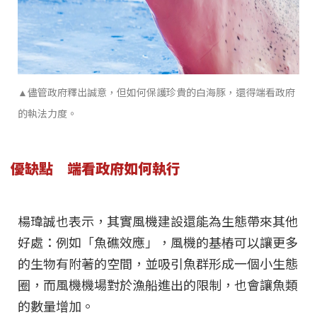
▲儘管政府釋出誠意，但如何保護珍貴的白海豚，還得端看政府
的執法力度。
優缺點 端看政府如何執行
楊瑋誠也表示，其實風機建設還能為生態帶來其他
好處：例如「魚礁效應」，風機的基樁可以讓更多
的生物有附著的空間，並吸引魚群形成一個小生態
圈，而風機機場對於漁船進出的限制，也會讓魚類
的數量增加。