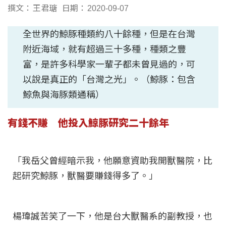
撰文：
王君瑭
日期：
2020-09-07
​全世界的鯨豚種類約八十餘種，但是在台灣
附近海域，就有超過三十多種，種類之豐
富，是許多科學家一輩子都未曾見過的，可
以說是真正的「台灣之光」。（鯨豚：包含
鯨魚與海豚類通稱）
有錢不賺 他投入鯨豚研究二十餘年
「我岳父曾經暗示我，他願意資助我開獸醫院，比
起研究鯨豚，獸醫要賺錢得多了。」
楊瑋誠苦笑了一下，他是台大獸醫系的副教授，也