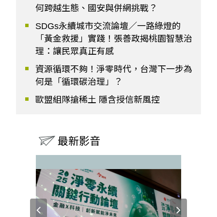
何跨越生態、國安與併網挑戰？
SDGs永續城市交流論壇／一路綠燈的
「黃金救援」實踐！張善政揭桃園智慧治
理：讓民眾真正有感
資源循環不夠！淨零時代，台灣下一步為
何是「循環碳治理」？
歐盟組隊搶稀土 隱含授信新風控
最新影音