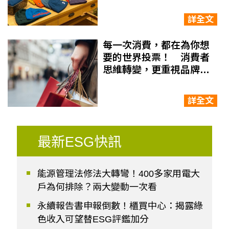
Patagonia如何靠永續賺
錢？
詳全文
每一次消費，都在為你想
要的世界投票！ 消費者
思維轉變，更重視品牌的
「社會影響力」
詳全文
最新ESG快訊
能源管理法修法大轉彎！400多家用電大
戶為何排除？兩大變動一次看
永續報告書申報倒數！櫃買中心：揭露綠
色收入可望替ESG評鑑加分