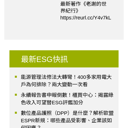
最新著作《老謝的世
界紀行》
https://reurl.cc/Y4v7kL
最新ESG快訊
能源管理法修法大轉彎！400多家用電大
戶為何排除？兩大變動一次看
永續報告書申報倒數！櫃買中心：揭露綠
色收入可望替ESG評鑑加分
數位產品護照（DPP）是什麼？解析歐盟
ESPR新規：哪些產品受影響、企業該如
何因應？