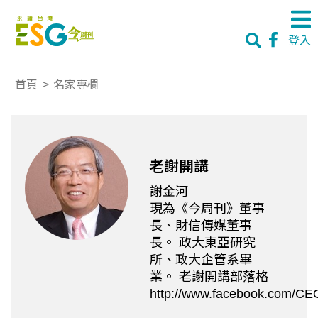
登入
首頁
>
名家專欄
老謝開講
謝金河
現為《今周刊》董事
長、財信傳媒董事
長。 政大東亞研究
所、政大企管系畢
業。 老謝開講部落格
http://www.facebook.com/C