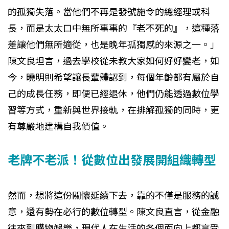
的孤獨失落。當他們不再是發號施令的總經理或科
長，而是太太口中無所事事的『老不死的』，這種落
差讓他們無所適從，也是晚年孤獨感的來源之一。」
陳文良坦言，過去學校從未教大家如何好好變老，如
今，曉明則希望讓長輩體認到，每個年齡都有屬於自
己的成長任務，即便已經退休，他們仍能透過數位學
習等方式，重新與世界接軌，在排解孤獨的同時，更
有尊嚴地建構自我價值。
老牌不老派！從數位出發展開組織轉型
然而，想將這份關懷延續下去，靠的不僅是服務的誠
意，還有勢在必行的數位轉型。陳文良直言，從金融
往來到購物娛樂，現代人在生活的各個面向上都享受