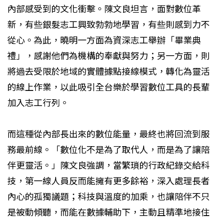
內部感受到的文化衝擊。陳文良坦言，面對數位革
新，有些銀髮志工興致勃勃地學習，有些則感到力不
從心。為此，曉明一方面為資深志工舉辦「畢業典
禮」，感謝他們為機構的奉獻與努力；另一方面，則
將過去受限於地域的實體據點接線模式，轉化為靈活
的線上作業，以此吸引全台樂於學習數位工具的長輩
加入志工行列。
而這種從內部長出來的數位能量，最終也將回流到服
務最前線。「數位化不是為了取代人，而是為了讓陪
伴更靈活。」陳文良強調，當繁瑣的行政紀錄交給科
技，第一線人員反而能擁有更多餘裕，深入處理長者
內心的孤獨議題；科技與溫度的加乘，也讓陪伴不只
是被動傾聽，而能在數據輔助下，主動且精準地接住