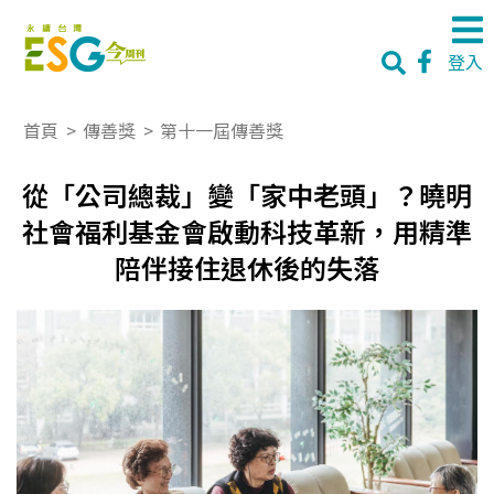
登入
首頁
>
傳善獎
>
第十一屆傳善獎
從「公司總裁」變「家中老頭」？曉明
社會福利基金會啟動科技革新，用精準
陪伴接住退休後的失落