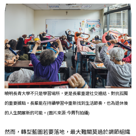
曉明長青大學不只是學習場所，更是長輩重建社交連結、對抗孤獨
的重要據點。長輩能在持續學習中重新找到生活節奏，也為退休後
的人生開展新的可能。(圖片來源:今周刊拍攝)
然而，轉型藍圖若要落地，最大難關莫過於調節組織