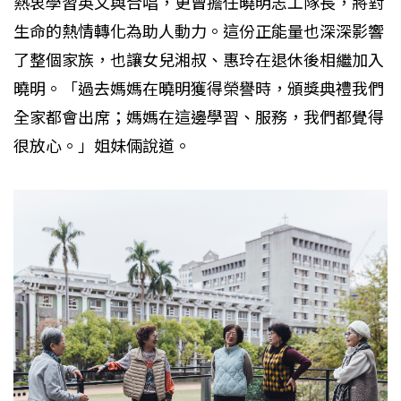
熱衷學習英文與合唱，更曾擔任曉明志工隊長，將對
生命的熱情轉化為助人動力。這份正能量也深深影響
了整個家族，也讓女兒湘叔、惠玲在退休後相繼加入
曉明。「過去媽媽在曉明獲得榮譽時，頒獎典禮我們
全家都會出席；媽媽在這邊學習、服務，我們都覺得
很放心。」姐妹倆說道。