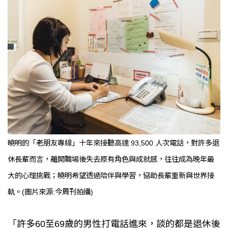
曉明的「老朋友專線」十年來接聽高達 93,500 人次電話，對許多退
休長輩而言，離開職場後失去原有角色與成就感，往往成為晚年最
大的心理挑戰；曉明希望透過陪伴與學習，協助長輩重新與世界接
軌。(圖片來源:今周刊拍攝)
「許多60至69歲的男性打電話進來，談的都是退休後