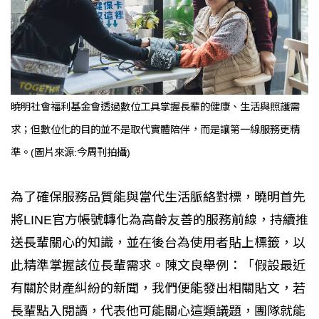
曉明社會福利基金會透過數位工具掌握長輩的健康、生活與照護需
求；但數位化的目的並不是取代實體陪伴，而是讓第一線服務更精
準。(圖片來源:今周刊拍攝)
為了確保服務品質能與當代生活脈絡對標，曉明首先
將LINE官方帳號轉化為高齡友善的服務前線，持續推
送長輩關心的知識，並在後台為使用者貼上標籤，以
此精準掌握該位長輩需求。陳文良舉例：「假設最近
有關於財產糾紛的新聞，我們便能發出相關貼文，若
長輩點入閱讀，代表他可能關心這類議題，團隊就能