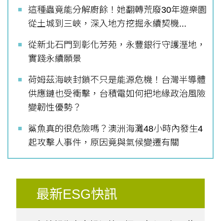
這種蟲竟能分解廚餘！她翻轉荒廢30年遊樂園
從土城到三峽，深入地方挖掘永續契機...
從新北石門到彰化芳苑，永豐銀行守護溼地，
實踐永續願景
荷姆茲海峽封鎖不只是能源危機！台灣半導體
供應鏈也受衝擊，台積電如何把地緣政治風險
變韌性優勢？
鯊魚真的很危險嗎？澳洲海灘48小時內發生4
起攻擊人事件，原因竟與氣候變遷有關
最新ESG快訊