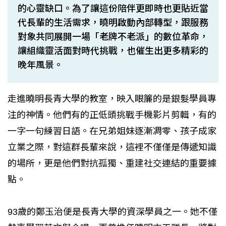
的心靈缺口。為了讓這份陪伴更即時也更貼近當
代長輩的生活需求，曉明啟動內部轉型，跟服務
對象共同展開一場「老牌不老派」的數位革命，
讓組織靈活面對時代挑戰，也催生出更多精彩的
晚年風景。
走進曉明長青大學的教室，映入眼簾的是銀髮學員專
注的神情。他們有的正低頭挑戰手機影片剪輯，有的
一字一句練習日語。在兄弟姐妹逐漸凋零、孩子成家
立業之際，對這群長輩來說，這裡不僅僅是傳遞知識
的場所，更是他們對抗孤獨、重建社交連結的重要據
點。
93歲的鄭玉治便是長青大學的資深學員之一。她不僅