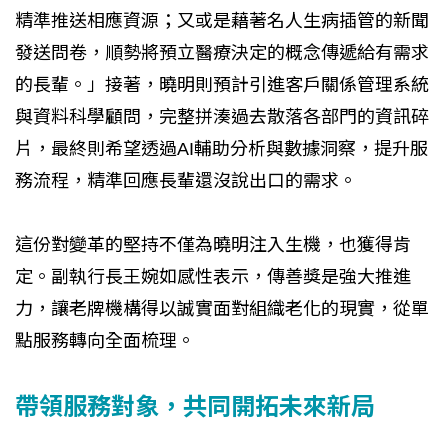
精準推送相應資源；又或是藉著名人生病插管的新聞
發送問卷，順勢將預立醫療決定的概念傳遞給有需求
的長輩。」接著，曉明則預計引進客戶關係管理系統
與資料科學顧問，完整拼湊過去散落各部門的資訊碎
片，最終則希望透過AI輔助分析與數據洞察，提升服
務流程，精準回應長輩還沒說出口的需求。
這份對變革的堅持不僅為曉明注入生機，也獲得肯
定。副執行長王婉如感性表示，傳善獎是強大推進
力，讓老牌機構得以誠實面對組織老化的現實，從單
點服務轉向全面梳理。
帶領服務對象，共同開拓未來新局