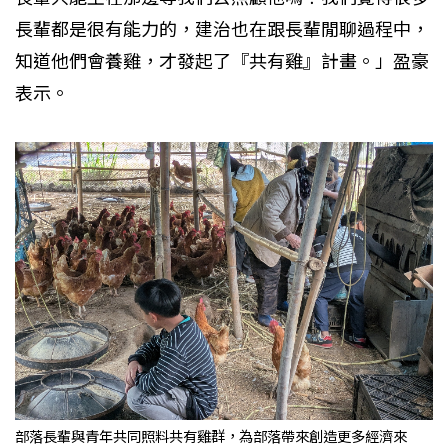
長輩都是很有能力的，建治也在跟長輩閒聊過程中，
知道他們會養雞，才發起了『共有雞』計畫。」盈豪
表示。
部落長輩與青年共同照料共有雞群，為部落帶來創造更多經濟來