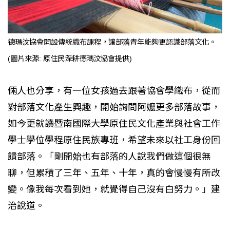
德瑪汶協會開設傳統織布課程，讓部落青年能夠更認識部落文化。
(圖片來源: 原住民深耕德瑪汶協會提供)
倆人也分享，有一位女孩過去跟著協會學織布，從而
對部落文化產生興趣，開始詢問阿嬤更多部落故事，
如今更就讀暨南國際大學原住民文化產業與社會工作
學士學位學程原住民族專班，希望未來以社工身份回
饋部落。「剛開始也有部落的人說我們做這個很無
聊，但累積了三年、五年、十年，真的會慢慢有所改
變。像我每次看到她，就覺得自己沒有白努力。」建
治說道。