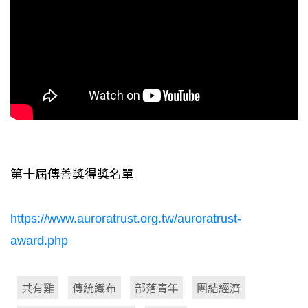
第十屆傳善獎得獎名單
https://www.auroratrust.org.tw/auroratrust-
award.php
共有雞
傳統織布
部落青年
團結經濟