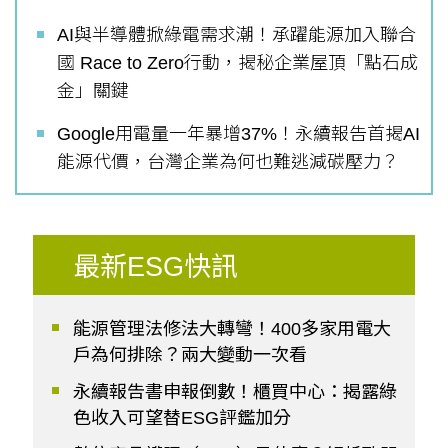
AI與半導體掀綠電需求潮！承躍能源加入聯合
國 Race to Zero行動，揭秘企業屋頂「點石成
金」關鍵
Google用電量一年暴增37%！永續報告首揭AI
能源代價，台灣企業為何也難逃減碳壓力？
最新ESG快訊
能源管理法修法大轉彎！400多家用電大
戶為何排除？兩大變動一次看
永續報告書申報倒數！櫃買中心：揭露綠
色收入可望替ESG評鑑加分