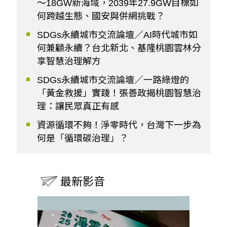
～18GW新海域，2039年27.9GW目標如
何跨越生態、國安與併網挑戰？
SDGs永續城市交流論壇／AI時代城市如
何兼顧永續？台北新北、基隆桃園雲林分
享智慧治理解方
SDGs永續城市交流論壇／一路綠燈的
「黃金救援」實踐！張善政揭桃園智慧治
理：讓民眾真正有感
資源循環不夠！淨零時代，台灣下一步為
何是「循環碳治理」？
最新影音