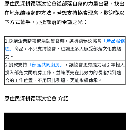
原住民深耕德瑪汶協會從部落自身的力量出發，找出
在地永續照顧的方法。若想支持協會理念，歡迎從以
下方式著手，力挺部落的希望之光：
1.採購企業贈禮或活動餐食時，選購德瑪汶協會
「產品服務
區」
商品，不只支持協會，也讓更多人感受部落文化的魅
力。
2.捐款支持
「部落共同廚房」
，讓協會更有能力吸引年輕人
投入部落共同廚房工作，並讓原先在此效力的長者找到適
合的工作位置，不用因此引退，更能永續傳承。
原住民深耕德瑪汶協會 介紹