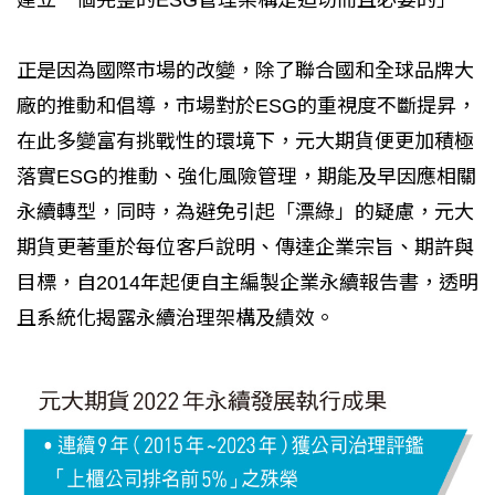
正是因為國際市場的改變，除了聯合國和全球品牌大
廠的推動和倡導，市場對於ESG的重視度不斷提昇，
在此多變富有挑戰性的環境下，元大期貨便更加積極
落實ESG的推動、強化風險管理，期能及早因應相關
永續轉型，同時，為避免引起「漂綠」的疑慮，元大
期貨更著重於每位客戶說明、傳達企業宗旨、期許與
目標，自2014年起便自主編製企業永續報告書，透明
且系統化揭露永續治理架構及績效。