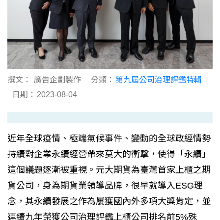
撰文：
廣告企劃製作
分類：
第九屆公司治理評鑑特輯
日期：
2023-08-04
近年全球疫情、極端氣候事件、變動的全球政經情勢
持續對企業永續經營帶來莫大的衝擊，使得「永續」
這個議題逐漸被重視。元大期貨為臺灣首家上櫃之期
貨公司，身為期貨業領導品牌，很早就導入ESG理
念，其永續發展之作為屢獲國內外多項大獎肯定，並
連續九年榮獲公司治理評鑑上櫃公司排名前5%殊