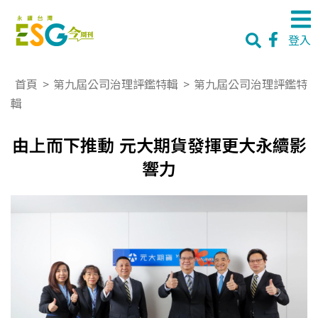
登入
首頁
>
第九屆公司治理評鑑特輯
>
第九屆公司治理評鑑特
輯
由上而下推動 元大期貨發揮更大永續影
響力