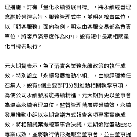
理措施，訂有「量化永續發展目標」，將永續經營理
念融於營運宗旨、服務管理式中，並明列權責單位，
以「顧客服務」面向為例，明定由客服交易部為負責
單位，將客戶滿意度作為KPI，設有短中長期相關量
化目標去執行。
元大期貨表示，為了落實各業務永續政策的執行成
效，特別設立「永續發展推動小組」，由總經理擔任
召集人，設有9個主要部門分別推動相關執掌事項，
為使公司永續發展能持續精進，元大期貨更以董事會
為最高永續治理單位，監督管理階層經營續效，永續
發展推動小組以定期會議方式報告各項專案實施成
效，將相關議案提報董事會決議，定期追蹤盤點ESG
專案成效，並將執行情形提報至董事會，並由董事提