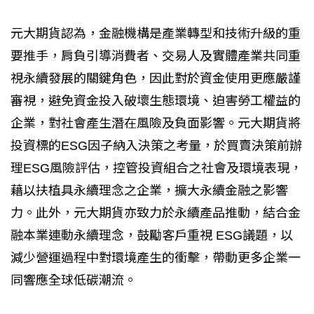
元大期貨認為，金融機構是產業轉型和技術升級的重
要推手，肩負引導消費者、交易人及實體產業共同重
視永續發展的關鍵角色，因此對於資金使用更應嚴謹
審視，避免資金投入破壞生態環境、迫害勞工權益的
企業，對社會產生潛在風險及負面影響。元大期貨將
投資標的ESG因子納入決策之考量，於買賣決策前辦
理ESG風險評估，控管投資組合之社會及環境表現，
藉以扶植具永續理念之企業，擴大永續金融之影響
力。此外，元大期貨亦致力於永續產品推動，結合金
融本業連動永續理念，鼓勵客戶重視 ESG議題，以
減少營運過程中對環境產生的衝擊，帶動更多企業一
同響應全球低碳潮流。