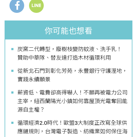
你可能也想看
炭窯二代轉型，廢樹枝變防蚊液、洗手乳！
贊助中華隊、替友達打造木材循環利用
從新北石門到彰化芳苑，永豐銀行守護溼地，
實踐永續願景
薪資低、電費卻高得嚇人！不願再被電力公司
主宰，紐西蘭陽光小鎮如何靠屋頂光電奪回能
源自主權？
循環經濟2.0時代！歐盟3大制度正改寫全球供
應鏈規則，台灣電子製造、紡織業如何保住海