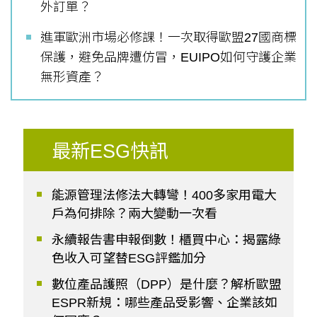
外訂單？
進軍歐洲市場必修課！一次取得歐盟27國商標
保護，避免品牌遭仿冒，EUIPO如何守護企業
無形資產？
最新ESG快訊
能源管理法修法大轉彎！400多家用電大
戶為何排除？兩大變動一次看
永續報告書申報倒數！櫃買中心：揭露綠
色收入可望替ESG評鑑加分
數位產品護照（DPP）是什麼？解析歐盟
ESPR新規：哪些產品受影響、企業該如