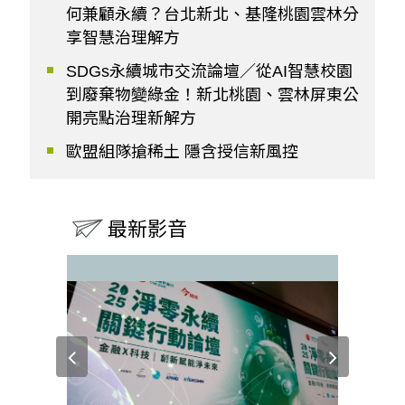
何兼顧永續？台北新北、基隆桃園雲林分
享智慧治理解方
SDGs永續城市交流論壇／從AI智慧校園
到廢棄物變綠金！新北桃園、雲林屏東公
開亮點治理新解方
歐盟組隊搶稀土 隱含授信新風控
最新影音