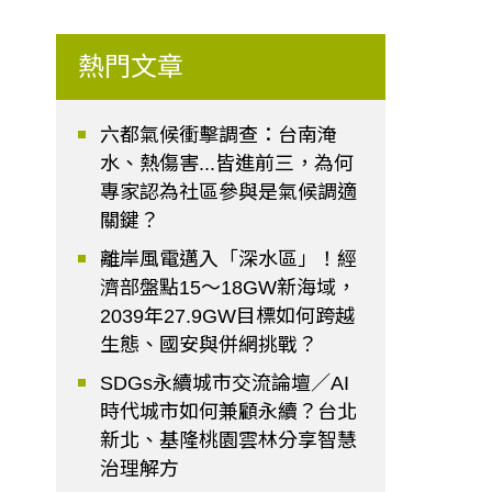
熱門文章
六都氣候衝擊調查：台南淹
水、熱傷害...皆進前三，為何
專家認為社區參與是氣候調適
關鍵？
離岸風電邁入「深水區」！經
濟部盤點15～18GW新海域，
2039年27.9GW目標如何跨越
生態、國安與併網挑戰？
SDGs永續城市交流論壇／AI
時代城市如何兼顧永續？台北
新北、基隆桃園雲林分享智慧
治理解方