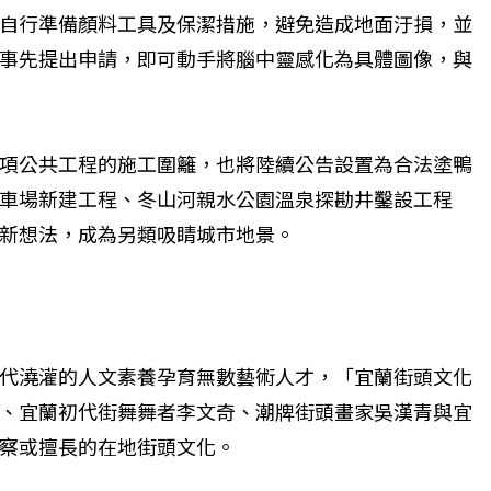
自行準備顏料工具及保潔措施，避免造成地面汙損，並
事先提出申請，即可動手將腦中靈感化為具體圖像，與
項公共工程的施工圍籬，也將陸續公告設置為合法塗鴨
車場新建工程、冬山河親水公園溫泉探勘井鑿設工程
新想法，成為另類吸睛城市地景。
代澆灌的人文素養孕育無數藝術人才，「宜蘭街頭文化
、宜蘭初代街舞舞者李文奇、潮牌街頭畫家吳漢青與宜
察或擅長的在地街頭文化。