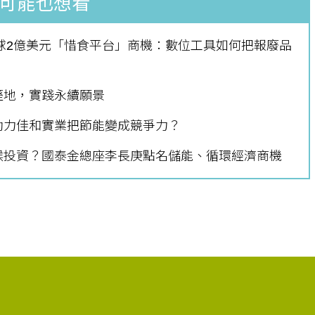
可能也想看
球2億美元「惜食平台」商機：數位工具如何把報廢品
溼地，實踐永續願景
助力佳和實業把節能變成競爭力？
候投資？國泰金總座李長庚點名儲能、循環經濟商機