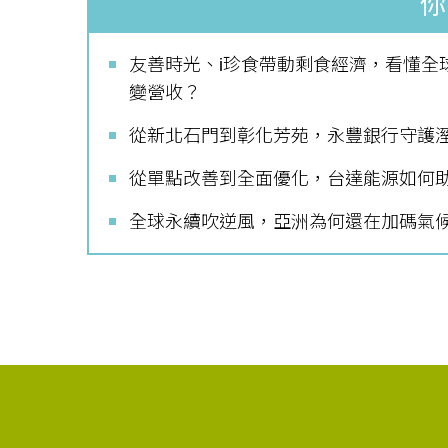
你
友善時光、i珍食帶動剩食經濟，看懂全
變營收？
從新北石門到彰化芳苑，永豐銀行守護
從單點改善到全面優化，台達能源如何
全球永續吹逆風，亞洲為何還在加碼氣