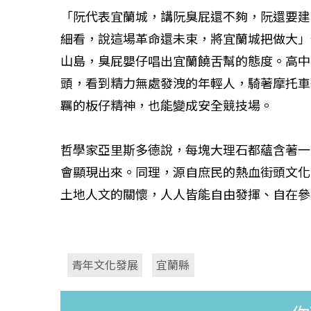
「阮代表宜蘭城，講阮臭屁還不夠，阮還要建
細看，說這場革命還未束，將宜蘭城把做大」
如何守護每
山島，臭屁嬰仔唱出宜蘭饒舌幫的態度。高中
工改變病患
頭，看到精力無處發洩的年輕人，騎著摩托車
羈的板仔精神，也能變成安全競技場。
哲學家亞里斯多德說，每塊大理石都蘊含著一
會顯現出來。同理，源自庶民的熱血街頭文化
土地人文的關懷，人人皆能自由發揮、自在參
青年文化發展
宜蘭縣