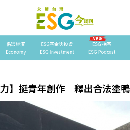
循環經濟
ESG基金與投資
ESG 播客
Economy
ESG Investment
ESG Podcast
力】挺青年創作 釋出合法塗鴨