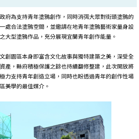
政府為支持青年塗鴉創作，同時消弭大眾對街頭塗鴉的
一處合法塗鴉空間，並邀請在地青年塗鴉藝術家量身設
之大型塗鴉作品，充分展現宜蘭青年創作能量。
文創園區本身即富含文化故事與獨特建築之美，深受全
資產，縣府積極保護之餘也持續翻修整建，此次開放將
極力支持青年創造立場，同時也盼透過青年的創作性場
區美學的最佳媒介。