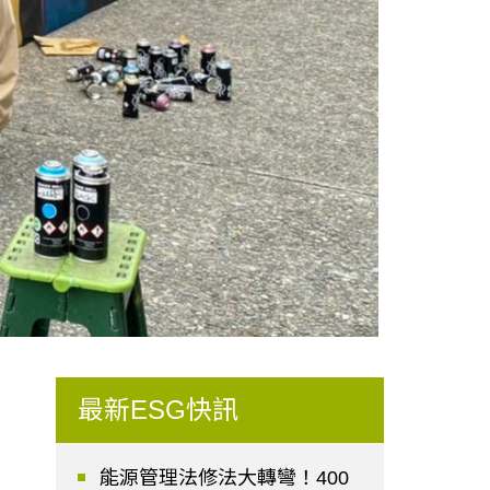
最新ESG快訊
能源管理法修法大轉彎！400