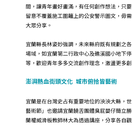
間，讓青年畫好畫滿，有任何創作想法，只要
留意不覆蓋施工圍籬上的公安警示圖文，毋需
大眾分享。
宜蘭縣長林姿妙強調，未來縣府既有規劃之各
場域，如宜蘭第二行政中心及礁溪國小地下停
等，歡迎青年多多交流創作理念，激盪更多創
澎湃熱血街頭文化 城市俯拾皆藝術
宜蘭是在台灣史占有重要地位的泱泱大縣，世
藝術節」也邀請宜蘭饒舌團體臭屁嬰仔簡立勝
蘭權威滑板教師林大為透過講座，分享各自觀