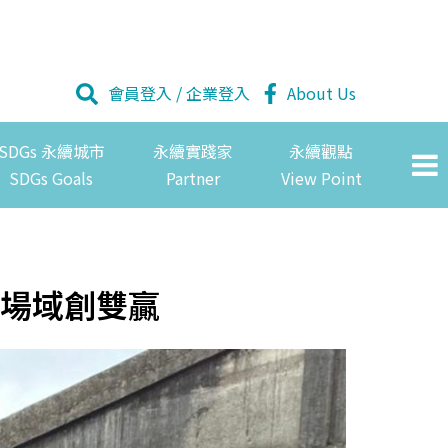
會員登入
/
企業登入
About Us
SDGs 永續城市
永續實踐家
永續觀點
SDGs Goals
Partner
View Point
場域創雙贏