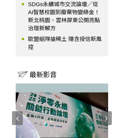
SDGs永續城市交流論壇／從
AI智慧校園到廢棄物變綠金！
新北桃園、雲林屏東公開亮點
治理新解方
歐盟組隊搶稀土 隱含授信新風
控
最新影音