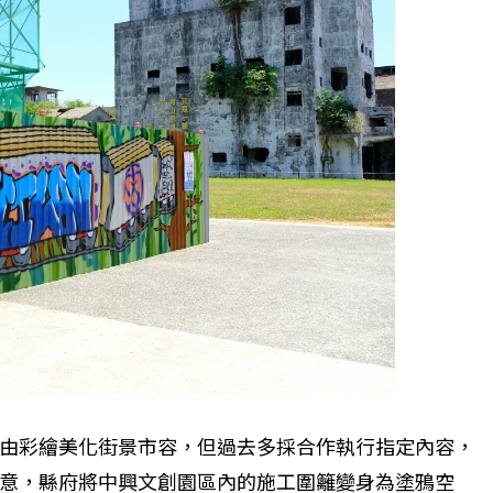
由彩繪美化街景市容，但過去多採合作執行指定內容，
意，縣府將中興文創園區內的施工圍籬變身為塗鴉空