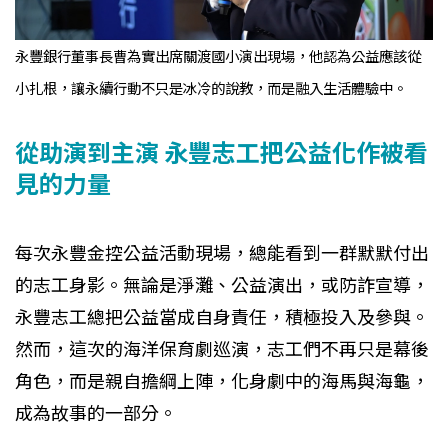
永豐銀行董事長曹為實出席關渡國小演出現場，他認為公益應該從
小扎根，讓永續行動不只是冰冷的說教，而是融入生活體驗中。
從助演到主演 永豐志工把公益化作被看
見的力量
每次永豐金控公益活動現場，總能看到一群默默付出
的志工身影。無論是淨灘、公益演出，或防詐宣導，
永豐志工總把公益當成自身責任，積極投入及參與。
然而，這次的海洋保育劇巡演，志工們不再只是幕後
角色，而是親自擔綱上陣，化身劇中的海馬與海龜，
成為故事的一部分。