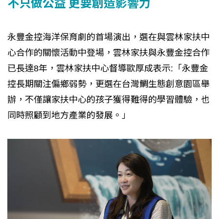
不只做公益 更要創造影響力
永豐金控海洋保育劇的首場演出，選在與雲林家扶中
心合作的關懷活動中登場，雲林家扶與永豐金控合作
已長達8年，雲林家扶中心督導歐厚成表示:「永豐金
控長期關注偏鄉弱勢，更選在台灣鯛生態創意園區舉
辦，不僅讓家扶中心的孩子獲得難得的學習體驗，也
同時照顧到地方產業的發展。」