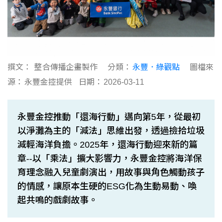
撰文：
整合傳播企畫製作
分類：
永豐．綠觀點
圖檔來
源：
永豐金控提供
日期：
2026-03-11
永豐金控推動「還海行動」邁向第5年，從最初
以淨灘為主的「減法」思維出發，透過撿拾垃圾
減輕海洋負擔。2025年，還海行動迎來新的篇
章--以「乘法」擴大影響力，永豐金控將海洋保
育理念融入兒童劇演出，用故事與角色觸動孩子
的情感，讓原本生硬的ESG化為生動易動、喚
起共鳴的戲劇故事。