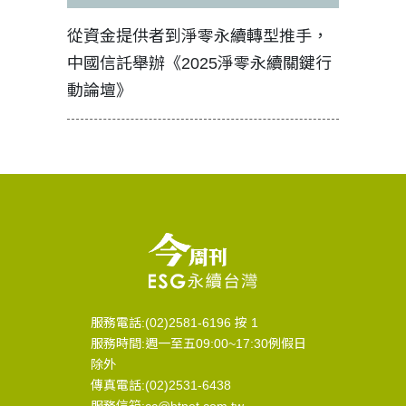
見證醫務
從資金提供者到淨零永續轉型推手，
如何守護
中國信託舉辦《2025淨零永續關鍵行
工改變病
動論壇》
服務電話:(02)2581-6196 按 1
服務時間:週一至五09:00~17:30例假日
除外
傳真電話:(02)2531-6438
服務信箱:cc@btnet.com.tw