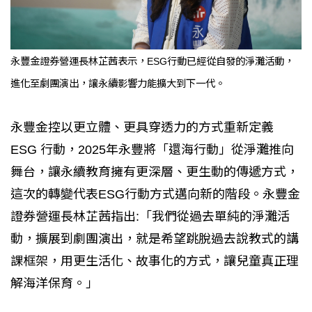
永豐金證券營運長林芷茜表示，ESG行動已經從自發的淨灘活動，
進化至劇團演出，讓永續影響力能擴大到下一代。
永豐金控以更立體、更具穿透力的方式重新定義
ESG 行動，2025年永豐將「還海行動」從淨灘推向
舞台，讓永續教育擁有更深層、更生動的傳遞方式，
這次的轉變代表ESG行動方式邁向新的階段。永豐金
證券營運長林芷茜指出:「我們從過去單純的淨灘活
動，擴展到劇團演出，就是希望跳脫過去說教式的講
課框架，用更生活化、故事化的方式，讓兒童真正理
解海洋保育。」