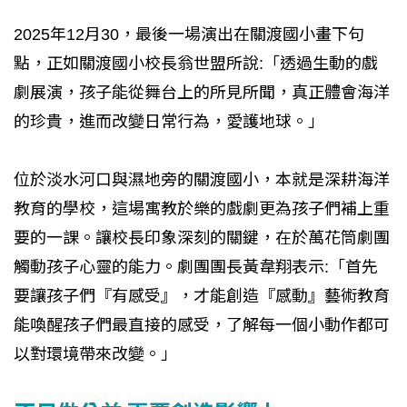
2025年12月30，最後一場演出在關渡國小畫下句
點，正如關渡國小校長翁世盟所說:「透過生動的戲
劇展演，孩子能從舞台上的所見所聞，真正體會海洋
的珍貴，進而改變日常行為，愛護地球。」
位於淡水河口與濕地旁的關渡國小，本就是深耕海洋
教育的學校，這場寓教於樂的戲劇更為孩子們補上重
要的一課。讓校長印象深刻的關鍵，在於萬花筒劇團
觸動孩子心靈的能力。劇團團長黃韋翔表示:「首先
要讓孩子們『有感受』，才能創造『感動』藝術教育
能喚醒孩子們最直接的感受，了解每一個小動作都可
以對環境帶來改變。」