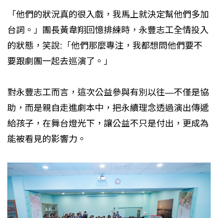
「他們的狀況真的很入戲，我馬上就決定幫他們多加
台詞。」團長黃韋翔回憶排練時，永豐志工全情投入
的狀態，笑說:「他們那麼專注，我都想問他們要不
要跟劇團一起去巡演了。」
對永豐志工而言，這次公益參與有別以往—不僅是協
助，而是親自走進劇本中，把永續理念透過演出傳遞
給孩子，在舞台燈光下，讓公益不只是付出，更成為
能被看見的影響力。