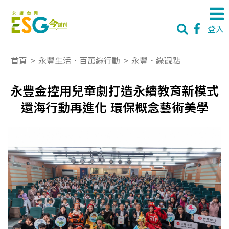
登入
首頁
>
永豐生活．百萬綠行動
>
永豐．綠觀點
永豐金控用兒童劇打造永續教育新模式
還海行動再進化 環保概念藝術美學