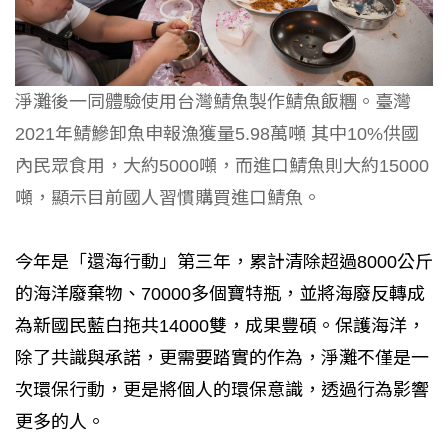
淨灘後一同體驗使用台灣鯖魚製作鯖魚飯糰。臺灣
2021年鯖鰺卸魚申報漁獲量5.98萬噸 其中10%供國
內民眾食用，大約5000噸，而進口鯖魚則大約15000
噸，顯示目前國人習慣購買進口鯖魚。
今年是「還海行動」第三年，累計清除超過8000公斤
的海洋廢棄物、70000多個寶特瓶，並將海廢反轉成
為新國民藍白拖共14000雙，成果豐碩。保護海洋，
除了共識與承諾，更需要踏實的作為，淨灘不僅是一
次環保行動，更是將個人的環保意識，透過行為影響
更多的人。