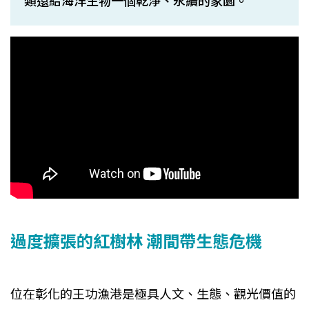
類還給海洋生物一個乾淨、永續的家園。
過度擴張的紅樹林 潮間帶生態危機
位在彰化的王功漁港是極具人文、生態、觀光價值的