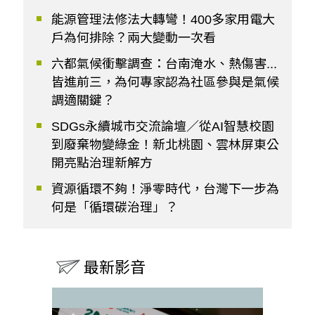
能源管理法修法大轉彎！400多家用電大
戶為何排除？兩大變動一次看
六都氣候衝擊調查：台南淹水、熱傷害...
皆進前三，為何專家認為社區參與是氣候
調適關鍵？
SDGs永續城市交流論壇／從AI智慧校園
到廢棄物變綠金！新北桃園、雲林屏東公
開亮點治理新解方
資源循環不夠！淨零時代，台灣下一步為
何是「循環碳治理」？
最新影音