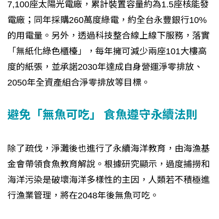
7,100座太陽光電廠，累計裝置容量約為1.5座核能發
電廠；同年採購260萬度綠電，約全台永豐銀行10%
的用電量。另外，透過科技整合線上線下服務，落實
「無紙化綠色櫃檯」，每年擁可減少兩座101大樓高
度的紙張，並承諾2030年達成自身營運淨零排放、
2050年全資產組合淨零排放等目標。
避免「無魚可吃」 食魚遵守永續法則
除了疏伐，淨灘後也進行了永續海洋教育，由海漁基
金會帶領食魚教育解說。根據研究顯示，過度捕撈和
海洋污染是破壞海洋多樣性的主因，人類若不積極進
行漁業管理，將在2048年後無魚可吃。