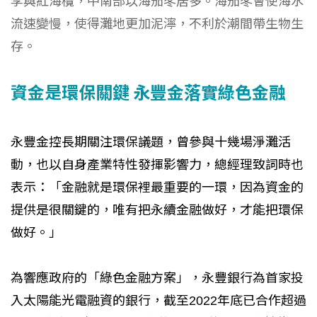
李與紅海欖，中南部以海茄苳居多。海茄苳會使海水
流速變慢，使得灘地更加泥濘，不利於潮間帶生物生
存。
資金是環保關鍵 永豐金落實綠色金融
永豐金控長期關注環保議題，曾參與十幾場淨灘活
動，也以自身產業特性發揮影響力，總經理致詞時也
表示：「金融就是環保裡最重要的一環，因為資金的
提供是很關鍵的，唯有把永續金融做好，才能把環保
做好。」
為響應政府的「綠色金融方案」，永豐銀行為首家投
入太陽能光電融資的銀行，截至2022年底已合作超過