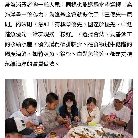
身為消費者的一般大眾，同樣也能透過水產選擇，為
海洋盡一份心力，海漁基金會就提供了「三優先一原
則」的法則，意即「有標章優先、國產於優先、中低
階魚優先、冷凍現撈一樣好」，選擇合法、友善漁工
的永續水產，優先購買碳排較少、在食物鏈中低階的
國產海鮮，如竹莢魚、鎖管、白帶魚等等，都是支持
永續海洋的實質做法。