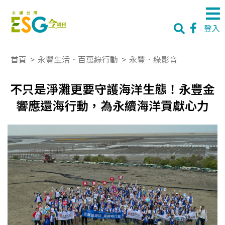
登入
首頁
>
永豐生活．百萬綠行動
>
永豐．綠影音
不只是淨灘更要守護海洋生態！永豐金
響應還海行動，為永續海洋貢獻心力