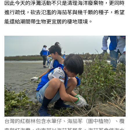
因此今天的淨灘活動不只是清理海洋廢棄物，更同時
進行疏伐，砍去氾濫的海茄苳與幾千顆的種子，希望
能還給潮間帶生物更宜居的棲地環境。
台灣的紅樹林包含水筆仔、海茄苳（圖中植物）、欖