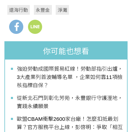
還海行動
永豐金
淨灘
你可能也想看
強迫勞動成國際貿易紅線！勞動部指引出爐，
3大產業列首波輔導名單 ，企業如何靠11項檢
核指標自保？
從新北石門到彰化芳苑，永豐銀行守護溼地，
實踐永續願景
歐盟CBAM衝擊2600家台廠！怎麼扣抵最划
算？官方服務平台上線，彭啓明：爭取「相互