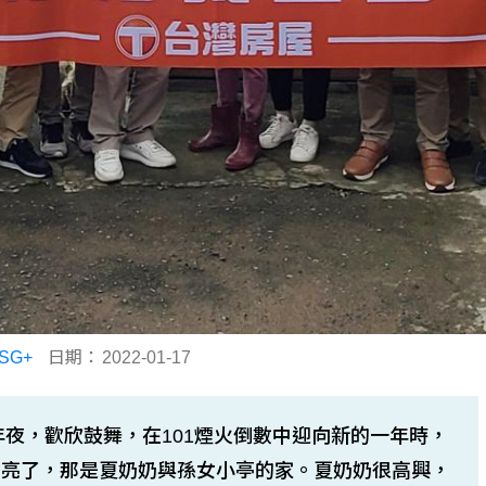
SG+
日期：
2022-01-17
年夜，歡欣鼓舞，在101煙火倒數中迎向新的一年時，
點亮了，那是夏奶奶與孫女小亭的家。夏奶奶很高興，