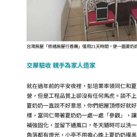
台灣房屋「修繕房屋行善團」僅用21天時間，便一圓夏奶
交屋驗收 親手為家人造家
就在過年前的平安夜裡，彭培業率領同仁和夏
營，但是工程品質上卻沒有任何馬虎。談不上
夏奶奶一直說不好意思，你們把屋頂修好就好
樣，當同仁帶著夏奶奶一處一處「參觀」，讓
補強固化，並留下通風口，冬天隨時可以洗一
角落都有燈光，小亭不用擔心晚上夏奶奶摸黑