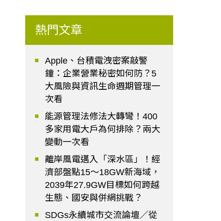
熱門文章
Apple、台積電洩密案敲警
鐘：企業營業秘密如何防？5
大風險與資訊生命週期管理一
次看
能源管理法修法大轉彎！400
多家用電大戶為何排除？兩大
變動一次看
離岸風電邁入「深水區」！經
濟部盤點15～18GW新海域，
2039年27.9GW目標如何跨越
生態、國安與併網挑戰？
SDGs永續城市交流論壇／從