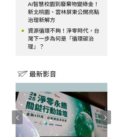
AI智慧校園到廢棄物變綠金！
新北桃園、雲林屏東公開亮點
治理新解方
資源循環不夠！淨零時代，台
灣下一步為何是「循環碳治
理」？
最新影音