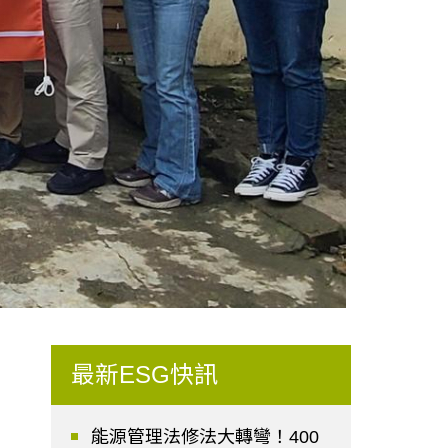
最新ESG快訊
能源管理法修法大轉彎！400