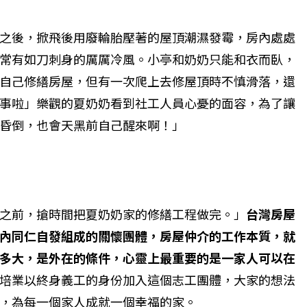
之後，掀飛後用廢輪胎壓著的屋頂潮濕發霉，房內處處
常有如刀刺身的厲厲冷風。小亭和奶奶只能和衣而臥，
自己修繕房屋，但有一次爬上去修屋頂時不慎滑落，還
事啦」樂觀的夏奶奶看到社工人員心憂的面容，為了讓
昏倒，也會天黑前自己醒來啊！」
之前，搶時間把夏奶奶家的修繕工程做完。」
台灣房屋
內同仁自發組成的關懷團體，房屋仲介的工作本質，就
多大，是外在的條件，心靈上最重要的是一家人可以在
培業以終身義工的身份加入這個志工團體，大家的想法
，為每一個家人成就一個幸福的家。