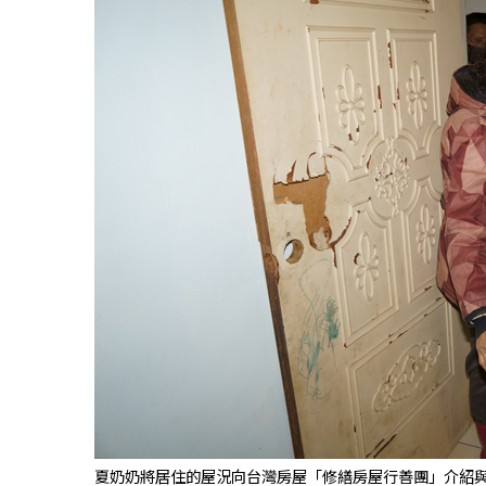
夏奶奶將居住的屋況向台灣房屋「修繕房屋行善團」介紹