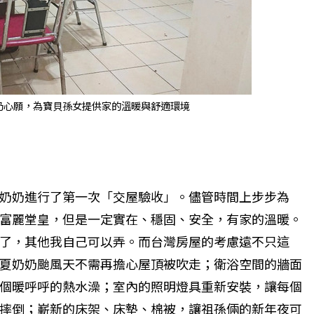
奶心願，為寶貝孫女提供家的溫暖與舒適環境
奶奶進行了第一次「交屋驗收」。儘管時間上步步為
富麗堂皇，但是一定實在、穩固、安全，有家的溫暖。
了，其他我自己可以弄。而台灣房屋的考慮遠不只這
夏奶奶颱風天不需再擔心屋頂被吹走；衛浴空間的牆面
個暖呼呼的熱水澡；室內的照明燈具重新安裝，讓每個
摔倒；嶄新的床架、床墊、棉被，讓祖孫倆的新年夜可