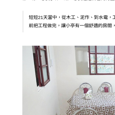
短短21天當中，從木工、泥作、到水電，
如何守護每
前把工程做完，讓小亭有一個舒適的房間
工改變病患