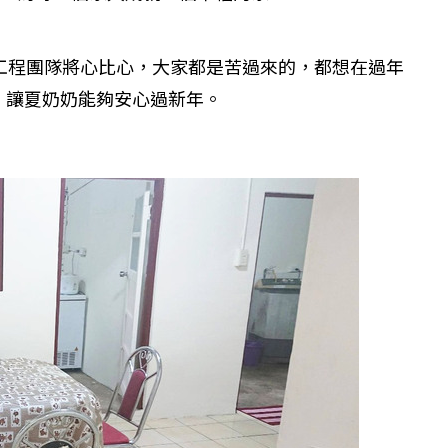
工程團隊將心比心，大家都是苦過來的，都想在過年
個生命的轉折點？ 醫務社
【故事精華】從黑暗到光明 見
，讓夏奶奶能夠安心過新年。
命運的真實故事
社工如何改變生命的故事