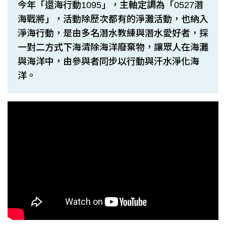
今年「還海行動1095」，主軸定調為「0527潛
海戰將」，活動除歷次都有的淨灘活動，也納入
淨海行動，是由多名潛水教練與潛水愛好者，採
一對二方式下海清除海洋廢棄物，讓眾人在海灘
與海洋中，由參與者同步以行動與汗水淨化海
洋。