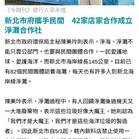
《今周刊》發行人梁永煌
新北市府攜手民間 42家店家合作成立
淨灘合作社
新北市政府環保局主秘陳美玲則表示，淨海、淨灘不
能只靠公部門，也要與民間團體合作，一起愛護地
球、愛護海洋，而新北市海岸線長145公里，目前已
有82個民間團體認養海灘，每天也有許多人到新北海
岸線淨灘。
陳美玲表示，淨灘過程中，有人回饋淨灘後過幾天又
一大堆廢棄物，表示這些垃圾好像大魔王，她則認為
「我們才是大魔王，我們才是這些海洋垃圾的製造
者」。因此新北市自5/1起，轄內飲料店禁止使用一