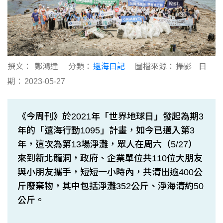
撰文：
鄭鴻達
分類：
還海日記
圖檔來源：
攝影
日
期：
2023-05-27
《今周刊》於2021年「世界地球日」發起為期3
年的「還海行動1095」計畫，如今已邁入第3
年，這次為第13場淨灘，眾人在周六（5/27）
來到新北龍洞，政府、企業單位共110位大朋友
與小朋友攜手，短短一小時內，共清出逾400公
斤廢棄物，其中包括淨灘352公斤、淨海清約50
公斤。