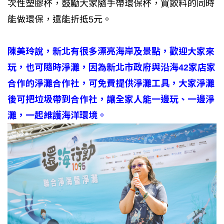
次性塑膠杯，鼓勵大家隨手帶環保杯，買飲料的同時
能做環保，還能折抵5元。
陳美玲說，新北有很多漂亮海岸及景點，歡迎大家來
玩，也可隨時淨灘，因為新北市政府與沿海42家店家
合作的淨灘合作社，可免費提供淨灘工具，大家淨灘
後可把垃圾帶到合作社，讓全家人能一邊玩、一邊淨
灘，一起維護海洋環境。