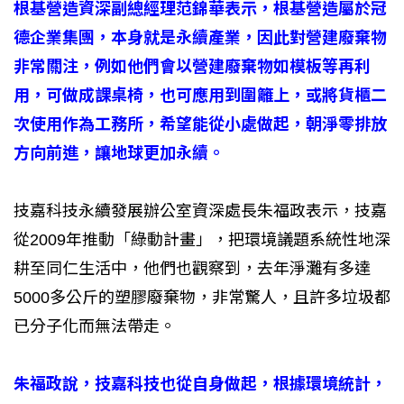
根基營造資深副總經理范錦華表示，根基營造屬於冠
德企業集團，本身就是永續產業，因此對營建廢棄物
非常關注，例如他們會以營建廢棄物如模板等再利
用，可做成課桌椅，也可應用到圍籬上，或將貨櫃二
次使用作為工務所，希望能從小處做起，朝淨零排放
方向前進，讓地球更加永續。
技嘉科技永續發展辦公室資深處長朱福政表示，技嘉
從2009年推動「綠動計畫」，把環境議題系統性地深
耕至同仁生活中，他們也觀察到，去年淨灘有多達
5000多公斤的塑膠廢棄物，非常驚人，且許多垃圾都
已分子化而無法帶走。
朱福政說，技嘉科技也從自身做起，根據環境統計，