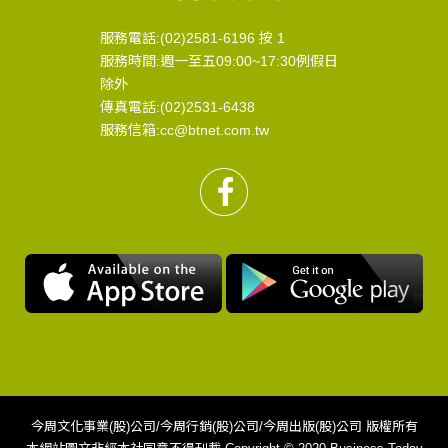
服務電話:(02)2581-6196 按 1
服務時間:週一至五09:00~17:30例假日
除外
傳真電話:(02)2531-6438
服務信箱:cc@btnet.com.tw
今周文化事業(股)公司/今周行銷(股)公司/今周出版(股)公司 版權所有