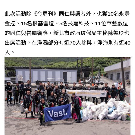
此次活動除《今周刊》同仁與讀者外，也獲10名永豐
金控、15名根基營造、5名技嘉科技、11位華藝數位
的同仁與眷屬響應，新北市政府環保局主秘陳美玲也
出席活動。在淨灘部分有近70人參與，淨海則有近40
人。