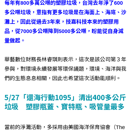
每年有800多萬公噸的塑膠垃圾，台灣去年淨了600
多公噸垃圾，意指有更多垃圾是在海面上、海底、沙
灘上，因此從過去3年來，技嘉科技本來的塑膠用
品，從7000多公噸降到5000多公噸，盼能從自身減
量做起。
華藝數位財務長林睿琪則表示，這次是該公司第３年
參與，對環境永續發展等環保議題，環境、海洋與我
們的生態息息相關，因此也希望這次活動能順利。
5/27「還海行動1095」清出400多公斤
垃圾 塑膠瓶蓋、寶特瓶、吸管量最多
當前的淨灘活動，多採用由美國海洋保育協會（The