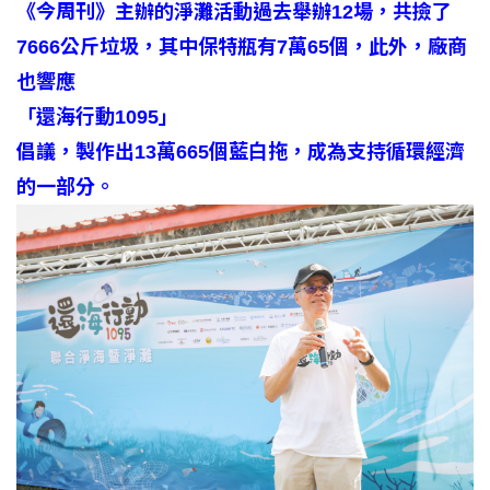
《今周刊》主辦的淨灘活動過去舉辦12場，共撿了
7666公斤垃圾，其中保特瓶有7萬65個，此外，廠商
也響應
「還海行動1095」
倡議，製作出13萬665個藍白拖，成為支持循環經濟
的一部分。