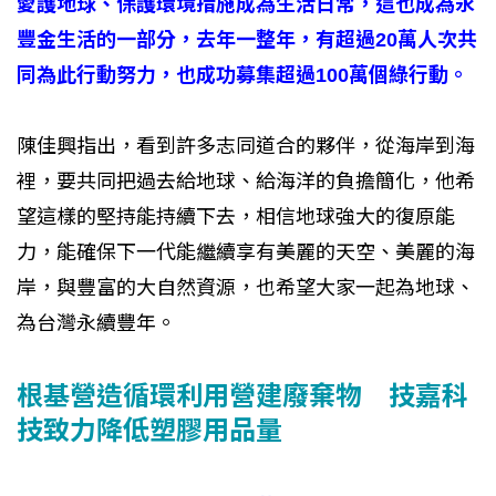
愛護地球、保護環境措施成為生活日常，這也成為永
豐金生活的一部分，去年一整年，有超過20萬人次共
同為此行動努力，也成功募集超過100萬個綠行動。
陳佳興指出，看到許多志同道合的夥伴，從海岸到海
裡，要共同把過去給地球、給海洋的負擔簡化，他希
望這樣的堅持能持續下去，相信地球強大的復原能
力，能確保下一代能繼續享有美麗的天空、美麗的海
岸，與豐富的大自然資源，也希望大家一起為地球、
為台灣永續豐年。
根基營造循環利用營建廢棄物 技嘉科
技致力降低塑膠用品量