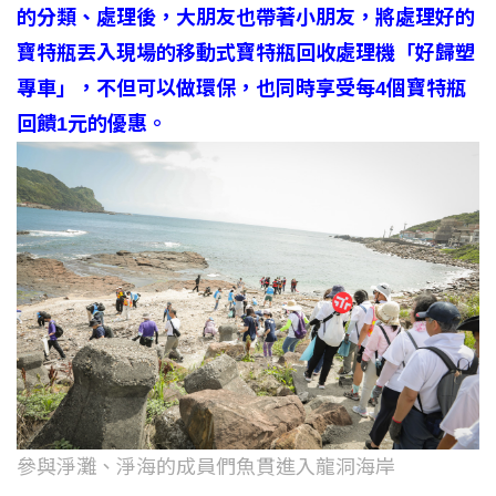
的分類、處理後，大朋友也帶著小朋友，將處理好的
寶特瓶丟入現場的移動式寶特瓶回收處理機「好歸塑
專車」，不但可以做環保，也同時享受每4個寶特瓶
回饋1元的優惠。
參與淨灘、淨海的成員們魚貫進入龍洞海岸