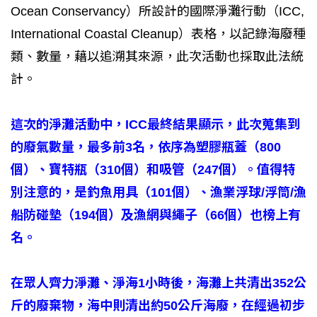
Ocean Conservancy）所設計的國際淨灘行動（ICC,
International Coastal Cleanup）表格，以記錄海廢種
類、數量，藉以追溯其來源，此次活動也採取此法統
計。
這次的淨灘活動中，ICC最終結果顯示，此次蒐集到
的廢氣數量，最多前3名，依序為塑膠瓶蓋（800
個）、寶特瓶（310個）和吸管（247個）。值得特
別注意的，是釣魚用具（101個）、漁業浮球/浮筒/漁
船防碰墊（194個）及漁網與繩子（66個）也榜上有
名。
在眾人齊力淨灘、淨海1小時後，海灘上共清出352公
斤的廢棄物，海中則清出約50公斤海廢，在經過初步