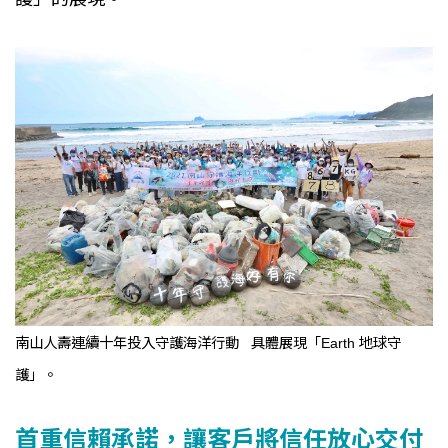
南山人壽連續十年投入守護海洋行動 具體展現「Earth 地球守
護」。
首重信賴承諾，讓客戶將信任放心交付