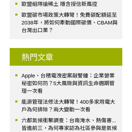
歐盟組隊搶稀土 隱含授信新風控
歐盟碳市場政策大轉彎！免費碳配額延至
2038年，將如何牽動國際碳價、CBAM與
台灣出口業？
熱門文章
Apple、台積電洩密案敲警鐘：企業營業
秘密如何防？5大風險與資訊生命週期管
理一次看
能源管理法修法大轉彎！400多家用電大
戶為何排除？兩大變動一次看
六都氣候衝擊調查：台南淹水、熱傷害...
皆進前三，為何專家認為社區參與是氣候