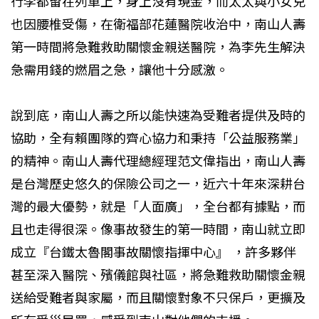
行李都留在列車上，身上沒有現金，而太太與小女兒
也因腰椎受傷，在衛福部花蓮醫院收治中，南山人壽
第一時間將急難救助關懷金親送醫院，為李先生解決
急需用錢的燃眉之急，讓他十分感激。
說到底，南山人壽之所以能快速為受難者提供及時的
協助，全有賴團隊的齊心協力和秉持「公益服務業」
的精神。南山人壽代理總經理范文偉指出，南山人壽
是台灣歷史悠久的保險公司之一，近六十年來深耕台
灣的最大優勢，就是「人面廣」，全台都有據點，而
且也走得很深。像事故發生的第一時間，南山就立即
成立『台鐵太魯閣事故關懷指揮中心』 ，許多夥伴
甚至深入醫院、殯儀館與社區，將急難救助關懷金親
送給受難者與家屬，而且關懷對象不只保戶，更擴及