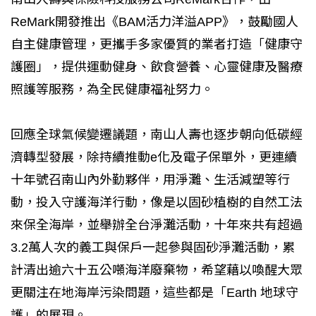
ReMark開發推出《BAM活力洋溢APP》，鼓勵國人
自主健康管理，更攜手多家優質的業者打造「健康守
護圈」，提供運動健身、飲食營養、心靈健康及醫療
照護等服務，為全民健康福祉努力。
回應全球氣候變遷議題，南山人壽也逐步朝向低碳經
濟轉型發展，除持續推動e化及電子保單外，更連續
十年號召南山內外勤夥伴，用淨灘、生活減塑等行
動，投入守護海洋行動，像是以固砂植樹的自然工法
來保全海岸，並舉辦全台淨灘活動，十年來共有超過
3.2萬人次的義工與保戶一起參與固砂淨灘活動，累
計清出逾六十五公噸海洋廢棄物，希望藉以喚醒大眾
更關注在地海岸污染問題，這些都是「Earth 地球守
護」的展現。