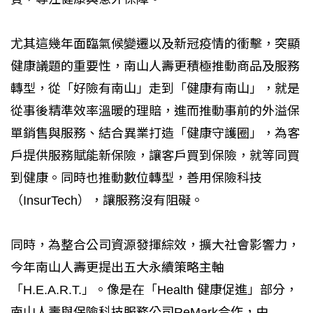
尤其這幾年面臨氣候變遷以及新冠疫情的衝擊，突顯
健康議題的重要性，南山人壽更積極推動商品及服務
轉型，從「好險有南山」走到「健康有南山」，就是
從事後精準效率溫暖的理賠，進而推動事前的外溢保
單銷售與服務、結合異業打造「健康守護圈」，為客
戶提供服務賦能新保險，讓客戶買到保險，就等同買
到健康。同時也推動數位轉型，善用保險科技
（InsurTech），讓服務沒有阻礙。
同時，為整合公司資源發揮綜效，擴大社會影響力，
今年南山人壽更提出五大永續策略主軸
「H.E.A.R.T.」。像是在「Health 健康促進」部分，
南山人壽與保險科技服務公司ReMark合作，由