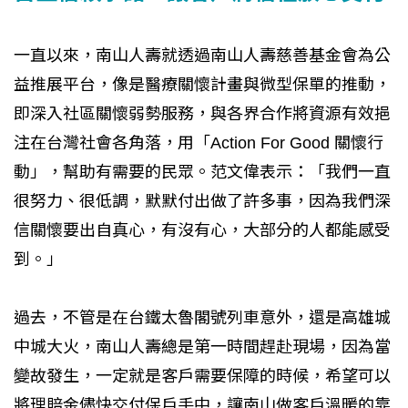
一直以來，南山人壽就透過南山人壽慈善基金會為公
益推展平台，像是醫療關懷計畫與微型保單的推動，
即深入社區關懷弱勢服務，與各界合作將資源有效挹
注在台灣社會各角落，用「Action For Good 關懷行
動」，幫助有需要的民眾。范文偉表示：「我們一直
很努力、很低調，默默付出做了許多事，因為我們深
信關懷要出自真心，有沒有心，大部分的人都能感受
到。」
過去，不管是在台鐵太魯閣號列車意外，還是高雄城
中城大火，南山人壽總是第一時間趕赴現場，因為當
變故發生，一定就是客戶需要保障的時候，希望可以
將理賠金儘快交付保戶手中，讓南山做客戶溫暖的靠