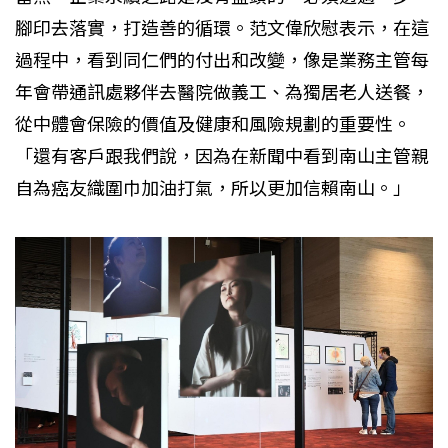
腳印去落實，打造善的循環。范文偉欣慰表示，在這
過程中，看到同仁們的付出和改變，像是業務主管每
年會帶通訊處夥伴去醫院做義工、為獨居老人送餐，
從中體會保險的價值及健康和風險規劃的重要性。
「還有客戶跟我們說，因為在新聞中看到南山主管親
自為癌友織圍巾加油打氣，所以更加信賴南山。」