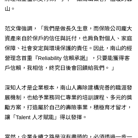
山。
范文偉強調，「我們是做長久生意，而保險公司龐大
資產來自於保戶的信任與託付，也肩負對個人、家庭
保障、社會安定與環境保護的責任。因此，南山的經
營理念首重『Reliability 信賴承諾』，只要能獲得客
戶信賴，我相信，終究日後會回饋給我們。 」
深知人才是企業根本，南山人壽除建構完善的職涯發
展機制，也給予業務同仁專業的培訓課程、多元的獎
勵方案，打造屬於自己的壽險事業，積極育才留才，
讓「Talent 人才賦能」得以發揮。
當然，企業永續之路是沒有盡頭的，必須透過一步一