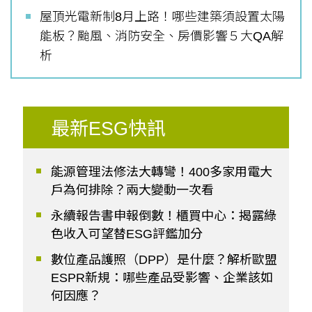
屋頂光電新制8月上路！哪些建築須設置太陽
能板？颱風、消防安全、房價影響５大QA解
析
最新ESG快訊
能源管理法修法大轉彎！400多家用電大
戶為何排除？兩大變動一次看
永續報告書申報倒數！櫃買中心：揭露綠
色收入可望替ESG評鑑加分
數位產品護照（DPP）是什麼？解析歐盟
ESPR新規：哪些產品受影響、企業該如
何因應？