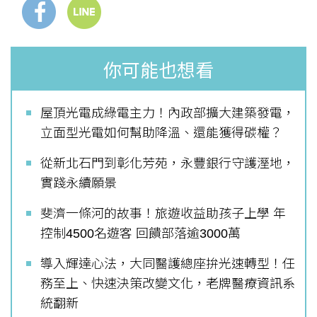
你可能也想看
屋頂光電成綠電主力！內政部擴大建築發電，
立面型光電如何幫助降溫、還能獲得碳權？
從新北石門到彰化芳苑，永豐銀行守護溼地，
實踐永續願景
斐濟一條河的故事！旅遊收益助孩子上學 年
控制4500名遊客 回饋部落逾3000萬
導入輝達心法，大同醫護總座拚光速轉型！任
務至上、快速決策改變文化，老牌醫療資訊系
統翻新