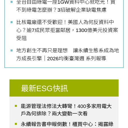
全台自由綠電一座1GW資料中心就吃光！買
不到綠電怎麼辦？3招破解企業缺電焦慮
比核電廠還不受歡迎！美國人為何反資料中
心？逾7成民眾拒當鄰居，1300億美元投資案
受阻
地方創生不再只是理想 讓永續生態系成為地
方成長引擎｜2026均衡臺灣週 系列報導
最新ESG快訊
能源管理法修法大轉彎！400多家用電大
戶為何排除？兩大變動一次看
永續報告書申報倒數！櫃買中心：揭露綠