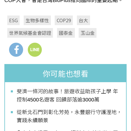
COP大會，會是台灣BioPlus推向國際的重要起點。
ESG
生物多樣性
COP29
台大
世界氣候基金會認證
國泰金
玉山金
你可能也想看
斐濟一條河的故事！旅遊收益助孩子上學 年
控制4500名遊客 回饋部落逾3000萬
從新北石門到彰化芳苑，永豐銀行守護溼地，
實踐永續願景