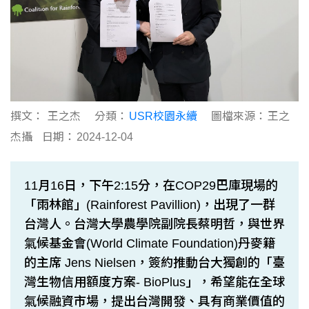
撰文：
王之杰
分類：
USR校園永續
圖檔來源：
王之
杰攝
日期：
2024-12-04
11月16日，下午2:15分，在COP29巴庫現場的
「雨林館」(Rainforest Pavillion)，出現了一群
台灣人。台灣大學農學院副院長蔡明哲，與世界
氣候基金會(World Climate Foundation)丹麥籍
的主席 Jens Nielsen，簽約推動台大獨創的「臺
灣生物信用額度方案- BioPlus」，希望能在全球
氣候融資市場，提出台灣開發、具有商業價值的