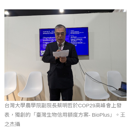
台灣大學農學院副院長蔡明哲於COP29高峰會上發
表，獨創的「臺灣生物信用額度方案- BioPlus」。王
之杰攝