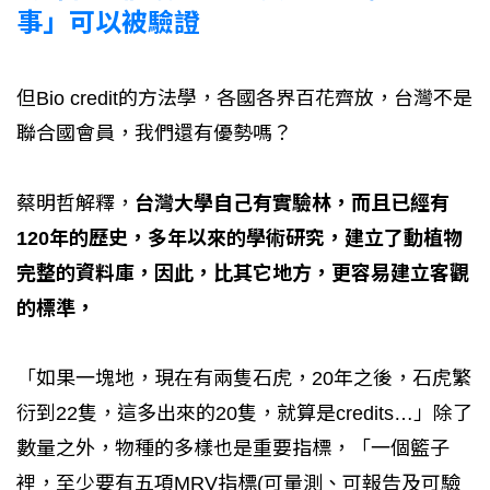
事」可以被驗證
但Bio credit的方法學，各國各界百花齊放，台灣不是
聯合國會員，我們還有優勢嗎？
蔡明哲解釋，
台灣大學自己有實驗林，而且已經有
120年的歷史，多年以來的學術研究，建立了動植物
完整的資料庫，因此，比其它地方，更容易建立客觀
的標準，
「如果一塊地，現在有兩隻石虎，20年之後，石虎繁
衍到22隻，這多出來的20隻，就算是credits…」除了
數量之外，物種的多樣也是重要指標，「一個籃子
裡，至少要有五項MRV指標(可量測、可報告及可驗