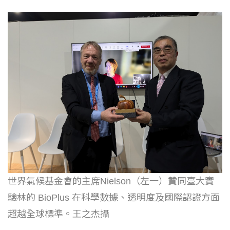
世界氣候基金會的主席Nielson（左一）贊同臺大實
驗林的 BioPlus 在科學數據、透明度及國際認證方面
超越全球標準。王之杰攝