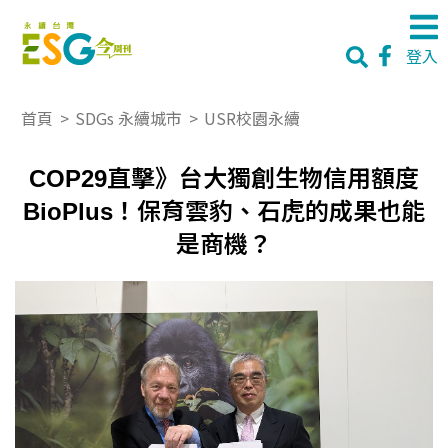
登入
首頁
>
SDGs 永續城市
>
USR校園永續
COP29直擊》台大獨創生物信用額度
BioPlus！保育雲豹、石虎的成果也能
是商機？