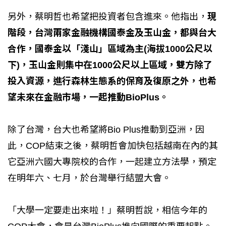
另外，蔡明哲也希望把投資者包含進來。他指出，
現
階段，台灣兩家金融機構國泰金及玉山金，都與台大
合作，國泰金以「淺山」區域為主(海拔1000公尺以
下)，玉山金則集中在1000公尺以上區域，雙方除了
投入資源，進行森林生態系的保育及復原之外，也希
望未來在金融市場，一起推動BioPlus。
除了台灣，台大也希望將Bio Plus推動到亞洲，因
此，COP結束之後，蔡明哲會加快包括越南在內的其
它亞洲六國大專院校的合作，一起建立方法學，預定
在明年六、七月，於台灣舉行結盟大會。
「大學一定要走出來啦！」蔡明哲說，相信今年的