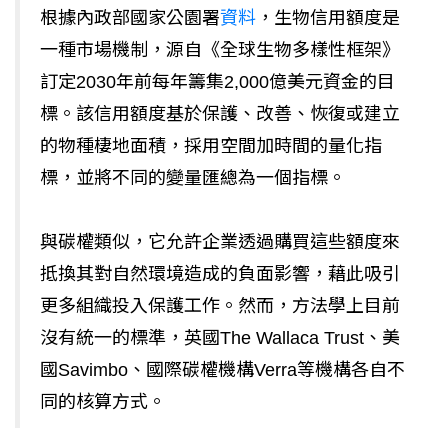
根據內政部國家公園署
資料
，生物信用額度是
一種市場機制，源自《全球生物多樣性框架》
訂定2030年前每年籌集2,000億美元資金的目
標。該信用額度基於保護、改善、恢復或建立
的物種棲地面積，採用空間加時間的量化指
標，並將不同的變量匯總為一個指標。
與碳權類似，它允許企業透過購買這些額度來
抵換其對自然環境造成的負面影響，藉此吸引
更多組織投入保護工作。然而，方法學上目前
沒有統一的標準，英國The Wallaca Trust、美
國Savimbo、國際碳權機構Verra等機構各自不
同的核算方式。