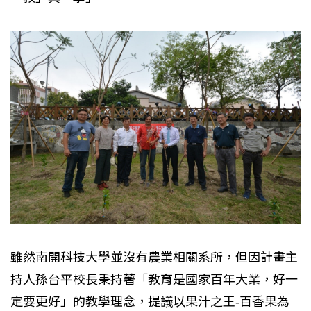
雖然南開科技大學並沒有農業相關系所，但因計畫主
持人孫台平校長秉持著「教育是國家百年大業，好一
定要更好」的教學理念，提議以果汁之王-百香果為