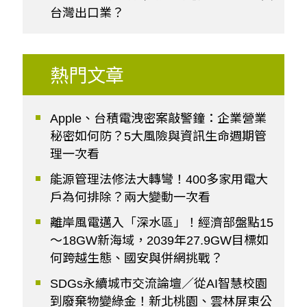
台灣出口業？
熱門文章
Apple、台積電洩密案敲警鐘：企業營業
秘密如何防？5大風險與資訊生命週期管
理一次看
能源管理法修法大轉彎！400多家用電大
戶為何排除？兩大變動一次看
離岸風電邁入「深水區」！經濟部盤點15
～18GW新海域，2039年27.9GW目標如
何跨越生態、國安與併網挑戰？
SDGs永續城市交流論壇／從AI智慧校園
到廢棄物變綠金！新北桃園、雲林屏東公