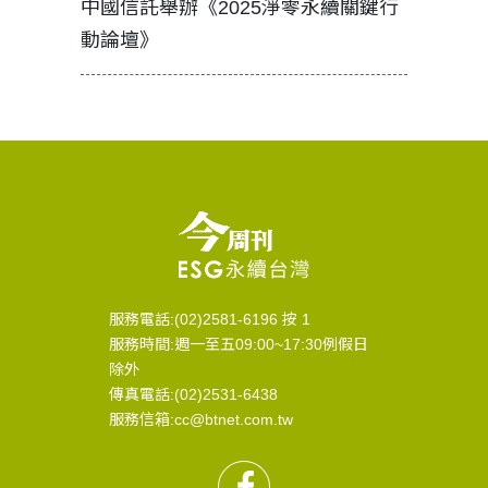
中國信託舉辦《2025淨零永續關鍵行
工改變病
動論壇》
服務電話:(02)2581-6196 按 1
服務時間:週一至五09:00~17:30例假日
除外
傳真電話:(02)2531-6438
服務信箱:cc@btnet.com.tw