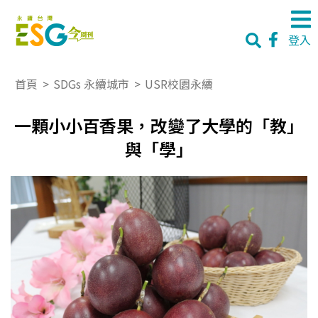
登入
首頁
>
SDGs 永續城市
>
USR校園永續
一顆小小百香果，改變了大學的「教」
與「學」