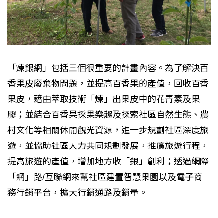
「煉銀網」包括三個很重要的計畫內容。為了解決百
香果皮廢棄物問題，並提高百香果的產值，回收百香
果皮，藉由萃取技術「煉」出果皮中的花青素及果
膠；並結合百香果採果樂趣及探索社區自然生態、農
村文化等相關休閒觀光資源，進一步規劃社區深度旅
遊，並協助社區人力共同規劃發展，推廣旅遊行程，
提高旅遊的產值，增加地方收「銀」創利；透過網際
「網」路/互聯網來幫社區建置智慧果園以及電子商
務行銷平台，擴大行銷通路及銷量。