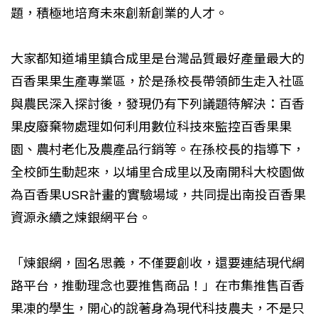
題，積極地培育未來創新創業的人才。
大家都知道埔里鎮合成里是台灣品質最好產量最大的
百香果果生產專業區，於是孫校長帶領師生走入社區
與農民深入探討後，發現仍有下列議題待解決：百香
果皮廢棄物處理如何利用數位科技來監控百香果果
園、農村老化及農產品行銷等。在孫校長的指導下，
全校師生動起來，以埔里合成里以及南開科大校園做
為百香果USR計畫的實驗場域，共同提出南投百香果
資源永續之煉銀網平台。
「煉銀網，固名思義，不僅要創收，還要連結現代網
路平台，推動理念也要推售商品！」在市集推售百香
果凍的學生，開心的說著身為現代科技農夫，不是只