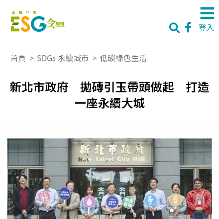
登入
首頁
>
SDGs 永續城市
>
低碳綠色生活
新北市政府 拋磚引玉帶頭做起 打造
一座永續大城