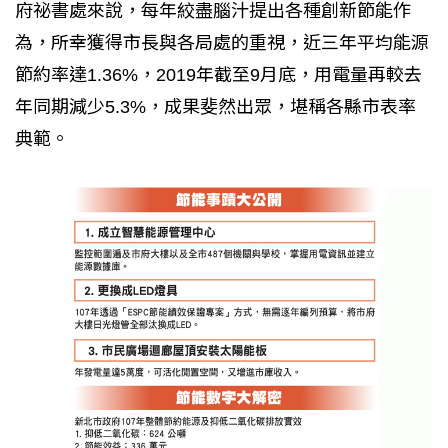
府祕書處來說，每年絞盡腦汁提出各種創新節能作
為，所幸獲得市長與各局處的重視，近三年平均能源
節約率達1.36%，2019年截至9月底，用電量再較去
年同期減少5.3%，成果斐然出眾，堪稱各縣市表率
典範。