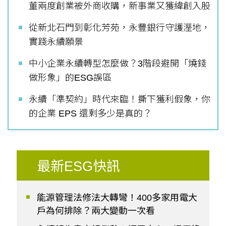
董兩度創業被外商收購，新事業又獲緯創入股
從新北石門到彰化芳苑，永豐銀行守護溼地，
實踐永續願景
中小企業永續轉型怎麼做？3階段避開「燒錢
做形象」的ESG誤區
永續「準契約」時代來臨！撕下獲利假象，你
的企業 EPS 還剩多少是真的？
最新ESG快訊
能源管理法修法大轉彎！400多家用電大
戶為何排除？兩大變動一次看