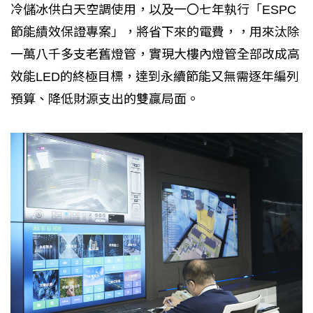
冷儲冰供白天空調使用，以及一〇七年執行「ESPC
節能績效保證專案」，將省下來的電費，，用來汰除
一萬八千多支老舊燈管，實現大樓內燈管全部改成高
效能LED的終極目標，達到永續節能又無需逐年編列
預算、降低財源支出的雙贏局面。