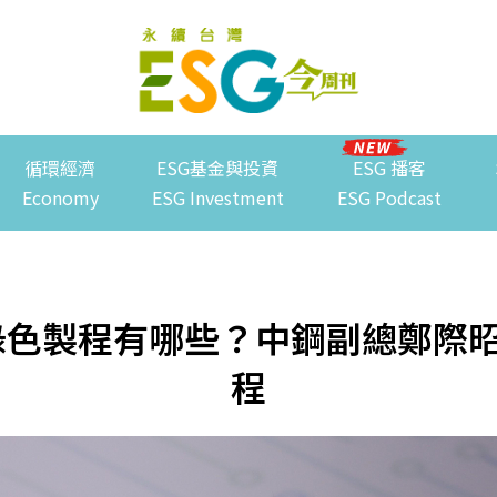
循環經濟
ESG基金與投資
ESG 播客
Economy
ESG Investment
ESG Podcast
綠色製程有哪些？中鋼副總鄭際
程