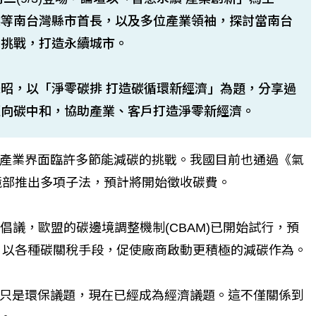
梁等南台灣縣市首長，以及多位產業領袖，探討當南台
零挑戰，打造永續城市。
昭，以「淨零碳排 打造碳循環新經濟」為題，分享過
邁向碳中和，協助產業、客戶打造淨零新經濟。
產業界面臨許多節能減碳的挑戰。我國目前也通過《氣
環境部推出多項子法，預計將開始徵收碳費。
倡議，歐盟的碳邊境調整機制(CBAM)已開始試行，預
府，以各種碳關稅手段，促使廠商啟動更積極的減碳作為。
只是環保議題，現在已經成為經濟議題。這不僅關係到