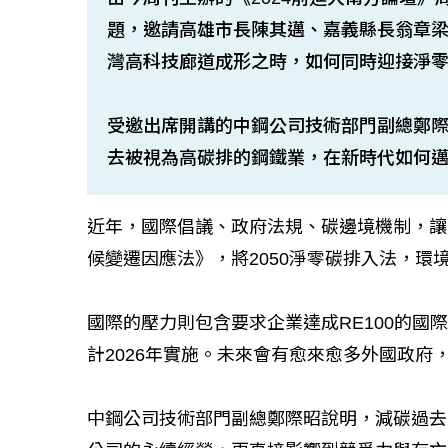
題，邀請高雄市長陳其邁、嘉義縣長翁章
灣高科技廊道成形之時，如何同時迎接淨
受邀出席開講的中鋼公司技術部門副總鄭際
去被視為高碳排的鋼鐵業，在新時代如何
近年，國際倡議、政府法規、碳邊境機制，讓
候變遷因應法》，將2050淨零碳排入法，
國際的壓力則包含要求企業達成RE100的國際
計2026年實施。未來會有愈來愈多外國政
中鋼公司技術部門副總鄭際昭說明，減碳過去