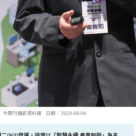
：
今周刊攝影資料庫
日期：
2024-09-04
二(9/3)登場，論壇以「智慧永續 產業創新」為主