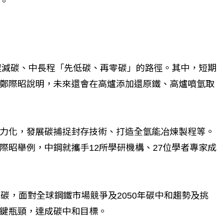
。
短程減碳、中長程「先低碳、再零碳」的路徑。其中，短期
鄭際昭說明，未來還會在高爐添加還原鐵、高爐噴氫取
力化，發展碳捕捉封存技術、打造全氫能冶煉製程等。
際昭舉例，中鋼就攜手12所學研機構、27位學者專家成
碳，面對全球鋼鐵市場競爭及2050年碳中和趨勢及挑
鍵瓶頸，達成碳中和目標。