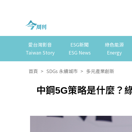
愛台灣影音
ESG新聞
綠色能源
Taiwan Story
ESG News
Energy
首頁
>
SDGs 永續城市
>
多元產業創新
中鋼5G策略是什麼？