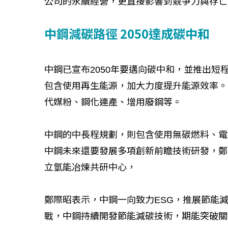
公司的永續經營，更直接影響到競爭力與存亡
中鋼減碳路徑 2050達成碳中和
中鋼已宣布2050年要邁向碳中和，並推出
包含使用再生能源，加大力度提升能源效率。
代媒粉、鋼化連產、增用廢鋼等。
中鋼的中長程規劃，則包含使用無碳燃料、電
中鋼未來還要發展多項創新前瞻技術研發，鄭
立氫能冶煉共研中心，
鄭際昭表示，中鋼一向致力ESG，推展節能減
戰，中鋼持續開發節能減碳技術，期能突破關