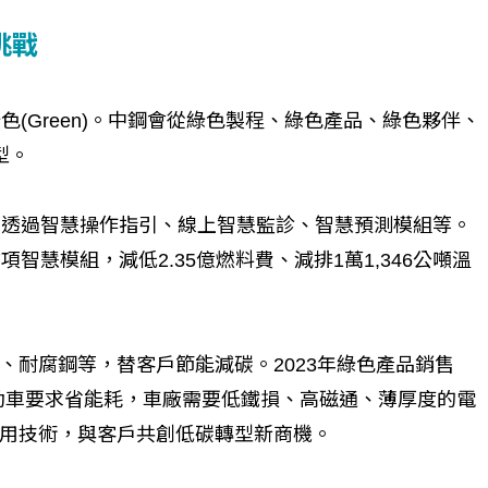
挑戰
(Green)。中鋼會從綠色製程、綠色產品、綠色夥伴、
型。
爐，透過智慧操作指引、線上智慧監診、智慧預測模組等。
智慧模組，減低2.35億燃料費、減排1萬1,346公噸溫
、耐腐鋼等，替客戶節能減碳。2023年綠色產品銷售
電動車要求省能耗，車廠需要低鐵損、高磁通、薄厚度的電
用技術，與客戶共創低碳轉型新商機。