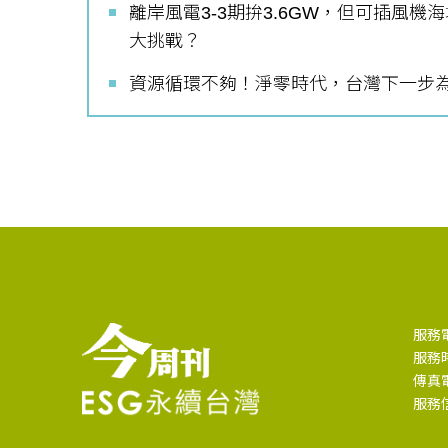
離岸風電3-3期拚3.6GW，但可插風
大挑戰？
資源循環不夠！淨零時代，台灣下一步
服務電話
服務時
傳真電話
服務信箱