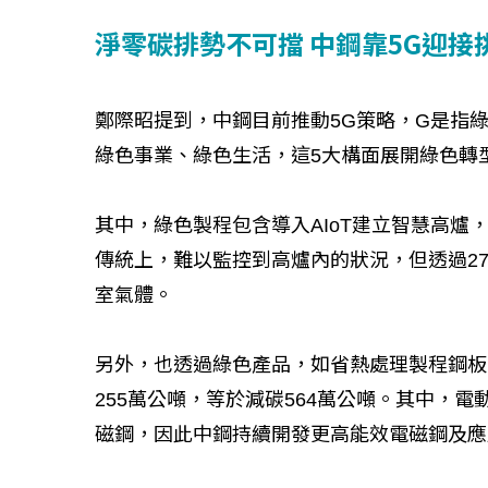
淨零碳排勢不可擋 中鋼靠5G迎接
鄭際昭提到，中鋼目前推動5G策略，G是指綠色
綠色事業、綠色生活，這5大構面展開綠色轉
其中，綠色製程包含導入AIoT建立智慧高
傳統上，難以監控到高爐內的狀況，但透過27項
室氣體。
另外，也透過綠色產品，如省熱處理製程鋼板
255萬公噸，等於減碳564萬公噸。其中，
磁鋼，因此中鋼持續開發更高能效電磁鋼及應