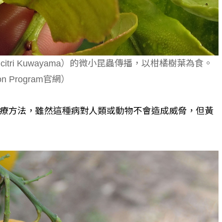
citri Kuwayama）的微小昆蟲傳播，以柑橘樹葉為食。
ion Program官網）
療方法，雖然這種病對人類或動物不會造成威脅，但黃