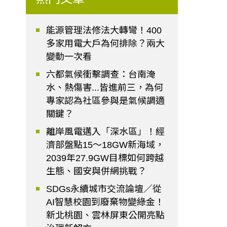
能源管理法修法大轉彎！400
多家用電大戶為何排除？兩大
變動一次看
六都氣候衝擊調查：台南淹
水、熱傷害...皆進前三，為何
專家認為社區參與是氣候調適
關鍵？
離岸風電邁入「深水區」！經
濟部盤點15～18GW新海域，
2039年27.9GW目標如何跨越
生態、國安與併網挑戰？
SDGs永續城市交流論壇／從
AI智慧校園到廢棄物變綠金！
新北桃園、雲林屏東公開亮點