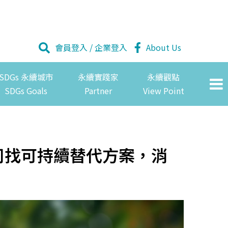
會員登入
/
企業登入
About Us
SDGs 永續城市
永續實踐家
永續觀點
SDGs Goals
Partner
View Point
司找可持續替代方案，消