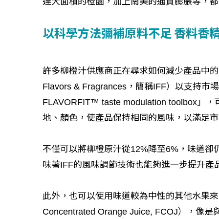
達大面積的橙園，加上南美的通貨膨脹等，都
以科學方法彌補原料不足 香料香
許多柳橙汁供應商正在尋求如何減少產品中的果汁含
Flavors & Fragrances，簡稱IFF
FLAVORFIT™ taste modulation
地、顏色，使產品保持相同的風味，以滿足市
不僅可以將柳橙原汁從12%降至6%，味道卻仍
味著IFF的風味調節技術也能夠進一步提升產
此外，也可以使用味道較為中性的其他水果來替
Concentrated Orange Juice, 