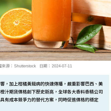
檔來源：
Shutterstock
日期：
2024-07-11
影響，加上柑橘黃龍病的快速傳播，嚴重影響巴西、美
柳橙汁期貨價格創下歷史新高，全球各大香料香精公司
供具有成本競爭力的替代方案，同時促進價格的穩定