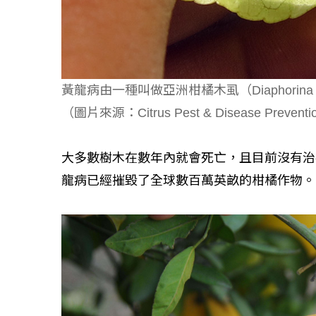
黃龍病由一種叫做亞洲柑橘木虱（Diaphorina 
（圖片來源：Citrus Pest & Disease Prevent
大多數樹木在數年內就會死亡，且目前沒有治
龍病已經摧毀了全球數百萬英畝的柑橘作物。