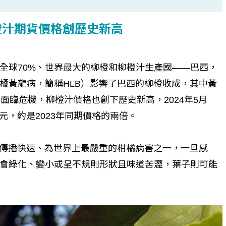
橙汁期貨價格創歷史新高
全球70%、世界最大的柳橙和柳橙汁生產國——巴西，
橘黃龍病，簡稱HLB）影響了巴西的柳橙收成，其中黃
面臨危機，柳橙汁價格也創下歷史新高，2024年5月
元，約是2023年同期價格的兩倍。
，傳播快速、為世界上最嚴重的柑橘病害之一，一旦感
會綠化、變小或呈不規則形狀且味道苦澀，葉子則可能