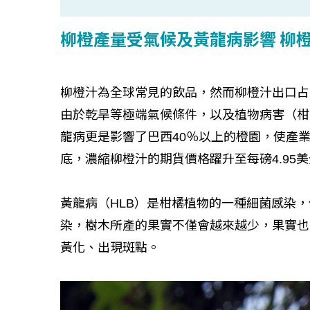
柳橙產量受氣候及黃龍病影響 柳
柳橙汁為全球常見的飲品，然而柳橙汁出口占
由於乾旱等極端氣候條件，以及植物病害（柑
龍病更是影響了巴西40％以上的橙園，使產業
底，濃縮柳橙汁的期貨價格躍升至每磅4.95美
黃龍病（HLB）是柑橘植物的一種細菌感染
染，樹木所產的果實不僅會越來越少，果實也
黃化、出現斑點。