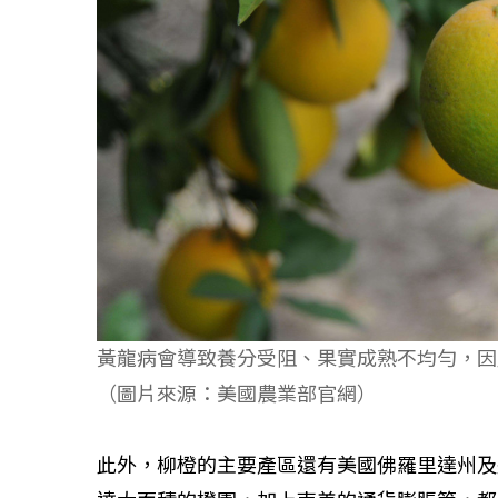
如何守護每
工改變病患
黃龍病會導致養分受阻、果實成熟不均勻，因此黃龍病又
（圖片來源：美國農業部官網）
此外，柳橙的主要產區還有美國佛羅里達州及