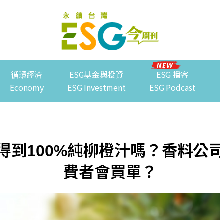
循環經濟
ESG基金與投資
ESG 播客
Economy
ESG Investment
ESG Podcast
得到100%純柳橙汁嗎？香料公
費者會買單？