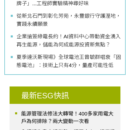
牌子」...工程師實驗精神尋好味
從新北石門到彰化芳苑，永豐銀行守護溼地，
實踐永續願景
企業搶簽綠電長約！AI資料中心帶動資金湧入
再生能源，儲能為何成能源投資新焦點？
夏季達沃斯現場》全球電池王曾毓群唱衰「固
態電池」：技術上只有4分，量產可能性低
最新ESG快訊
能源管理法修法大轉彎！400多家用電大
戶為何排除？兩大變動一次看