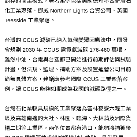
封存的商業模式，著名案例包括美國德州墨西哥灣石
化工業聚落、挪威 Northern Lights 合資公司、英國
Teesside 工業聚落。
台灣的 CCUS 減碳已納入氣候變遷因應法中，國發
會規劃 2030 年 CCUS 需貢獻減碳 176-460 萬噸，
雖然中油、台電與台塑都已開始進行前期評估與試驗
計畫，但法規、監理、補助方案及設置運營公司目前
尚無具體方案，建議應參考國際 CCUS 工業聚落案
例，讓 CCUS 能夠如期成為我國的減碳路徑之一。
台灣石化業較具規模的工業聚落為雲林麥寮六輕工業
區及高雄南邊的大社、林園、臨海、大林蒲及洲際貨
櫃二期等工業區，兩個位置都有港口，能夠將捕獲後