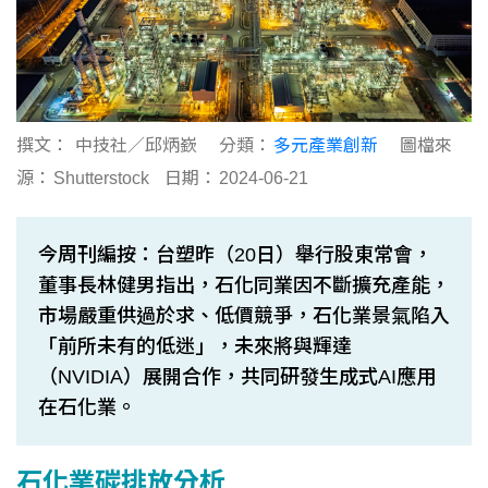
撰文：
中技社／邱炳嶔
分類：
多元產業創新
圖檔來
源：
Shutterstock
日期：
2024-06-21
今周刊編按：台塑昨（20日）舉行股東常會，
董事長林健男指出，石化同業因不斷擴充產能，
市場嚴重供過於求、低價競爭，石化業景氣陷入
「前所未有的低迷」，未來將與輝達
（NVIDIA）展開合作，共同研發生成式AI應用
在石化業。
石化業碳排放分析