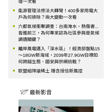
理一次看
能源管理法修法大轉彎！400多家用電大
戶為何排除？兩大變動一次看
六都氣候衝擊調查：台南淹水、熱傷害...
皆進前三，為何專家認為社區參與是氣候
調適關鍵？
離岸風電邁入「深水區」！經濟部盤點15
～18GW新海域，2039年27.9GW目標如
何跨越生態、國安與併網挑戰？
歐盟組隊搶稀土 隱含授信新風控
最新影音