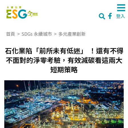
登入
首頁
>
SDGs 永續城市
>
多元產業創新
石化業陷「前所未有低迷」 ！還有不得
不面對的淨零考驗，有效減碳看這兩大
短期策略