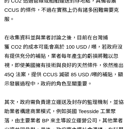
的 CO2 透過管線或船舶運送封存地點，具備發展
CCUS 的條件，不過在實務上仍有諸多困難需要克
服。
在收集資料並與業者討論之後，目前在台灣捕
獲 CO2 的成本可能會高於 100 USD / 噸，若政府沒
有提供充分的補貼，業者每年產生的虧損將難以忽
視，即使美國擁有技術與良好的天然條件，依然推出
45Q 法案，提供 CCUS 減碳 85 USD /噸的補貼，顯
示發展過程中，政府的角色至關重要。
其次，政府需負責建立運送及封存的監理機制，並協
助業者構建商業模式，例如英國 Teesside 工業聚
落，由主要業者 BP 來主導設立運營公司，其他業者