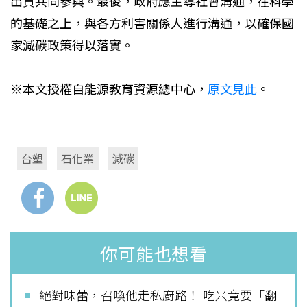
出資共同參與。最後，政府應主導社會溝通，在科學
的基礎之上，與各方利害關係人進行溝通，以確保國
家減碳政策得以落實。
※本文授權自能源教育資源總中心，
原文見此
。
台塑
石化業
減碳
你可能也想看
絕對味蕾，召喚他走私廚路！ 吃米竟要「翻