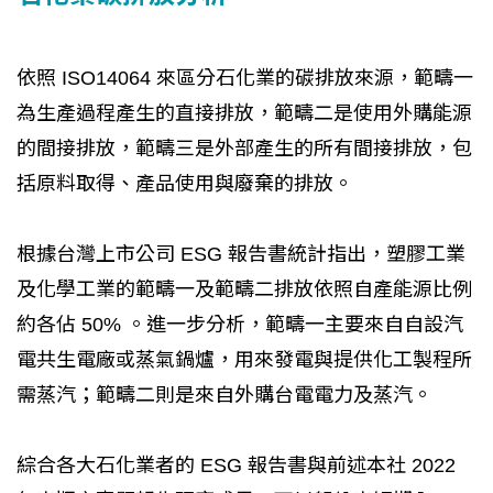
依照 ISO14064 來區分石化業的碳排放來源，範疇一
為生產過程產生的直接排放，範疇二是使用外購能源
的間接排放，範疇三是外部產生的所有間接排放，包
括原料取得、產品使用與廢棄的排放。
根據台灣上市公司 ESG 報告書統計指出，塑膠工業
及化學工業的範疇一及範疇二排放依照自產能源比例
約各佔 50% 。進一步分析，範疇一主要來自自設汽
電共生電廠或蒸氣鍋爐，用來發電與提供化工製程所
需蒸汽；範疇二則是來自外購台電電力及蒸汽。
綜合各大石化業者的 ESG 報告書與前述本社 2022